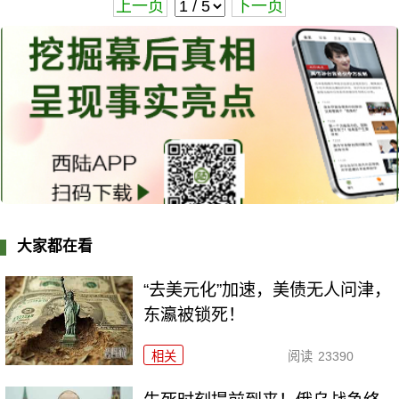
上一页
下一页
大家都在看
“去美元化”加速，美债无人问津，
东瀛被锁死！
相关
阅读
23390