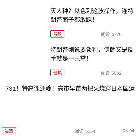
灭人种？以色列这波操作，连特
朗普面子都敢踩！
最热
阅读
6725
特朗普刚说要谈判，伊朗又是反
手就是一巴掌！
最热
阅读
5582
731！特高课还魂！高市早苗两把火烧穿日本国运
08-04
最热
阅读
5154