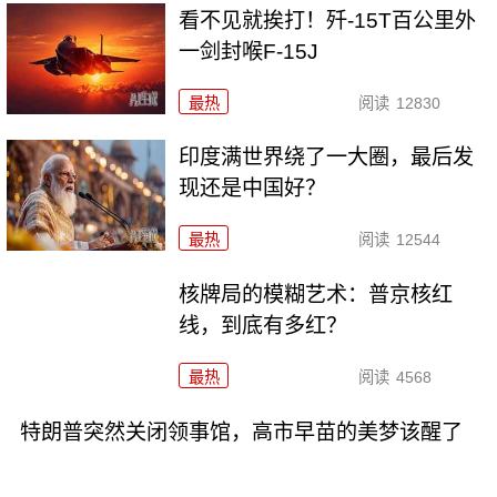
看不见就挨打！歼-15T百公里外
一剑封喉F-15J
最热
阅读
12830
印度满世界绕了一大圈，最后发
现还是中国好？
最热
阅读
12544
核牌局的模糊艺术：普京核红
线，到底有多红？
最热
阅读
4568
特朗普突然关闭领事馆，高市早苗的美梦该醒了