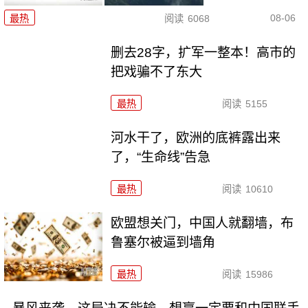
08-06
最热
阅读
6068
删去28字，扩军一整本！高市的
把戏骗不了东大
最热
阅读
5155
河水干了，欧洲的底裤露出来
了，“生命线”告急
最热
阅读
10610
欧盟想关门，中国人就翻墙，布
鲁塞尔被逼到墙角
最热
阅读
15986