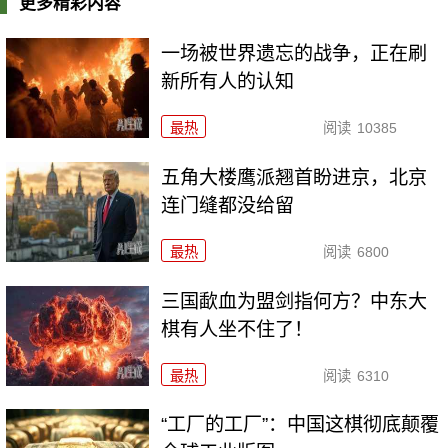
更多精彩内容
一场被世界遗忘的战争，正在刷
新所有人的认知
最热
阅读
10385
五角大楼鹰派翘首盼进京，北京
连门缝都没给留
最热
阅读
6800
三国歃血为盟剑指何方？中东大
棋有人坐不住了！
最热
阅读
6310
“工厂的工厂”：中国这棋彻底颠覆