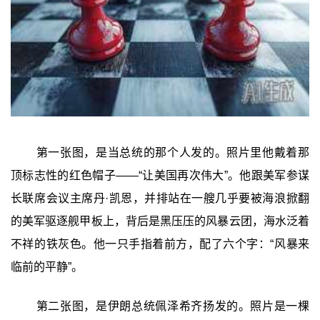
第一张图，是当总统的那个人发的。照片里他戴着那
顶标志性的红色帽子——“让美国再次伟大”。他跟美军参谋
长联席会议主席丹·凯恩，并排站在一艘几乎要被海浪掀翻
的美军驱逐舰甲板上，背后是黑压压的风暴云团，海水泛着
不祥的铁灰色。他一只手指着前方，配了六个字：“风暴来
临前的平静”。
第二张图，是伊朗总统佩泽希齐扬发的。照片是一棵