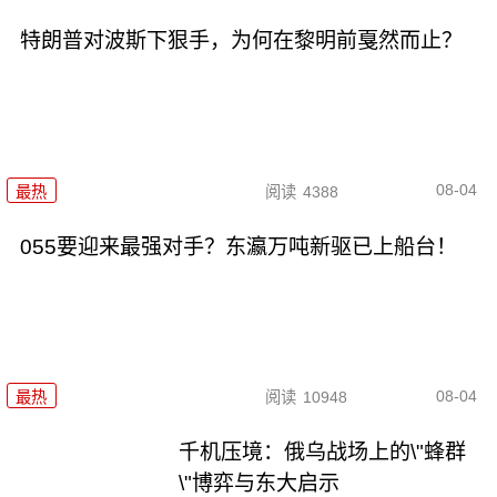
特朗普对波斯下狠手，为何在黎明前戛然而止？
08-04
最热
阅读
4388
055要迎来最强对手？东瀛万吨新驱已上船台！
08-04
最热
阅读
10948
千机压境：俄乌战场上的\"蜂群
\"博弈与东大启示