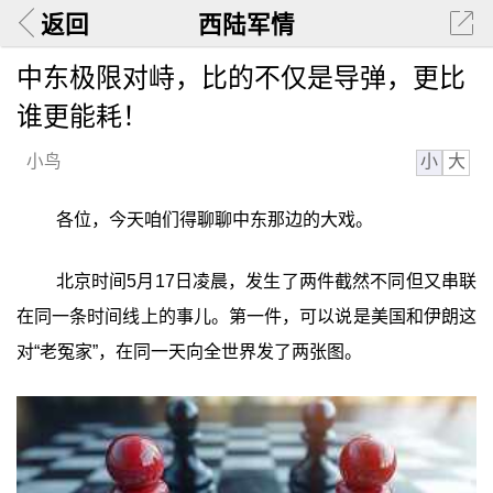
返回
西陆军情
中东极限对峙，比的不仅是导弹，更比
谁更能耗！
小
大
小鸟
各位，今天咱们得聊聊中东那边的大戏。
北京时间5月17日凌晨，发生了两件截然不同但又串联
在同一条时间线上的事儿。第一件，可以说是美国和伊朗这
对“老冤家”，在同一天向全世界发了两张图。