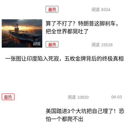
最热
阅读
8324
算了不打了？特朗普这脚刹车，
把全世界都晃吐了
最热
阅读
15518
一张图让印度陷入死寂，五枚金牌背后的终极真相
08-03
最热
阅读
10820
美国踏进3个大坑把自己埋了！恐
怕一个都爬不出