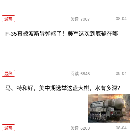
08-04
最热
阅读
7007
F-35真被波斯导弹端了！美军这次到底输在哪
08-04
最热
阅读
6845
马、特和好，美中期选举这盘大棋，水有多深？
08-04
最热
阅读
6203