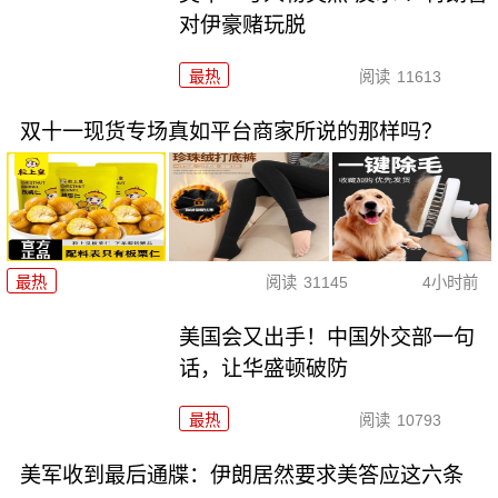
对伊豪赌玩脱
最热
阅读
11613
双十一现货专场真如平台商家所说的那样吗？
最热
阅读
31145
4小时前
美国会又出手！中国外交部一句
话，让华盛顿破防
最热
阅读
10793
美军收到最后通牒：伊朗居然要求美答应这六条