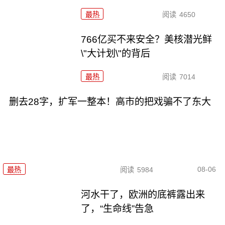
最热
阅读
4650
766亿买不来安全？美核潜光鲜
\"大计划\"的背后
最热
阅读
7014
删去28字，扩军一整本！高市的把戏骗不了东大
08-06
最热
阅读
5984
河水干了，欧洲的底裤露出来
了，“生命线”告急