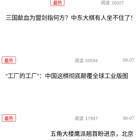
最热
阅读
26027
三国歃血为盟剑指何方？中东大棋有人坐不住了！
08-07
最热
阅读
20594
“工厂的工厂”：中国这棋彻底颠覆全球工业版图
08-07
最热
阅读
17997
五角大楼鹰派翘首盼进京，北京