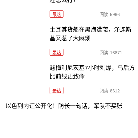
还怎么打？
最热
阅读
5966
土耳其货船在黑海遭袭，泽连斯
基又惹了大麻烦
最热
阅读
16871
赫梅利尼茨基7小时殉爆，乌后方
比前线更致命
最热
阅读
8612
以色列内讧公开化！防长一句话，军队不买账