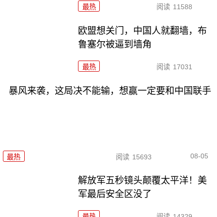
最热
阅读
11588
欧盟想关门，中国人就翻墙，布
鲁塞尔被逼到墙角
最热
阅读
17031
暴风来袭，这局决不能输，想赢一定要和中国联手
08-05
最热
阅读
15693
解放军五秒镜头颠覆太平洋！美
军最后安全区没了
最热
阅读
14329