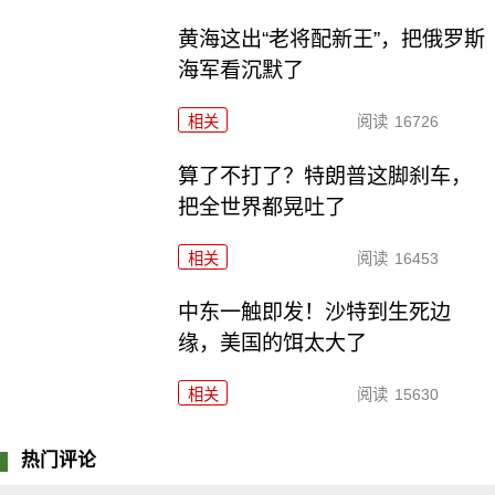
黄海这出“老将配新王”，把俄罗斯
海军看沉默了
相关
阅读
16726
算了不打了？特朗普这脚刹车，
把全世界都晃吐了
相关
阅读
16453
中东一触即发！沙特到生死边
缘，美国的饵太大了
相关
阅读
15630
热门评论