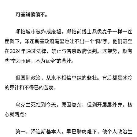
可基辅偏偏不。
哪怕城市被炸成废墟，哪怕前线士兵像麦子一样一茬
茬倒下，泽连斯基政府嘴里也吐不出一个“降”字。他们甚至
在2024年通过法律，禁止与普京政府谈判。这架势，颇有
些“宁为玉碎，不为瓦全”的悲壮。
但国际政治，从来不相信单纯的悲壮。背后都是冰冷
的算计和不得已的苦衷。
乌克兰死扛到今天，原因复杂，但剥开层层外壳，核
心就两点：
第一，泽连斯基本人，早已骑虎难下，他个人政治生