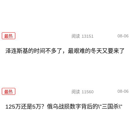
08-06
最热
阅读
13151
泽连斯基的时间不多了，最艰难的冬天又要来了
08-06
最热
阅读
11560
125万还是5万？俄乌战损数字背后的\"三国杀\"