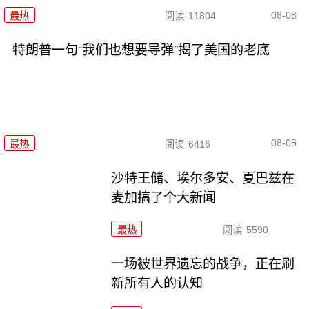
08-08
最热
阅读
11804
特朗普一句“我们也想要导弹”揭了美国的老底
08-08
最热
阅读
6416
沙特王储、埃尔多安、夏巴兹在
麦加搞了个大新闻
最热
阅读
5590
一场被世界遗忘的战争，正在刷
新所有人的认知