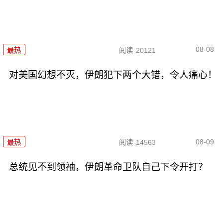
08-08
最热
阅读
20121
对美国幻想不灭，伊朗犯下两个大错，令人痛心！
08-09
最热
阅读
14563
总统见不到领袖，伊朗革命卫队自己下令开打？