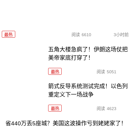
最热
阅读
6610
3小时前
五角大楼急疯了！伊朗这场仗把
美帝家底打穿了！
最热
阅读
5051
箭式反导系统测试完成！以色列
重定义下一场战争
最热
阅读
4623
省440万丢5座城？美国这波操作亏到姥姥家了！