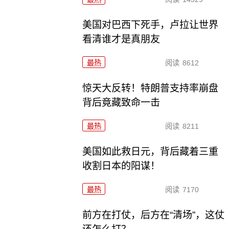
美国对巴西下死手，卢拉让世界
看清谁才是真朋友
最热
阅读
8612
惊天大反转！特朗普支持率崩盘
背后竟藏致命一击
最热
阅读
8211
美国如此救日元，背后藏着三重
收割日本的阳谋！
最热
阅读
7170
前方在打仗，后方在“清场”，这仗