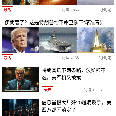
最热
阅读
2866
2小时前
伊朗赢了？这是特朗普给革命卫队下“精准毒计”
最热
阅读
4138
2小时前
特朗普扔下两条路，波斯都不
选，美军机又被揍
最热
阅读
15807
信息量很大！歼20越肩反杀，美
西方都不淡定了