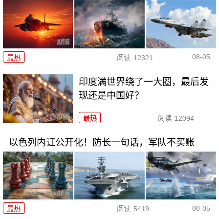
08-05
最热
阅读
12321
印度满世界绕了一大圈，最后发
现还是中国好？
最热
阅读
12094
以色列内讧公开化！防长一句话，军队不买账
08-05
最热
阅读
5419