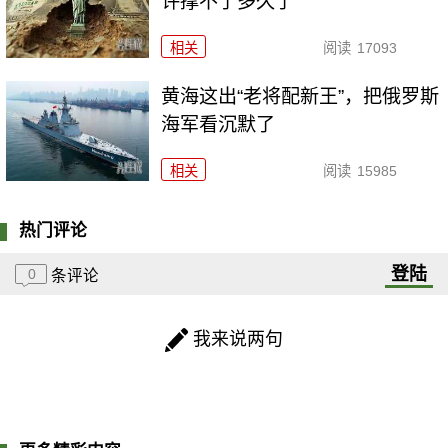
许撑不了多久了
相关
阅读
17093
黄海这出“老将配新王”，把俄罗斯
海军看沉默了
相关
阅读
15985
热门评论
登陆
0
条评论
我来说两句