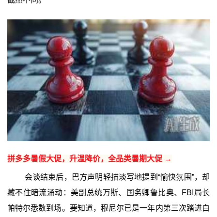
拼多多暑假大促，升温降价，全品类暑期大促 →
会谈结束后，巴方声明轻描淡写地提到“愉快氛围”，却
藏不住暗流涌动：美副总统万斯、国务卿鲁比奥、FBI局长
帕特尔悉数到场。要知道，穆尼尔已是一年内第三次踏进白