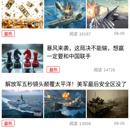
08-05
最热
阅读
16187
暴风来袭，这局决不能输，想赢
一定要和中国联手
最热
阅读
14726
解放军五秒镜头颠覆太平洋！美军最后安全区没了
08-05
最热
阅读
13558