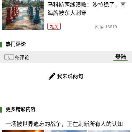
马科斯两线溃败：沙拉稳了，南
海牌被东大刺穿
相关
阅读
16619
热门评论
登陆
0
条评论
我来说两句
更多精彩内容
一场被世界遗忘的战争，正在刷新所有人的认知