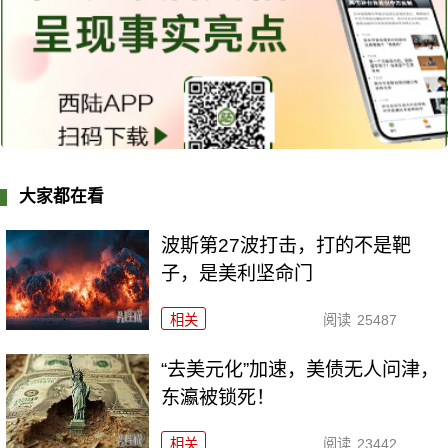
大家都在看
波斯第27波打击，打的不是靶
子，是美利坚命门
相关
阅读
25487
“去美元化”加速，美债无人问津，
东瀛被锁死！
相关
阅读
23442