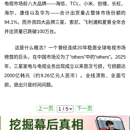
电视市场前八大品牌——海信、TCL、小米、创维、长虹、
海尔、康佳以及华为——合计出货量占整体市场份额的
94.1%，而外资四大品牌三星、索尼、飞利浦和夏普全年合
并出货量已跌破100万台。
这是什么概念？一个曾经连续20年稳居全球电视市场
榜首的巨头，在中国市场沦为了“others”中的“others”。2025
年，三星家电与电视业务出现成立以来首次亏损，亏损额达
2000亿韩元（约9.26亿元人民币）。全线溃败、全面亏
损，退出只是时间问题。
上一页
下一页