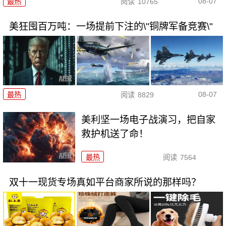
08-07
最热
阅读
10765
美狂囤百万吨：一场提前下注的\"铜牌军备竞赛\"
08-07
最热
阅读
8829
美利坚一场电子战演习，把自家
救护机送了命！
最热
阅读
7564
双十一现货专场真如平台商家所说的那样吗？