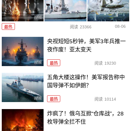
08-06
最热
阅读
23366
央视短短5秒钟，美军3年兵推一
夜作废！亚太变天
最热
阅读
19230
五角大楼这操作！美军报告称中
国导弹不如伊朗？
最热
阅读
10114
炸疯了！俄乌互掀“仓库战”，28
枚导弹全拦不住