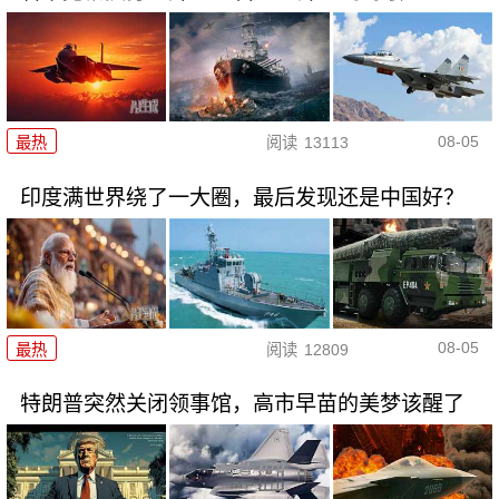
08-05
最热
阅读
13113
印度满世界绕了一大圈，最后发现还是中国好？
08-05
最热
阅读
12809
特朗普突然关闭领事馆，高市早苗的美梦该醒了