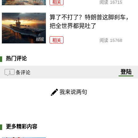
相关
阅读
16715
算了不打了？特朗普这脚刹车，
把全世界都晃吐了
相关
阅读
15768
热门评论
登陆
1
条评论
我来说两句
更多精彩内容