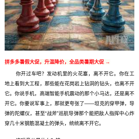
拼多多暑假大促，升温降价，全品类暑期大促 →
你开过车吧？发动机里的火花塞，离不开它。你在工
地上看到大工程，那些能在花岗岩上钻洞的钻头，也离不开
它。你说手机，高端智能手机震动的那个小马达，还是离不
开它。你要说军事上，那就更夸张了——坦克的穿甲弹，导
弹的陀螺仪，甚至“战斧”巡航导弹那个能把敌人指挥中心炸
穿几十米钢筋混凝土的弹头，统统离不开它。