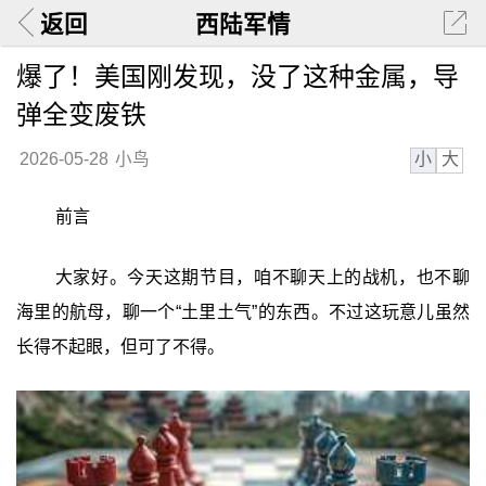
返回
西陆军情
爆了！美国刚发现，没了这种金属，导
弹全变废铁
小
大
2026-05-28
小鸟
前言
大家好。今天这期节目，咱不聊天上的战机，也不聊
海里的航母，聊一个“土里土气”的东西。不过这玩意儿虽然
长得不起眼，但可了不得。