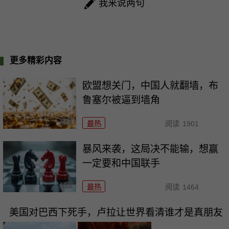
我来说两句
更多精彩内容
欧盟想关门，中国人就翻墙，布
鲁塞尔被逼到墙角
最热
阅读
1901
暴风来袭，这局决不能输，想赢
一定要和中国联手
最热
阅读
1464
美国对巴西下死手，卢拉让世界看清谁才是真朋友