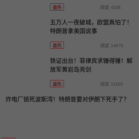
最热
阅读
4206
五万人一夜破城，欧盟真怕了！
特朗普拿美国说事
最热
阅读
14675
铁证出台！菲律宾求锤得锤！解
放军黄岩岛亮剑
最热
阅读
21560
炸电厂锁死波斯湾！特朗普要对伊朗下死手了？