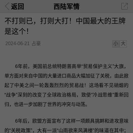
返回
西陆军情
不打则已，打则大打！中国最大的王牌
是这个！
小
大
2024-06-21
占豪
6年前，美国前总统特朗普高举“贸易保护主义”大旗，
单方面对来自中国的大量进口商品大幅加征了关税，由此掀
起了中美之间一轮轰轰烈烈的贸易战！这场看不见硝烟的
“战争”深刻的改变了全球政治格局，致使“冷战思维”重新回
归，也进一步加剧了世界的冲突与动荡。
6年后，欧盟方面宣布了这样一项颇具挑衅和进攻意味
的“关税政策”，大有一派“山雨欲来风满楼”的味道在其中；