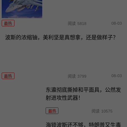
08-03
最热
阅读
5818
波斯的浓缩铀，美利坚是真想拿，还是做样子？
08-03
最热
阅读
3799
东瀛彻底撕掉和平面具，公然发
射进攻性武器！
最热
阅读
10575
海锁波斯还不够，特朗普又生毒