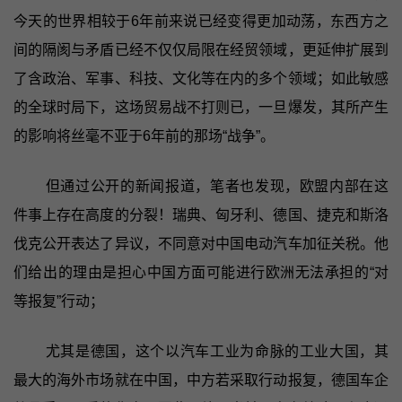
今天的世界相较于6年前来说已经变得更加动荡，东西方之
间的隔阂与矛盾已经不仅仅局限在经贸领域，更延伸扩展到
了含政治、军事、科技、文化等在内的多个领域；如此敏感
的全球时局下，这场贸易战不打则已，一旦爆发，其所产生
的影响将丝毫不亚于6年前的那场“战争”。
但通过公开的新闻报道，笔者也发现，欧盟内部在这
件事上存在高度的分裂！瑞典、匈牙利、德国、捷克和斯洛
伐克公开表达了异议，不同意对中国电动汽车加征关税。他
们给出的理由是担心中国方面可能进行欧洲无法承担的“对
等报复”行动；
尤其是德国，这个以汽车工业为命脉的工业大国，其
最大的海外市场就在中国，中方若采取行动报复，德国车企