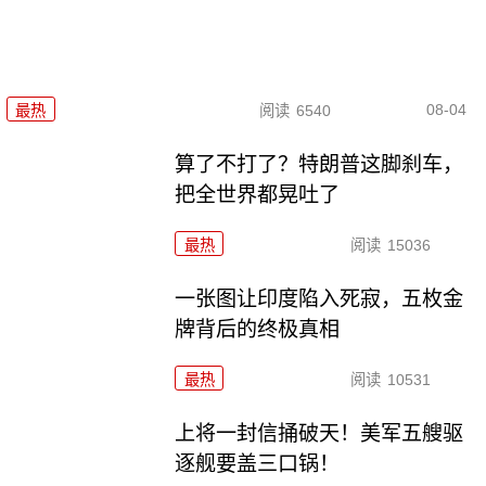
08-04
最热
阅读
6540
算了不打了？特朗普这脚刹车，
把全世界都晃吐了
最热
阅读
15036
一张图让印度陷入死寂，五枚金
牌背后的终极真相
最热
阅读
10531
上将一封信捅破天！美军五艘驱
逐舰要盖三口锅！