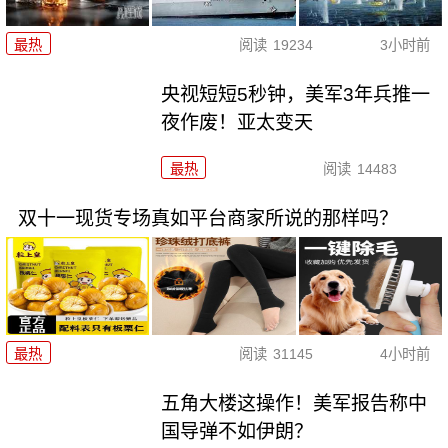
最热
阅读
19234
3小时前
央视短短5秒钟，美军3年兵推一
夜作废！亚太变天
最热
阅读
14483
双十一现货专场真如平台商家所说的那样吗？
最热
阅读
31145
4小时前
五角大楼这操作！美军报告称中
国导弹不如伊朗？