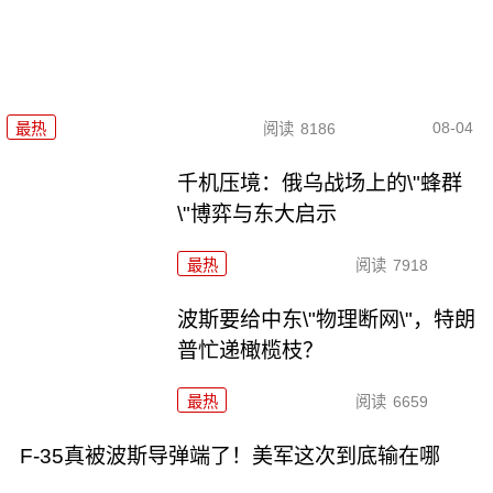
08-04
最热
阅读
8186
千机压境：俄乌战场上的\"蜂群
\"博弈与东大启示
最热
阅读
7918
波斯要给中东\"物理断网\"，特朗
普忙递橄榄枝？
最热
阅读
6659
F-35真被波斯导弹端了！美军这次到底输在哪