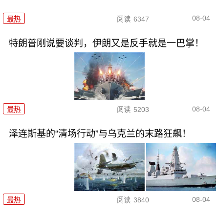
08-04
最热
阅读
6347
特朗普刚说要谈判，伊朗又是反手就是一巴掌！
08-04
最热
阅读
5203
泽连斯基的“清场行动”与乌克兰的末路狂飙！
08-04
最热
阅读
3840