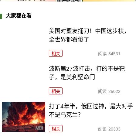
大家都在看
美国对盟友捅刀！中国这步棋，
全世界都看傻了
相关
阅读
34531
波斯第27波打击，打的不是靶
子，是美利坚命门
相关
阅读
25022
打了4年半，俄回过神，最大对手
不是乌克兰？
相关
阅读
20333