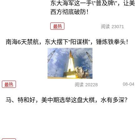
东大海军这一手\"普及牌\"，让美
西方彻底破防！
最热
阅读
23071
南海6天禁航，东大摆下“阳谋棋”，锤炼铁拳头！
08-04
最热
阅读
20228
马、特和好，美中期选举这盘大棋，水有多深？