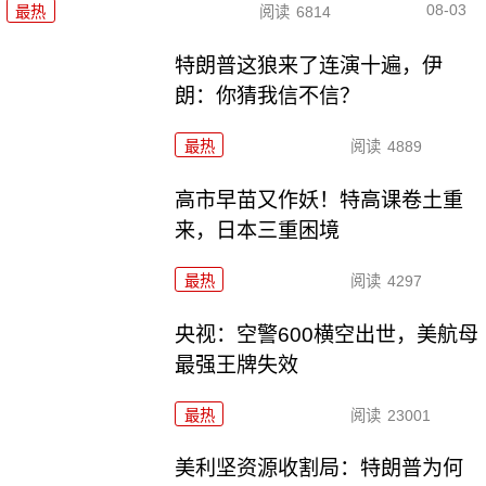
08-03
最热
阅读
6814
特朗普这狼来了连演十遍，伊
朗：你猜我信不信？
最热
阅读
4889
高市早苗又作妖！特高课卷土重
来，日本三重困境
最热
阅读
4297
央视：空警600横空出世，美航母
最强王牌失效
最热
阅读
23001
美利坚资源收割局：特朗普为何