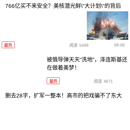
766亿买不来安全？美核潜光鲜\"大计划\"的背后
08-06
最热
阅读
5499
被俄导弹天天“洗地”，泽连斯基还
在做着美梦！
最热
阅读
4671
删去28字，扩军一整本！高市的把戏骗不了东大