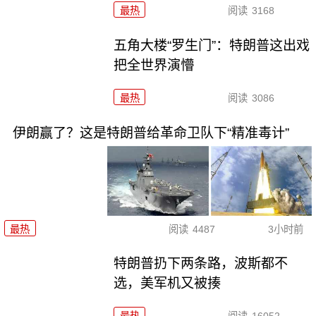
最热
阅读
3168
五角大楼“罗生门”：特朗普这出戏
把全世界演懵
最热
阅读
3086
伊朗赢了？这是特朗普给革命卫队下“精准毒计”
最热
阅读
4487
3小时前
特朗普扔下两条路，波斯都不
选，美军机又被揍