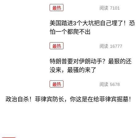
最热
阅读
7101
美国踏进3个大坑把自己埋了！恐
怕一个都爬不出
最热
阅读
16777
特朗普要对伊朗动手？最狠的还
没来，最骚的来了
最热
阅读
5678
政治自杀！菲律宾防长，你这是在给菲律宾掘墓！