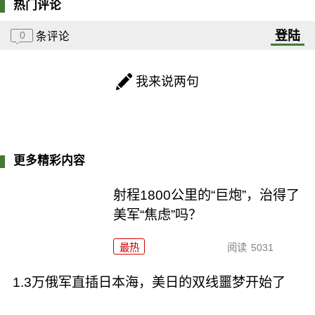
热门评论
登陆
0
条评论
我来说两句
更多精彩内容
射程1800公里的“巨炮”，治得了
美军“焦虑”吗？
最热
阅读
5031
1.3万俄军直插日本海，美日的双线噩梦开始了