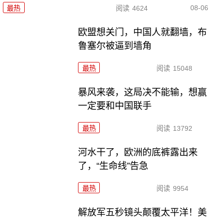
08-06
最热
阅读
4624
欧盟想关门，中国人就翻墙，布
鲁塞尔被逼到墙角
最热
阅读
15048
暴风来袭，这局决不能输，想赢
一定要和中国联手
最热
阅读
13792
河水干了，欧洲的底裤露出来
了，“生命线”告急
最热
阅读
9954
解放军五秒镜头颠覆太平洋！美