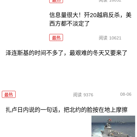
最热
阅读
16052
信息量很大！歼20越肩反杀，美
西方都不淡定了
最热
阅读
10621
泽连斯基的时间不多了，最艰难的冬天又要来了
08-06
最热
阅读
9376
扎卢日内说的一句话，把北约的脸按在地上摩擦