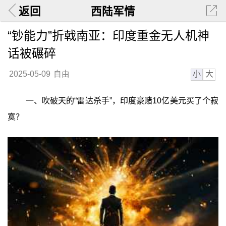
返回
西陆军情
“钞能力”折戟南亚：印度重金无人机神
话被碾碎
小
大
2025-05-09
自由
一、吹破天的“雷达杀手”，印度豪赌10亿美元买了个寂
寞？