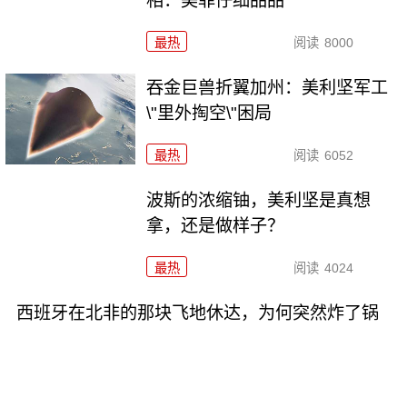
相：美菲仔细品品
最热
阅读
8000
吞金巨兽折翼加州：美利坚军工
\"里外掏空\"困局
最热
阅读
6052
波斯的浓缩铀，美利坚是真想
拿，还是做样子？
最热
阅读
4024
西班牙在北非的那块飞地休达，为何突然炸了锅