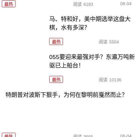
08-04
最热
阅读
6183
马、特和好，美中期选举这盘大
棋，水有多深？
最热
阅读
5504
055要迎来最强对手？东瀛万吨新
驱已上船台！
最热
阅读
10136
特朗普对波斯下狠手，为何在黎明前戛然而止？
08-04
最热
阅读
3665