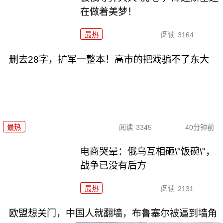
在做着美梦！
最热
阅读
3164
删去28字，扩军一整本！高市的把戏骗不了东大
最热
阅读
3345
40分钟前
电商哭晕：俄乌互相砸\"饭碗\"，
战争已没有后方
最热
阅读
2131
欧盟想关门，中国人就翻墙，布鲁塞尔被逼到墙角