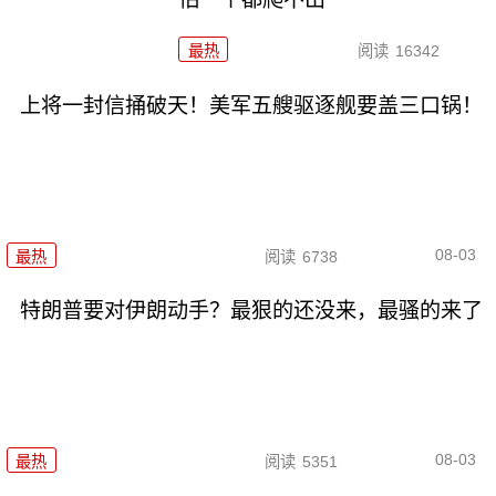
最热
阅读
16342
上将一封信捅破天！美军五艘驱逐舰要盖三口锅！
08-03
最热
阅读
6738
特朗普要对伊朗动手？最狠的还没来，最骚的来了
08-03
最热
阅读
5351