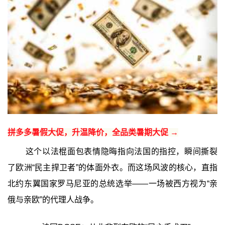
拼多多暑假大促，升温降价，全品类暑期大促 →
这个以法棍面包表情隐晦指向法国的指控，瞬间撕裂
了欧洲“民主捍卫者”的体面外衣。而这场风波的核心，直指
北约东翼国家罗马尼亚的总统选举——一场被西方视为“亲
俄与亲欧”的代理人战争。