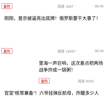
08-05
最热
阅读
3587
刚刚，普京被逼亮出底牌！俄罗斯要干大事了！
08-04
最热
阅读
14597
里海一声巨响，这次差点把两场
战争炸成一锅粥！
最热
阅读
8250
官宣“核常兼备”！六爷挂弹反航母，炸醒多少人