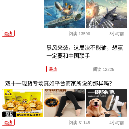
最热
阅读
13596
3小时前
暴风来袭，这局决不能输，想赢
一定要和中国联手
最热
阅读
12225
双十一现货专场真如平台商家所说的那样吗？
最热
阅读
31145
4小时前