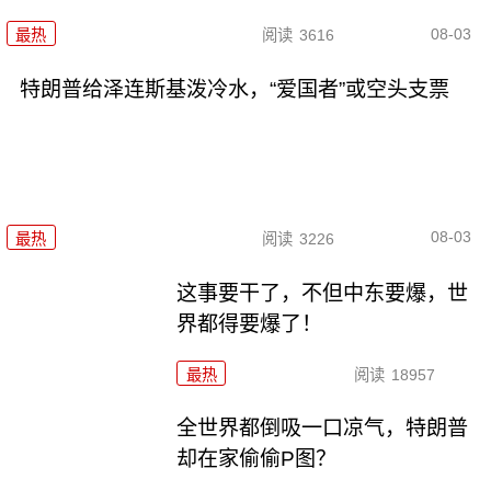
08-03
最热
阅读
3616
特朗普给泽连斯基泼冷水，“爱国者”或空头支票
08-03
最热
阅读
3226
这事要干了，不但中东要爆，世
界都得要爆了！
最热
阅读
18957
全世界都倒吸一口凉气，特朗普
却在家偷偷P图？