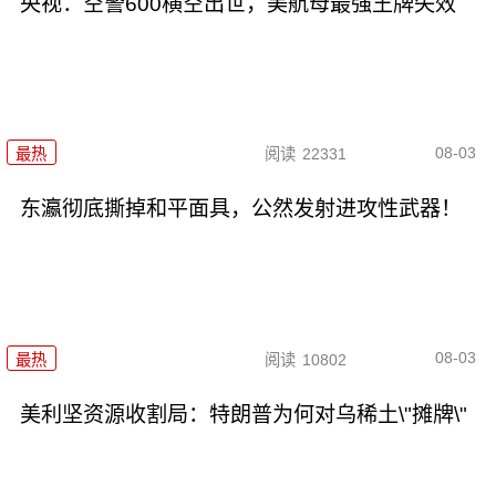
央视：空警600横空出世，美航母最强王牌失效
08-03
最热
阅读
22331
东瀛彻底撕掉和平面具，公然发射进攻性武器！
08-03
最热
阅读
10802
美利坚资源收割局：特朗普为何对乌稀土\"摊牌\"