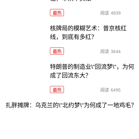
最热
阅读
4839
核牌局的模糊艺术：普京核红
线，到底有多红？
最热
阅读
3644
特朗普的制造业\"回流梦\"，为何
成了回流东大？
最热
阅读
6495
扎胖摊牌：乌克兰的\"北约梦\"为何成了一地鸡毛？