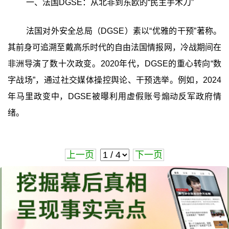
一、法国DGSE：从北非到东欧的“民主手术刀”
法国对外安全总局（DGSE）素以“优雅的干预”著称。
其前身可追溯至戴高乐时代的自由法国情报网，冷战期间在
非洲导演了数十次政变。2020年代，DGSE的重心转向“数
字战场”，通过社交媒体操控舆论、干预选举。例如，2024
年马里政变中，DGSE被曝利用虚假账号煽动反军政府情
绪。
上一页
下一页