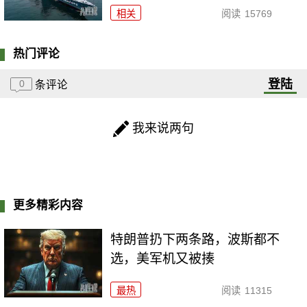
相关
阅读
15769
热门评论
登陆
0
条评论
我来说两句
更多精彩内容
特朗普扔下两条路，波斯都不
选，美军机又被揍
最热
阅读
11315