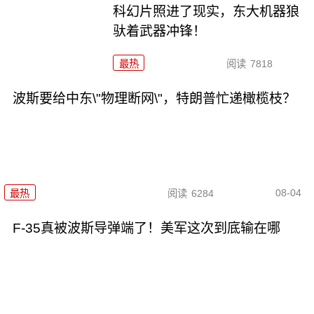
科幻片照进了现实，东大机器狼
驮着武器冲锋！
最热
阅读
7818
波斯要给中东\"物理断网\"，特朗普忙递橄榄枝？
08-04
最热
阅读
6284
F-35真被波斯导弹端了！美军这次到底输在哪