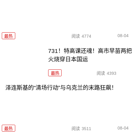
08-04
最热
阅读
4774
731！特高课还魂！高市早苗两把
火烧穿日本国运
最热
阅读
4393
泽连斯基的“清场行动”与乌克兰的末路狂飙！
08-04
最热
阅读
3511