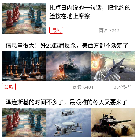
扎卢日内说的一句话，把北约的
脸按在地上摩擦
最热
阅读
7242
信息量很大！歼20越肩反杀，美西方都不淡定了
最热
阅读
6404
35分钟前
泽连斯基的时间不多了，最艰难的冬天又要来了