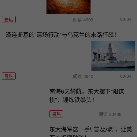
08-04
最热
阅读
4909
泽连斯基的“清场行动”与乌克兰的末路狂飙！
08-04
最热
阅读
3940
南海6天禁航，东大摆下“阳谋
棋”，锤炼铁拳头！
最热
阅读
20488
东大海军这一手\"普及牌\"，让美