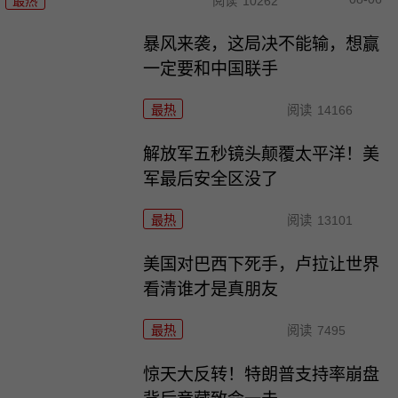
最热
阅读
10262
暴风来袭，这局决不能输，想赢
一定要和中国联手
最热
阅读
14166
解放军五秒镜头颠覆太平洋！美
军最后安全区没了
最热
阅读
13101
美国对巴西下死手，卢拉让世界
看清谁才是真朋友
最热
阅读
7495
惊天大反转！特朗普支持率崩盘