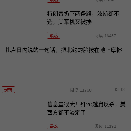
特朗普扔下两条路，波斯都不
选，美军机又被揍
最热
阅读
16487
扎卢日内说的一句话，把北约的脸按在地上摩擦
08-06
最热
阅读
11760
信息量很大！歼20越肩反杀，美
西方都不淡定了
最热
阅读
11192