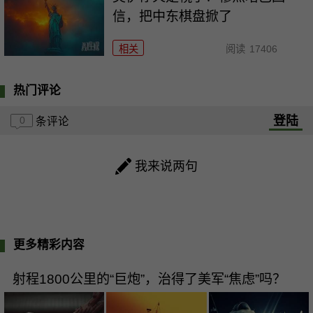
信，把中东棋盘掀了
相关
阅读
17406
热门评论
登陆
0
条评论
我来说两句
更多精彩内容
射程1800公里的“巨炮”，治得了美军“焦虑”吗？