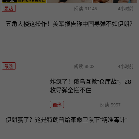
最热
阅读
31145
4小时前
五角大楼这操作！美军报告称中国导弹不如伊朗？
最热
阅读
8802
4小时前
炸疯了！俄乌互掀“仓库战”，28
枚导弹全拦不住
最热
阅读
5957
伊朗赢了？这是特朗普给革命卫队下“精准毒计”