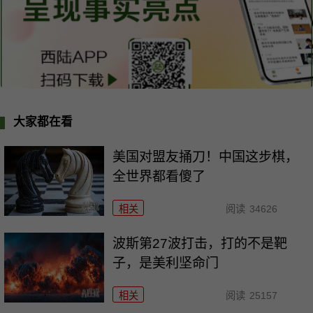
大家都在看
美国对盟友捅刀！中国这步棋，
全世界都看傻了
相关
阅读
34626
波斯第27波打击，打的不是靶
子，是美利坚命门
相关
阅读
25157