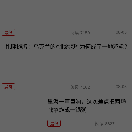
08-05
最热
阅读
7159
扎胖摊牌：乌克兰的\"北约梦\"为何成了一地鸡毛？
08-05
最热
阅读
4162
里海一声巨响，这次差点把两场
战争炸成一锅粥！
最热
阅读
8827