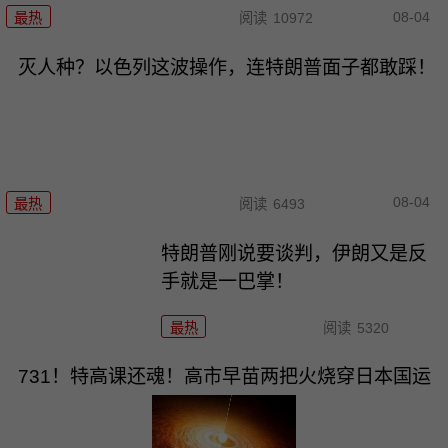
08-04
最热
阅读
10972
灭人种？以色列这波操作，连特朗普面子都敢踩！
08-04
最热
阅读
6493
特朗普刚说要谈判，伊朗又是反
手就是一巴掌！
最热
阅读
5320
731！特高课还魂！高市早苗两把火烧穿日本国运