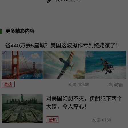
更多精彩内容
省440万丢5座城？美国这波操作亏到姥姥家了！
最热
阅读
10439
2小时前
对美国幻想不灭，伊朗犯下两个
大错，令人痛心！
最热
阅读
6750