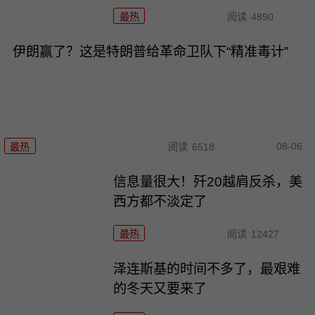
最热
阅读
4890
伊朗赢了？这是特朗普给革命卫队下“精准毒计”
08-06
最热
阅读
6518
信息量很大！歼20越肩反杀，美
西方都不淡定了
最热
阅读
12427
泽连斯基的时间不多了，最艰难
的冬天又要来了