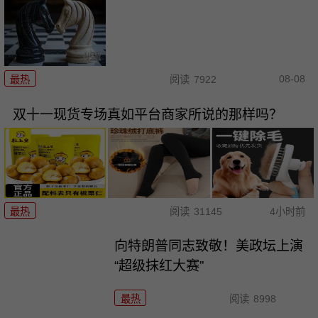
08-08
最热
阅读
7922
双十一现货专场真如平台商家所说的那样吗？
最热
阅读
31145
4小时前
向特朗普同志致敬！美政坛上演
“超级抹红大赛”
最热
阅读
8998