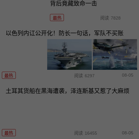
背后竟藏致命一击
最热
阅读
7828
以色列内讧公开化！防长一句话，军队不买账
08-05
最热
阅读
6297
土耳其货船在黑海遭袭，泽连斯基又惹了大麻烦
08-05
最热
阅读
16455