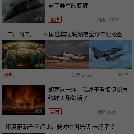
露了美军的底裤
最热
阅读
12327
“工厂的工厂”：中国这棋彻底颠覆全球工业版图
08-07
最热
阅读
14524
胡塞这一炸，我终于看懂伊朗总
统昨天那句话了
最热
阅读
9039
印度豪赌千亿卢比，要对中国光伏“卡脖子”？