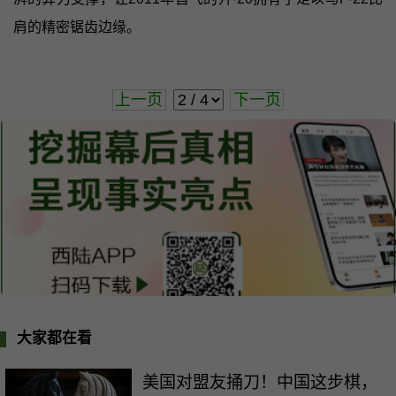
肩的精密锯齿边缘。
上一页
下一页
大家都在看
美国对盟友捅刀！中国这步棋，