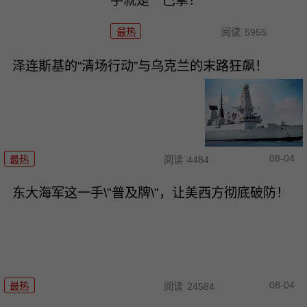
手就是一巴掌！
最热
阅读
5955
泽连斯基的“清场行动”与乌克兰的末路狂飙！
08-04
最热
阅读
4484
东大海军这一手\"普及牌\"，让美西方彻底破防！
08-04
最热
阅读
24584