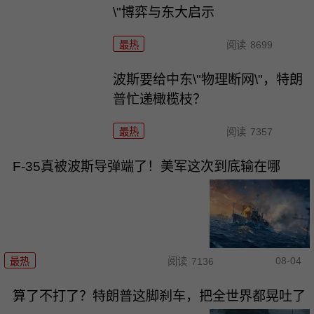
\"博弈与东大启示
最热
阅读
8699
波斯要给中东\"物理断网\"，特朗
普忙递橄榄枝？
最热
阅读
7357
F-35真被波斯导弹端了！美军这次到底输在哪
08-04
最热
阅读
7136
算了不打了？特朗普这脚刹车，把全世界都晃吐了