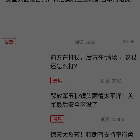
08-05
最热
阅读
6699
前方在打仗，后方在“清场”，这仗
还怎么打？
最热
阅读
5582
解放军五秒镜头颠覆太平洋！美
军最后安全区没了
最热
阅读
13886
惊天大反转！特朗普支持率崩盘