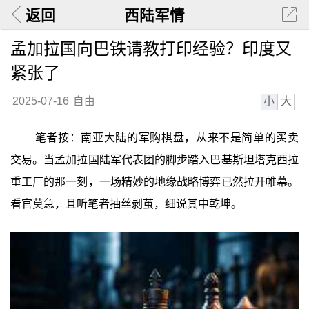
返回
西陆军情
孟加拉国向巴铁请教打印经验？印度又
紧张了
小
大
2025-07-16
自由
笔者按：南亚大陆的军购棋盘，从来不是简单的买卖
交易。当孟加拉国陆军代表团的脚步踏入巴基斯坦塔克西拉
重工厂的那一刻，一场精妙的地缘战略博弈已然拉开帷幕。
看官莫急，且听笔者抽丝剥茧，细说其中乾坤。