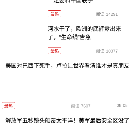
一定要和中国联手
最热
阅读
14291
河水干了，欧洲的底裤露出来
了，“生命线”告急
最热
阅读
10377
美国对巴西下死手，卢拉让世界看清谁才是真朋友
08-05
最热
阅读
7607
解放军五秒镜头颠覆太平洋！美军最后安全区没了