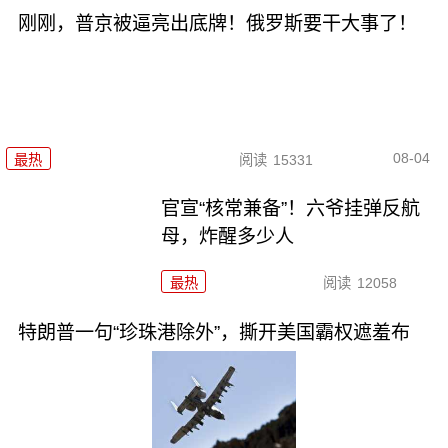
刚刚，普京被逼亮出底牌！俄罗斯要干大事了！
08-04
最热
阅读
15331
官宣“核常兼备”！六爷挂弹反航
母，炸醒多少人
最热
阅读
12058
特朗普一句“珍珠港除外”，撕开美国霸权遮羞布