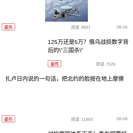
08-06
最热
阅读
9891
125万还是5万？俄乌战损数字背
后的\"三国杀\"
最热
阅读
7526
扎卢日内说的一句话，把北约的脸按在地上摩擦
08-06
最热
阅读
11893