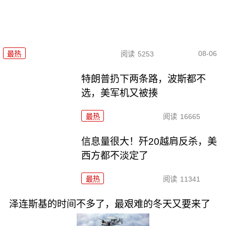
08-06
最热
阅读
5253
特朗普扔下两条路，波斯都不
选，美军机又被揍
最热
阅读
16665
信息量很大！歼20越肩反杀，美
西方都不淡定了
最热
阅读
11341
泽连斯基的时间不多了，最艰难的冬天又要来了