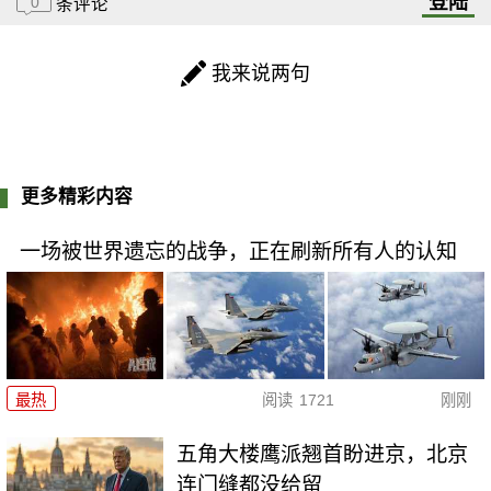
登陆
0
条评论
我来说两句
更多精彩内容
一场被世界遗忘的战争，正在刷新所有人的认知
最热
阅读
1721
刚刚
五角大楼鹰派翘首盼进京，北京
连门缝都没给留