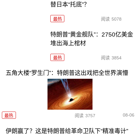
替日本“托底”？
最热
阅读
5078
特朗普“黄金舰队”：2750亿美金
堆出海上棺材
最热
阅读
3854
五角大楼“罗生门”：特朗普这出戏把全世界演懵
08-06
最热
阅读
3757
伊朗赢了？这是特朗普给革命卫队下“精准毒计”