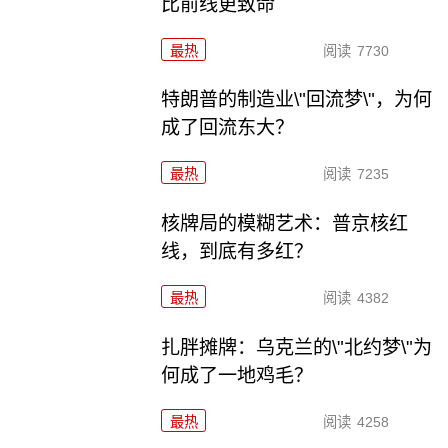
比前线更致命
最热
阅读
7730
特朗普的制造业\"回流梦\"，为何
成了回流东大？
最热
阅读
7235
核牌局的模糊艺术：普京核红
线，到底有多红？
最热
阅读
4382
扎胖摊牌：乌克兰的\"北约梦\"为
何成了一地鸡毛？
最热
阅读
4258