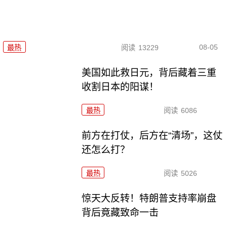
08-05
最热
阅读
13229
美国如此救日元，背后藏着三重
收割日本的阳谋！
最热
阅读
6086
前方在打仗，后方在“清场”，这仗
还怎么打？
最热
阅读
5026
惊天大反转！特朗普支持率崩盘
背后竟藏致命一击