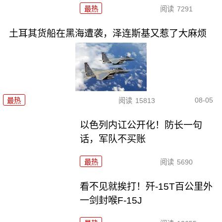
最热
阅读
7291
土耳其货船在黑海遭袭，泽连斯基又惹了大麻烦
08-05
最热
阅读
15813
以色列内讧公开化！防长一句
话，军队不买账
最热
阅读
5690
看不见就挨打！歼-15T百公里外
一剑封喉F-15J