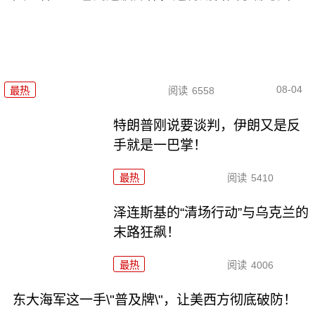
08-04
最热
阅读
6558
特朗普刚说要谈判，伊朗又是反
手就是一巴掌！
最热
阅读
5410
泽连斯基的“清场行动”与乌克兰的
末路狂飙！
最热
阅读
4006
东大海军这一手\"普及牌\"，让美西方彻底破防！