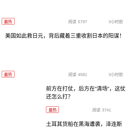
最热
阅读
5797
3小时前
美国如此救日元，背后藏着三重收割日本的阳谋！
最热
阅读
4581
3小时前
前方在打仗，后方在“清场”，这仗
还怎么打？
最热
阅读
3741
土耳其货船在黑海遭袭，泽连斯