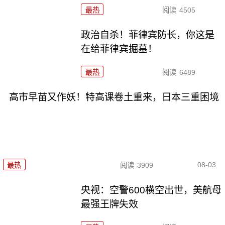
最热
阅读
4505
政治自杀！菲律宾防长，你这是
在给菲律宾掘墓！
最热
阅读
6489
高市早苗又作妖！特高课卷土重来，日本三重困境
08-03
最热
阅读
3909
央视：空警600横空出世，美航母
最强王牌失效