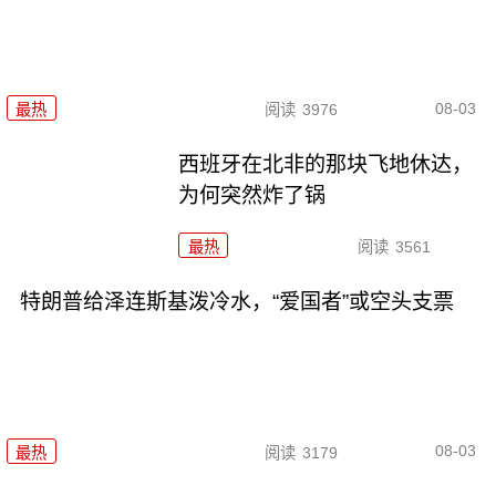
08-03
最热
阅读
3976
西班牙在北非的那块飞地休达，
为何突然炸了锅
最热
阅读
3561
特朗普给泽连斯基泼冷水，“爱国者”或空头支票
08-03
最热
阅读
3179