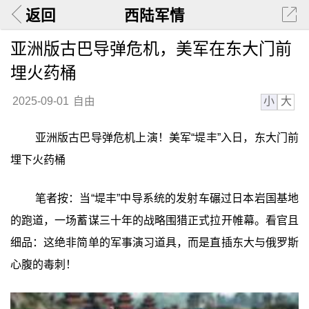
返回
西陆军情
亚洲版古巴导弹危机，美军在东大门前
埋火药桶
小
大
2025-09-01
自由
亚洲版古巴导弹危机上演！美军“堤丰”入日，东大门前
埋下火药桶
笔者按：当“堤丰”中导系统的发射车碾过日本岩国基地
的跑道，一场蓄谋三十年的战略围猎正式拉开帷幕。看官且
细品：这绝非简单的军事演习道具，而是直插东大与俄罗斯
心腹的毒刺！