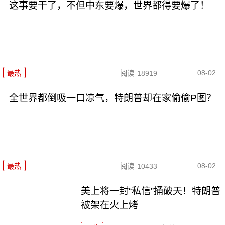
这事要干了，不但中东要爆，世界都得要爆了！
08-02
最热
阅读
18919
全世界都倒吸一口凉气，特朗普却在家偷偷P图？
08-02
最热
阅读
10433
美上将一封“私信”捅破天！特朗普
被架在火上烤