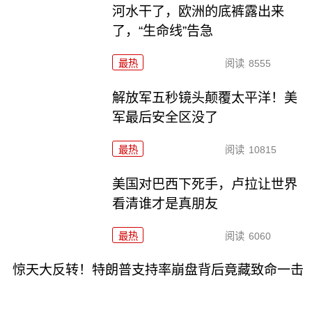
河水干了，欧洲的底裤露出来
了，“生命线”告急
最热
阅读
8555
解放军五秒镜头颠覆太平洋！美
军最后安全区没了
最热
阅读
10815
美国对巴西下死手，卢拉让世界
看清谁才是真朋友
最热
阅读
6060
惊天大反转！特朗普支持率崩盘背后竟藏致命一击