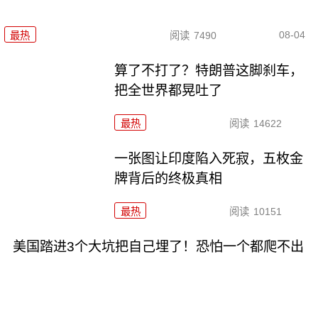
08-04
最热
阅读
7490
算了不打了？特朗普这脚刹车，
把全世界都晃吐了
最热
阅读
14622
一张图让印度陷入死寂，五枚金
牌背后的终极真相
最热
阅读
10151
美国踏进3个大坑把自己埋了！恐怕一个都爬不出