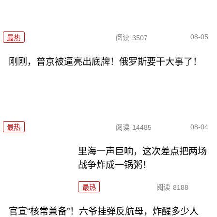
08-05
最热
阅读
3507
刚刚，普京被逼亮出底牌！俄罗斯要干大事了！
08-04
最热
阅读
14485
里海一声巨响，这次差点把两场
战争炸成一锅粥！
最热
阅读
8188
官宣“核常兼备”！六爷挂弹反航母，炸醒多少人