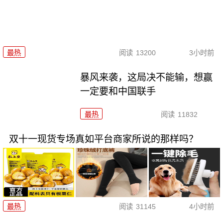
最热
阅读
13200
3小时前
暴风来袭，这局决不能输，想赢
一定要和中国联手
最热
阅读
11832
双十一现货专场真如平台商家所说的那样吗？
最热
阅读
31145
4小时前