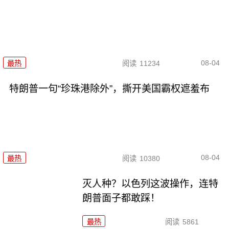
08-04
最热
阅读
11234
特朗普一句“珍珠港除外”，撕开美国霸权遮羞布
08-04
最热
阅读
10380
灭人种？以色列这波操作，连特
朗普面子都敢踩！
最热
阅读
5861