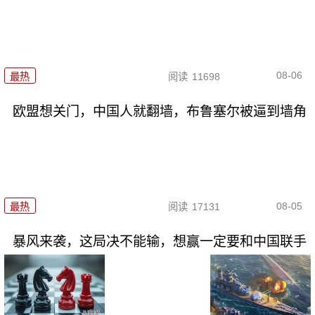
08-06
最热
阅读
11698
欧盟想关门，中国人就翻墙，布鲁塞尔被逼到墙角
08-05
最热
阅读
17131
暴风来袭，这局决不能输，想赢一定要和中国联手