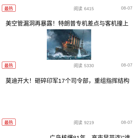
08-07
最热
阅读
6415
美空管漏洞再暴露！特朗普专机差点与客机撞上
08-07
最热
阅读
5330
莫迪开大！砸碎印军17个司令部，重组指挥结构
08-07
最热
阅读
9219
广岛核爆81年，高市早苗连\"谁