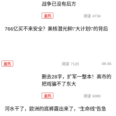
战争已没有后方
最热
阅读
4734
766亿买不来安全？美核潜光鲜\"大计划\"的背后
08-06
最热
阅读
7120
删去28字，扩军一整本！高市的
把戏骗不了东大
最热
阅读
6080
河水干了，欧洲的底裤露出来了，“生命线”告急