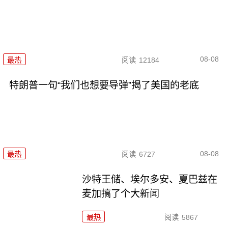
08-08
最热
阅读
12184
特朗普一句“我们也想要导弹”揭了美国的老底
08-08
最热
阅读
6727
沙特王储、埃尔多安、夏巴兹在
麦加搞了个大新闻
最热
阅读
5867