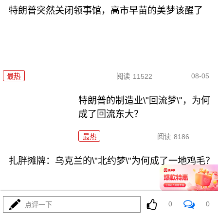
特朗普突然关闭领事馆，高市早苗的美梦该醒了
08-05
最热
阅读
11522
特朗普的制造业\"回流梦\"，为何
成了回流东大？
最热
阅读
8186
扎胖摊牌：乌克兰的\"北约梦\"为何成了一地鸡毛？
0
0
点评一下