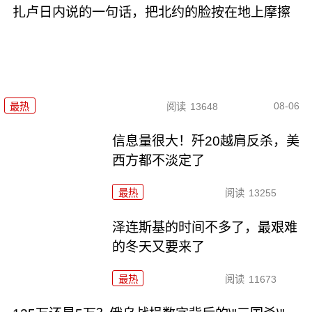
扎卢日内说的一句话，把北约的脸按在地上摩擦
08-06
最热
阅读
13648
信息量很大！歼20越肩反杀，美
西方都不淡定了
最热
阅读
13255
泽连斯基的时间不多了，最艰难
的冬天又要来了
最热
阅读
11673