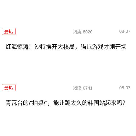
08-07
最热
阅读
8020
红海惊涛！沙特摆开大棋局，猫鼠游戏才刚开场
08-07
最热
阅读
6741
青瓦台的\"拍桌\"，能让跪太久的韩国站起来吗？