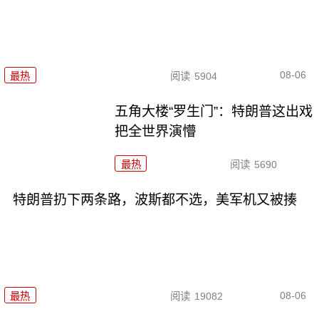
08-06
最热
阅读
5904
五角大楼“罗生门”：特朗普这出戏
把全世界演懵
最热
阅读
5690
特朗普扔下两条路，波斯都不选，美军机又被揍
08-06
最热
阅读
19082