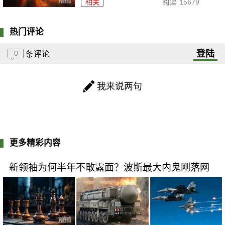
相关
阅读
15679
热门评论
登陆
0
条评论
我来说两句
更多精彩内容
新领袖为何半年不敢露面？波斯最大内鬼刚落网