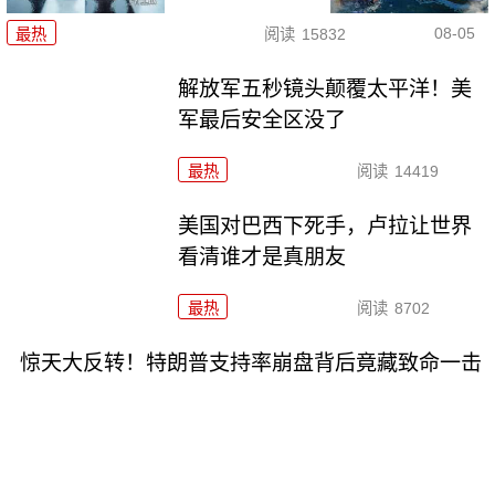
08-05
最热
阅读
15832
解放军五秒镜头颠覆太平洋！美
军最后安全区没了
最热
阅读
14419
美国对巴西下死手，卢拉让世界
看清谁才是真朋友
最热
阅读
8702
惊天大反转！特朗普支持率崩盘背后竟藏致命一击