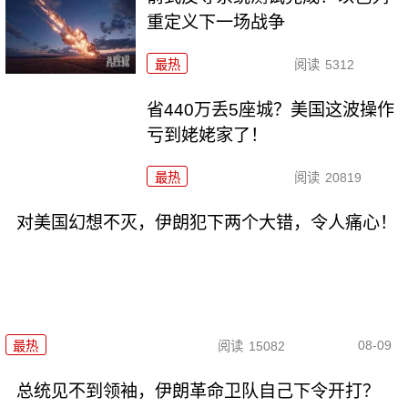
重定义下一场战争
最热
阅读
5312
省440万丢5座城？美国这波操作
亏到姥姥家了！
最热
阅读
20819
对美国幻想不灭，伊朗犯下两个大错，令人痛心！
08-09
最热
阅读
15082
总统见不到领袖，伊朗革命卫队自己下令开打？