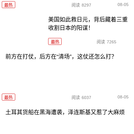
08-05
最热
阅读
8297
美国如此救日元，背后藏着三重
收割日本的阳谋！
最热
阅读
7265
前方在打仗，后方在“清场”，这仗还怎么打？
08-05
最热
阅读
6037
土耳其货船在黑海遭袭，泽连斯基又惹了大麻烦