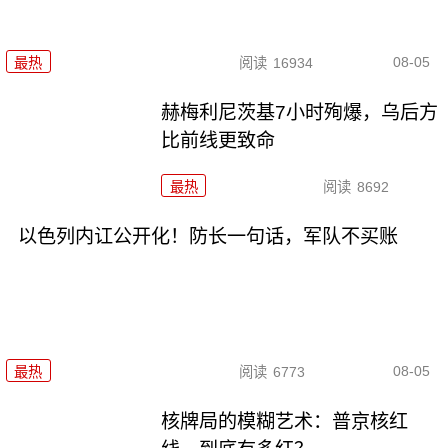
08-05
最热
阅读
16934
赫梅利尼茨基7小时殉爆，乌后方
比前线更致命
最热
阅读
8692
以色列内讧公开化！防长一句话，军队不买账
08-05
最热
阅读
6773
核牌局的模糊艺术：普京核红