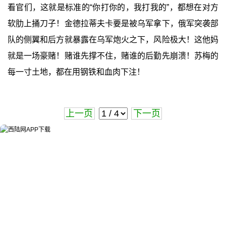
看官们，这就是标准的“你打你的，我打我的”，都想在对方
软肋上捅刀子！金德拉蒂夫卡要是被乌军拿下，俄军突袭部
队的侧翼和后方就暴露在乌军炮火之下，风险极大！这他妈
就是一场豪赌！赌谁先撑不住，赌谁的后勤先崩溃！苏梅的
每一寸土地，都在用钢铁和血肉下注！
上一页
下一页