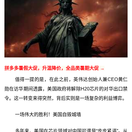
拼多多暑假大促，升温降价，全品类暑期大促 →
值得一提的是，在此之前，英伟达创始人兼CEO黄仁
勋在访华期间透露，美国政府将解除H20芯片的对华出口禁
令。这一转变来得突然，背后实则是一场复杂的利益博弈。
一场伟大的胜利！美国自毁城墙
多年来，美国在芯片领域对中国可谓是“步步紧逼”。从