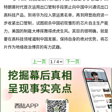
特朗普时代首次运用出口管制手段禁止向中国中兴通讯出口
高科技产品，到将华为拉入禁运黑名单，再到拜登政府进一
步收紧出口管制，试图扼杀中国初现雏形的芯片自主生产能
力，美国的制裁大棒挥舞得虎虎生风。其目的很明确，就是
要在高科技领域遏制中国发展，保持自身的绝对优势，将芯
片作为地缘政治博弈的有力武器。
上一页
下一页