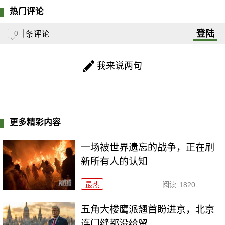
热门评论
登陆
0
条评论
我来说两句
更多精彩内容
一场被世界遗忘的战争，正在刷
新所有人的认知
最热
阅读
1820
五角大楼鹰派翘首盼进京，北京
连门缝都没给留