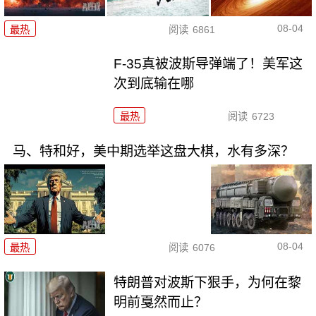
08-04
最热
阅读
6861
F-35真被波斯导弹端了！美军这
次到底输在哪
最热
阅读
6723
马、特和好，美中期选举这盘大棋，水有多深？
08-04
最热
阅读
6076
特朗普对波斯下狠手，为何在黎
明前戛然而止？