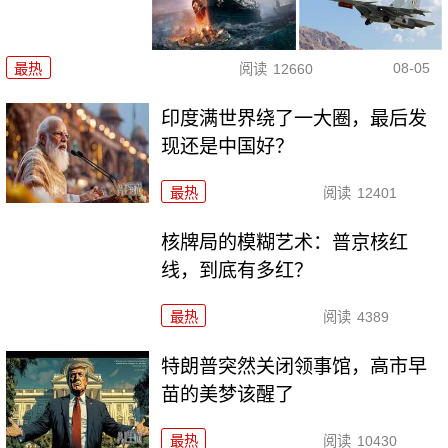
08-05
最热
阅读
12660
印度满世界绕了一大圈，最后发
现还是中国好？
最热
阅读
12401
核牌局的模糊艺术：普京核红
线，到底有多红？
最热
阅读
4389
特朗普突然关闭领事馆，高市早
苗的美梦该醒了
最热
阅读
10430