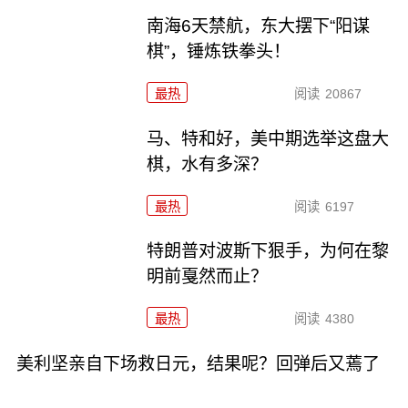
南海6天禁航，东大摆下“阳谋
棋”，锤炼铁拳头！
最热
阅读
20867
马、特和好，美中期选举这盘大
棋，水有多深？
最热
阅读
6197
特朗普对波斯下狠手，为何在黎
明前戛然而止？
最热
阅读
4380
美利坚亲自下场救日元，结果呢？回弹后又蔫了