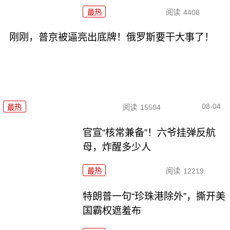
最热
阅读
4408
刚刚，普京被逼亮出底牌！俄罗斯要干大事了！
08-04
最热
阅读
15504
官宣“核常兼备”！六爷挂弹反航
母，炸醒多少人
最热
阅读
12219
特朗普一句“珍珠港除外”，撕开美
国霸权遮羞布