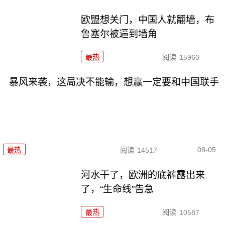
欧盟想关门，中国人就翻墙，布
鲁塞尔被逼到墙角
最热
阅读
15960
暴风来袭，这局决不能输，想赢一定要和中国联手
08-05
最热
阅读
14517
河水干了，欧洲的底裤露出来
了，“生命线”告急
最热
阅读
10587