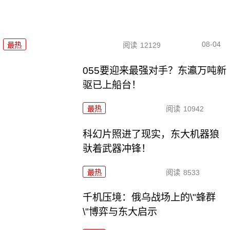
08-04
最热
阅读
12129
055要迎来最强对手？东瀛万吨新
驱已上船台！
最热
阅读
10942
科幻片照进了现实，东大机器狼
驮着武器冲锋！
最热
阅读
8533
千机压境：俄乌战场上的\"蜂群
\"博弈与东大启示