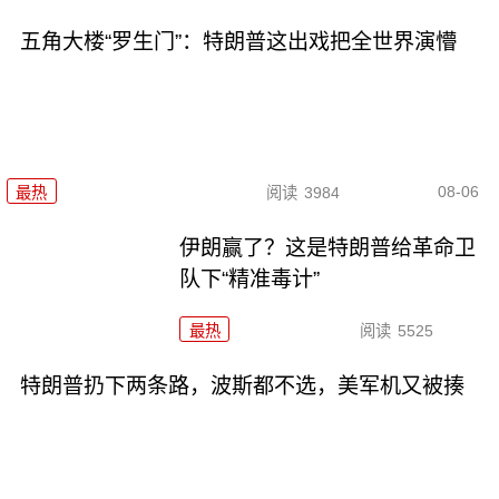
五角大楼“罗生门”：特朗普这出戏把全世界演懵
08-06
最热
阅读
3984
伊朗赢了？这是特朗普给革命卫
队下“精准毒计”
最热
阅读
5525
特朗普扔下两条路，波斯都不选，美军机又被揍