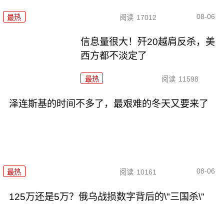
08-06
最热
阅读
17012
信息量很大！歼20越肩反杀，美
西方都不淡定了
最热
阅读
11598
泽连斯基的时间不多了，最艰难的冬天又要来了
08-06
最热
阅读
10161
125万还是5万？俄乌战损数字背后的\"三国杀\"