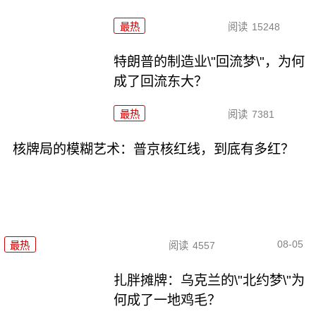
最热
阅读
15248
特朗普的制造业\"回流梦\"，为何
成了回流东大？
最热
阅读
7381
核牌局的模糊艺术：普京核红线，到底有多红？
08-05
最热
阅读
4557
扎胖摊牌：乌克兰的\"北约梦\"为
何成了一地鸡毛？