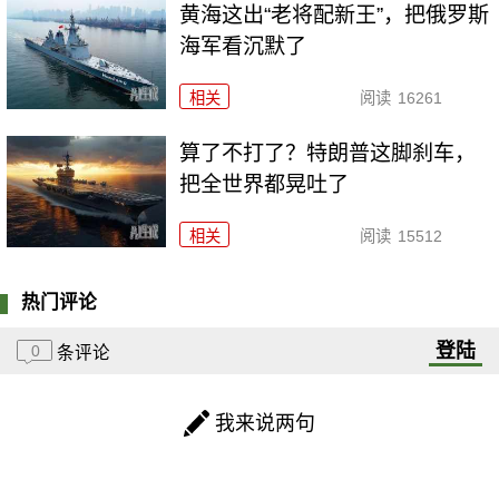
黄海这出“老将配新王”，把俄罗斯
海军看沉默了
相关
阅读
16261
算了不打了？特朗普这脚刹车，
把全世界都晃吐了
相关
阅读
15512
热门评论
登陆
0
条评论
我来说两句