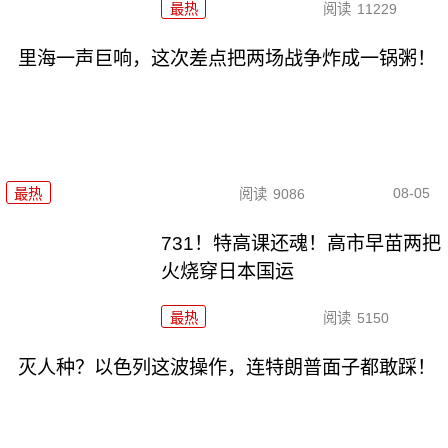
最热
阅读
11229
里海一声巨响，这次差点把两场战争炸成一锅粥！
08-05
最热
阅读
9086
731！特高课还魂！高市早苗两把
火烧穿日本国运
最热
阅读
5150
灭人种？以色列这波操作，连特朗普面子都敢踩！