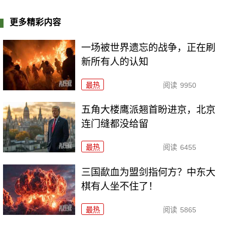
更多精彩内容
一场被世界遗忘的战争，正在刷
新所有人的认知
最热
阅读
9950
五角大楼鹰派翘首盼进京，北京
连门缝都没给留
最热
阅读
6455
三国歃血为盟剑指何方？中东大
棋有人坐不住了！
最热
阅读
5865