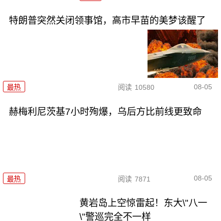
特朗普突然关闭领事馆，高市早苗的美梦该醒了
08-05
最热
阅读
10580
赫梅利尼茨基7小时殉爆，乌后方比前线更致命
08-05
最热
阅读
7871
黄岩岛上空惊雷起！东大\"八一
\"警巡完全不一样