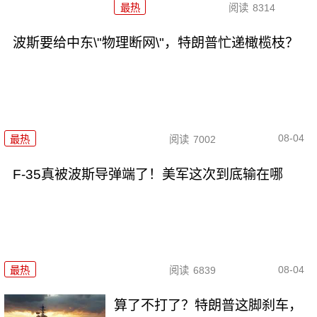
最热
阅读
8314
波斯要给中东\"物理断网\"，特朗普忙递橄榄枝？
08-04
最热
阅读
7002
F-35真被波斯导弹端了！美军这次到底输在哪
08-04
最热
阅读
6839
算了不打了？特朗普这脚刹车，