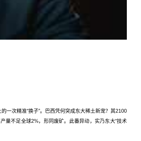
一次精准“换子”。巴西凭何突成东大稀土新宠？其2100
产量不足全球2%，形同废矿。此番异动，实乃东大“技术