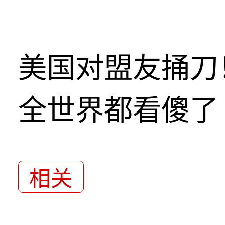
美国对盟友捅刀
全世界都看傻了
相关