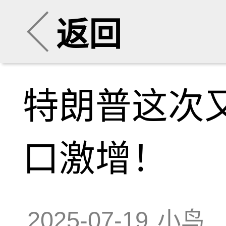
返回
特朗普这次
口激增！
2025-07-19
小鸟