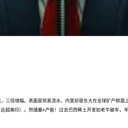
元，三倍增幅。表面是贸易流水，内里却是东大在全球矿产棋盘上的
远超美印）。然储量≠产能！过去巴西稀土开发如老牛破车，年