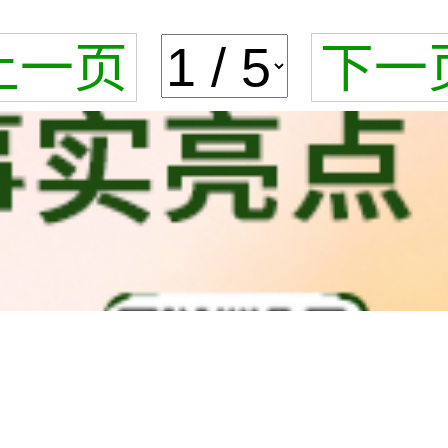
上一页
下一