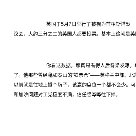
英国于5月7日举行了被视为首相斯塔默一
议会，大约三分之二的英国人都要投票。基本上这就是英
你看这数据，那真是看得人后脊梁发凉。
了。他那些曾经稳如泰山的“铁票仓”——英格兰中部、北
以前就是往地上插个牌子，该赢的席位一个都不会少。可
和加沙问题对工党极度不满，信任感哗哗往下掉。