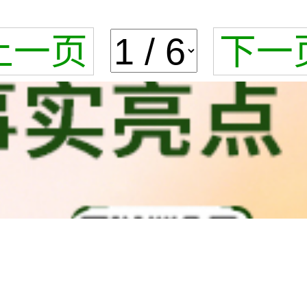
上一页
下一