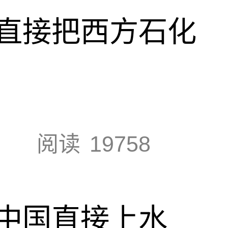
直接把西方石化
阅读
19758
中国直接上水