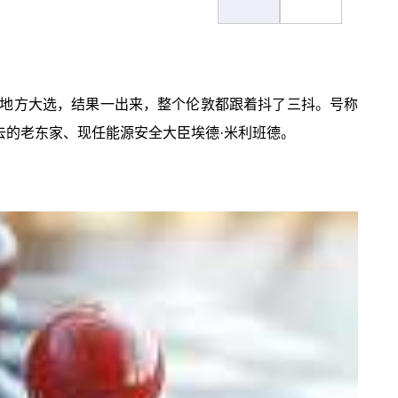
地方大选，结果一出来，整个伦敦都跟着抖了三抖。号称
去的老东家、现任能源安全大臣埃德·米利班德。