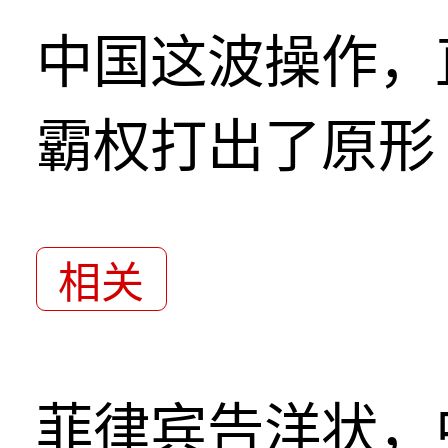
中国这波操作，
霸权打出了原形
相关
菲律宾告洋状，