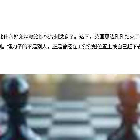
比什么好莱坞政治惊悚片刺激多了。这不，英国那边刚刚结束了
背刺。捅刀子的不是别人，正是曾经在工党党魁位置上被自己赶下