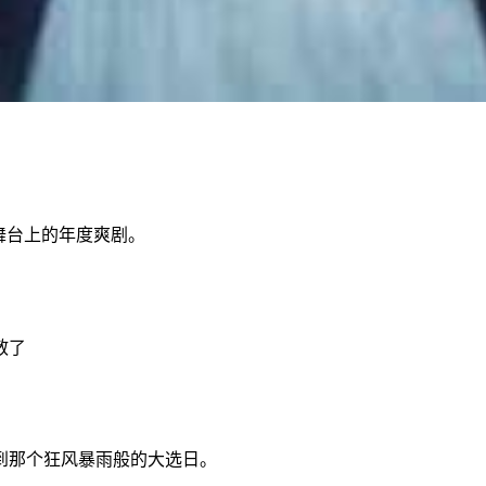
治舞台上的年度爽剧。
散了
到那个狂风暴雨般的大选日。