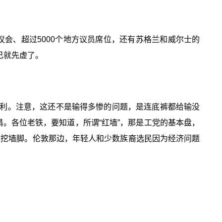
议会、超过5000个地方议员席位，还有苏格兰和威尔士的
己就先虚了。
利。注意，这还不是输得多惨的问题，是连底裤都给输没
塌。各位老铁，要知道，所谓“红墙”，那是工党的基本盘，
狂挖墙脚。伦敦那边，年轻人和少数族裔选民因为经济问题