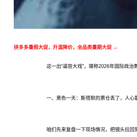
拼多多暑假大促，升温降价，全品类暑期大促 →
这一出“逼宫大戏”，堪称2026年国际政
一、黑色一天：斯塔默的票仓丢了，人心
咱们先来复盘一下现场情况，把镜头拉回