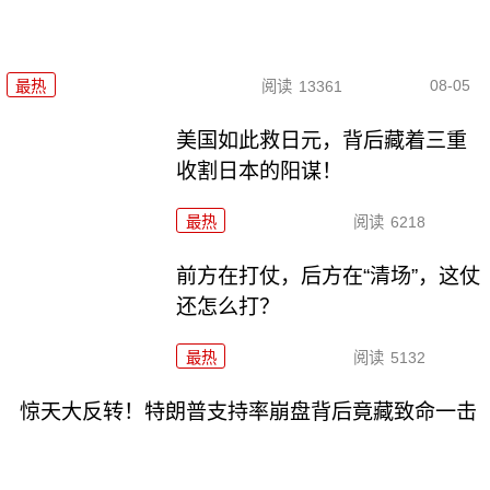
08-05
最热
阅读
13361
美国如此救日元，背后藏着三重
收割日本的阳谋！
最热
阅读
6218
前方在打仗，后方在“清场”，这仗
还怎么打？
最热
阅读
5132
惊天大反转！特朗普支持率崩盘背后竟藏致命一击