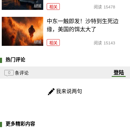
相关
阅读
15478
中东一触即发！沙特到生死边
缘，美国的饵太大了
相关
阅读
15143
热门评论
登陆
0
条评论
我来说两句
更多精彩内容