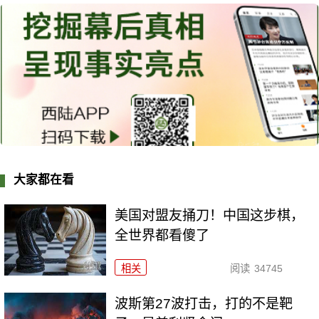
大家都在看
美国对盟友捅刀！中国这步棋，
全世界都看傻了
相关
阅读
34745
波斯第27波打击，打的不是靶