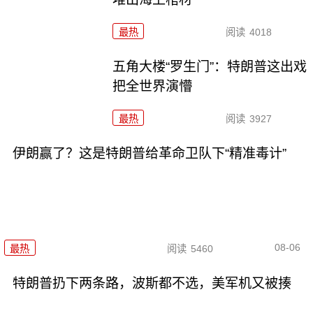
最热
阅读
4018
五角大楼“罗生门”：特朗普这出戏
把全世界演懵
最热
阅读
3927
伊朗赢了？这是特朗普给革命卫队下“精准毒计”
08-06
最热
阅读
5460
特朗普扔下两条路，波斯都不选，美军机又被揍