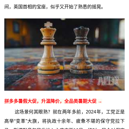
间，英国首相的宝座，似乎又开始了熟悉的摇晃。
拼多多暑假大促，升温降价，全品类暑期大促 →
这场景何其眼熟？就在两年多前，2024年，工党正是
高举“变革”大旗，将执政十余年、疲惫不堪的保守党拉下