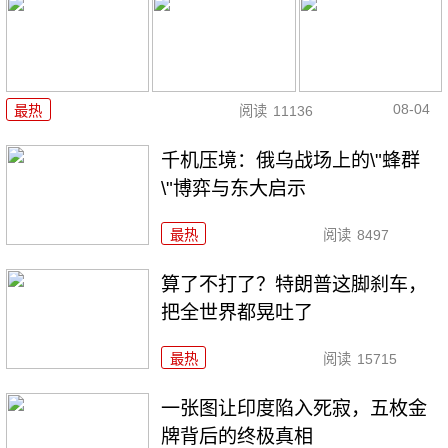
08-04
最热
阅读
11136
千机压境：俄乌战场上的\"蜂群
\"博弈与东大启示
最热
阅读
8497
算了不打了？特朗普这脚刹车，
把全世界都晃吐了
最热
阅读
15715
一张图让印度陷入死寂，五枚金
牌背后的终极真相