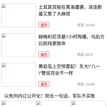
土耳其货船在黑海遭袭，泽连斯
基又惹了大麻烦
最热
阅读
16209
赫梅利尼茨基7小时殉爆，乌后方
比前线更致命
最热
阅读
8075
黄岩岛上空惊雷起！东大\"八一
\"警巡完全不一样
最热
阅读
15486
以色列内讧公开化！防长一句话，军队不买账