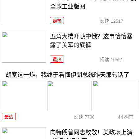
全球工业版图
最热
阅读
12517
五角大楼吓唬中俄？这事恰恰暴
露了美军的底裤
最热
阅读
10591
胡塞这一炸，我终于看懂伊朗总统昨天那句话了
最热
阅读
7706
4小时前
向特朗普同志致敬！美政坛上演