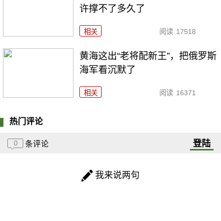
许撑不了多久了
相关
阅读
17518
黄海这出“老将配新王”，把俄罗斯
海军看沉默了
相关
阅读
16371
热门评论
登陆
0
条评论
我来说两句