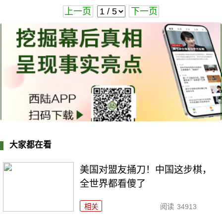
上一页
下一页
大家都在看
美国对盟友捅刀！中国这步棋，
全世界都看傻了
相关
阅读
34913