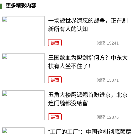
更多精彩内容
一场被世界遗忘的战争，正在刷
新所有人的认知
最热
阅读
19241
三国歃血为盟剑指何方？中东大
棋有人坐不住了！
最热
阅读
13371
五角大楼鹰派翘首盼进京，北京
连门缝都没给留
最热
阅读
12875
“工厂的工厂”：中国这棋彻底颠覆