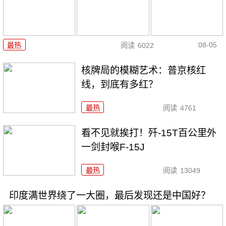
08-05
最热
阅读
6022
核牌局的模糊艺术：普京核红
线，到底有多红？
最热
阅读
4761
看不见就挨打！歼-15T百公里外
一剑封喉F-15J
最热
阅读
13049
印度满世界绕了一大圈，最后发现还是中国好？