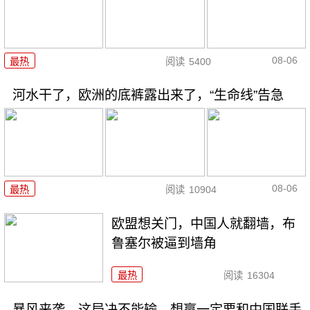
08-06
最热
阅读
5400
河水干了，欧洲的底裤露出来了，“生命线”告急
08-06
最热
阅读
10904
欧盟想关门，中国人就翻墙，布
鲁塞尔被逼到墙角
最热
阅读
16304
暴风来袭，这局决不能输，想赢一定要和中国联手