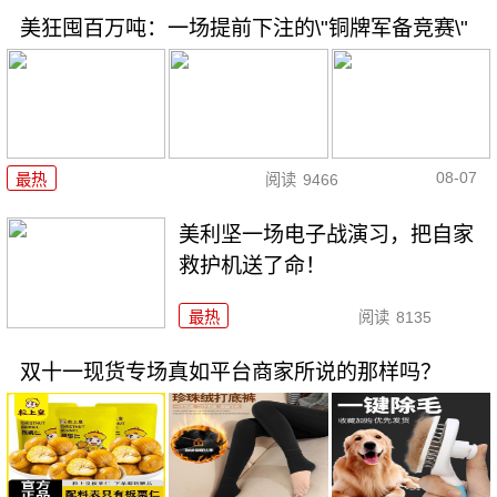
美狂囤百万吨：一场提前下注的\"铜牌军备竞赛\"
08-07
最热
阅读
9466
美利坚一场电子战演习，把自家
救护机送了命！
最热
阅读
8135
双十一现货专场真如平台商家所说的那样吗？