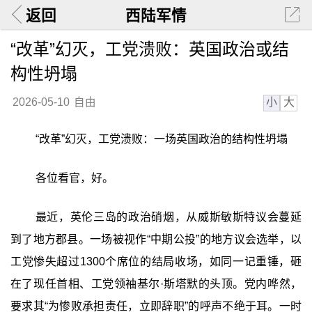
返回
西陆军情
“改革”幻灭，工党溃败：英国政治或结
构性坍塌
小
大
2026-05-10
自由
“改革”幻灭，工党溃败：一场英国政治的结构性坍塌
各位看官，好。
最近，英伦三岛的政治硝烟，从威斯敏斯特议会蔓延
到了地方郡县。一场被视作“中期公投”的地方议会选举，以
工党惨失超过1300个席位的结局收场，如同一记重锤，砸
在了现任首相、工党领袖基尔·斯塔默的头顶。党内哗然，
要求其“为惨败承担责任，立即辞职”的呼声不绝于耳。一时