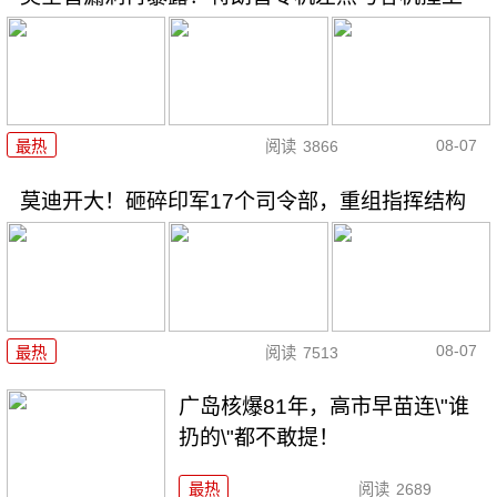
08-07
最热
阅读
3866
莫迪开大！砸碎印军17个司令部，重组指挥结构
08-07
最热
阅读
7513
广岛核爆81年，高市早苗连\"谁
扔的\"都不敢提！
最热
阅读
2689