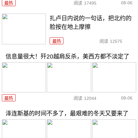
08-06
最热
阅读
17495
扎卢日内说的一句话，把北约的
脸按在地上摩擦
最热
阅读
12575
信息量很大！歼20越肩反杀，美西方都不淡定了
08-06
最热
阅读
12044
泽连斯基的时间不多了，最艰难的冬天又要来了