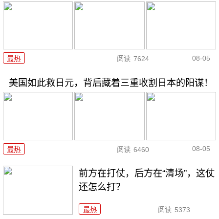
08-05
最热
阅读
7624
美国如此救日元，背后藏着三重收割日本的阳谋！
08-05
最热
阅读
6460
前方在打仗，后方在“清场”，这仗
还怎么打？
最热
阅读
5373