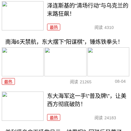
泽连斯基的“清场行动”与乌克兰的
末路狂飙！
最热
阅读
4310
南海6天禁航，东大摆下“阳谋棋”，锤炼铁拳头！
08-04
最热
阅读
21265
东大海军这一手\"普及牌\"，让美
西方彻底破防！
最热
阅读
24183