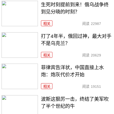
生死时刻提前到来！俄乌战争终
到见分晓的时刻？
相关
阅读
22987
打了4年半，俄回过神，最大对手
不是乌克兰？
相关
阅读
20629
菲律宾告洋状，中国直接上水
炮：炮灰代价才开始
相关
阅读
19151
波斯这狠厉一击，终结了美军吹
了半个世纪的牛