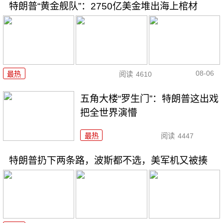
特朗普“黄金舰队”：2750亿美金堆出海上棺材
08-06
最热
阅读
4610
五角大楼“罗生门”：特朗普这出戏
把全世界演懵
最热
阅读
4447
特朗普扔下两条路，波斯都不选，美军机又被揍