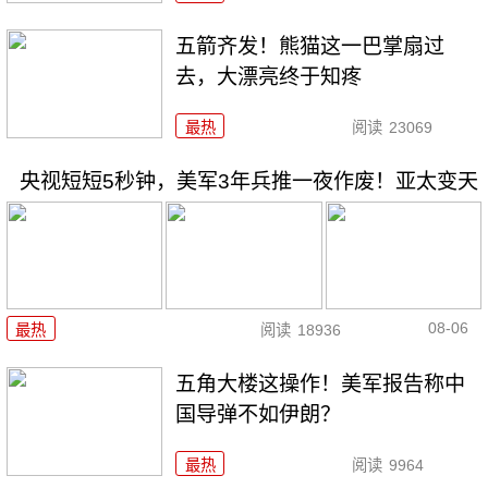
五箭齐发！熊猫这一巴掌扇过
去，大漂亮终于知疼
最热
阅读
23069
央视短短5秒钟，美军3年兵推一夜作废！亚太变天
08-06
最热
阅读
18936
五角大楼这操作！美军报告称中
国导弹不如伊朗？
最热
阅读
9964