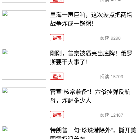
里海一声巨响，这次差点把两场
战争炸成一锅粥！
最热
阅读
9298
刚刚，普京被逼亮出底牌！俄罗
斯要干大事了！
最热
阅读
15703
官宣“核常兼备”！六爷挂弹反航
母，炸醒多少人
最热
阅读
12487
特朗普一句“珍珠港除外”，撕开美