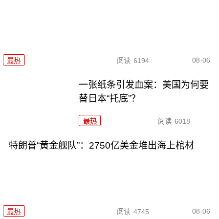
08-06
最热
阅读
6194
一张纸条引发血案：美国为何要
替日本“托底”？
最热
阅读
6018
特朗普“黄金舰队”：2750亿美金堆出海上棺材
08-06
最热
阅读
4745