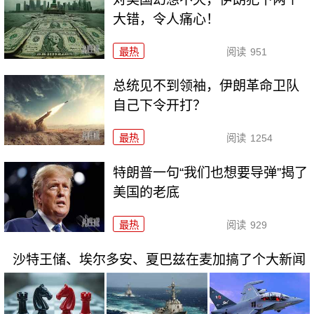
大错，令人痛心！
最热
阅读
951
总统见不到领袖，伊朗革命卫队
自己下令开打？
最热
阅读
1254
特朗普一句“我们也想要导弹”揭了
美国的老底
最热
阅读
929
沙特王储、埃尔多安、夏巴兹在麦加搞了个大新闻