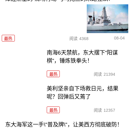
08-04
最热
阅读
4368
南海6天禁航，东大摆下“阳谋
棋”，锤炼铁拳头！
最热
阅读
21394
美利坚亲自下场救日元，结果
呢？回弹后又蔫了
最热
阅读
12357
东大海军这一手\"普及牌\"，让美西方彻底破防！