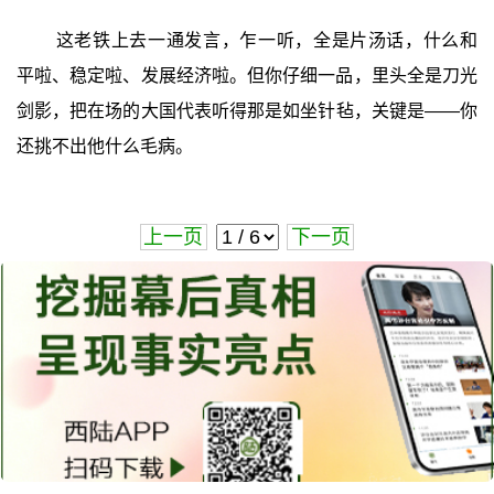
这老铁上去一通发言，乍一听，全是片汤话，什么和
平啦、稳定啦、发展经济啦。但你仔细一品，里头全是刀光
剑影，把在场的大国代表听得那是如坐针毡，关键是——你
还挑不出他什么毛病。
上一页
下一页