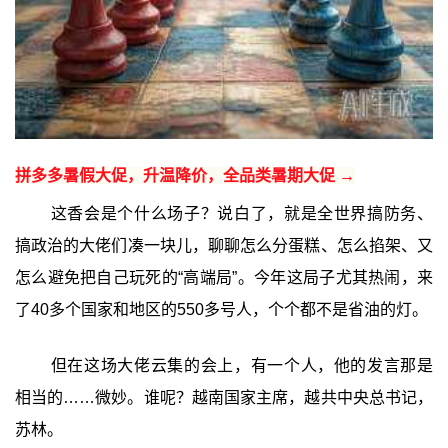
拼多多暑假大促，升温降价，全品类暑期大促 →
这香会是个什么场子？说白了，就是全世界搞防务、
搞政治的大佬们凑一块儿，聊聊怎么分蛋糕、怎么掐架、又
怎么避免把自己玩死的“高端局”。今年这局子尤其热闹，来
了40多个国家和地区的550多号人，个个都不是省油的灯。
但在这场大佬云集的会上，有一个人，他的发言那是
相当的……微妙。谁呢？越南国家主席，越共中央总书记，
苏林。