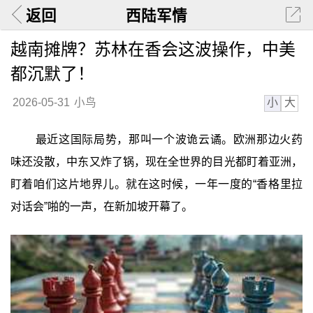
返回
西陆军情
越南摊牌？苏林在香会这波操作，中美
都沉默了！
小
大
2026-05-31
小鸟
最近这国际局势，那叫一个波诡云谲。欧洲那边火药
味还没散，中东又炸了锅，现在全世界的目光都盯着亚洲，
盯着咱们这片地界儿。就在这时候，一年一度的“香格里拉
对话会”啪的一声，在新加坡开幕了。