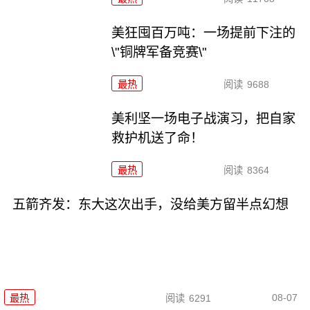
美狂囤百万吨：一场提前下注的
\"铜牌军备竞赛\"
最热
阅读
9688
美利坚一场电子战演习，把自家
救护机送了命！
最热
阅读
8364
五箭齐发：东大这次出手，没给美方留半点幻想
08-07
最热
阅读
6291