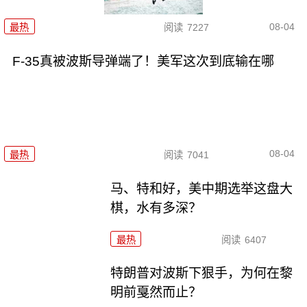
08-04
最热
阅读
7227
F-35真被波斯导弹端了！美军这次到底输在哪
08-04
最热
阅读
7041
马、特和好，美中期选举这盘大
棋，水有多深？
最热
阅读
6407
特朗普对波斯下狠手，为何在黎
明前戛然而止？