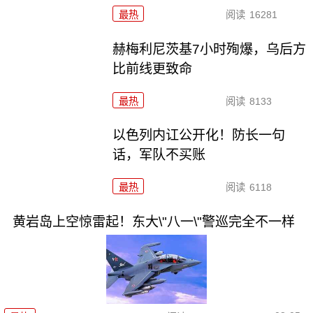
最热
阅读
16281
赫梅利尼茨基7小时殉爆，乌后方
比前线更致命
最热
阅读
8133
以色列内讧公开化！防长一句
话，军队不买账
最热
阅读
6118
黄岩岛上空惊雷起！东大\"八一\"警巡完全不一样