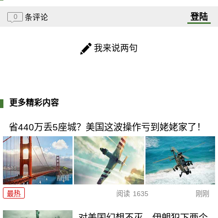
登陆
0
条评论
我来说两句
更多精彩内容
省440万丢5座城？美国这波操作亏到姥姥家了！
最热
阅读
1635
刚刚
对美国幻想不灭，伊朗犯下两个