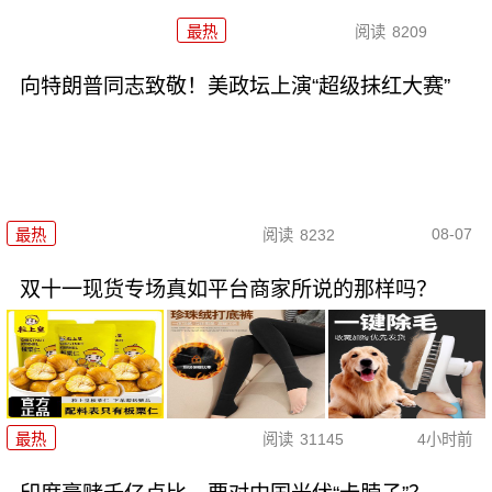
最热
阅读
8209
向特朗普同志致敬！美政坛上演“超级抹红大赛”
08-07
最热
阅读
8232
双十一现货专场真如平台商家所说的那样吗？
最热
阅读
31145
4小时前