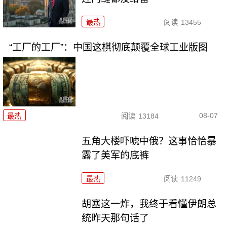
最热
阅读
13455
“工厂的工厂”：中国这棋彻底颠覆全球工业版图
08-07
最热
阅读
13184
五角大楼吓唬中俄？这事恰恰暴
露了美军的底裤
最热
阅读
11249
胡塞这一炸，我终于看懂伊朗总
统昨天那句话了