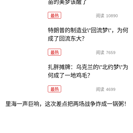
苗的美梦该醒了
最热
阅读
10890
特朗普的制造业\"回流梦\"，为何
成了回流东大？
最热
阅读
7659
扎胖摊牌：乌克兰的\"北约梦\"为
何成了一地鸡毛？
最热
阅读
4699
里海一声巨响，这次差点把两场战争炸成一锅粥！