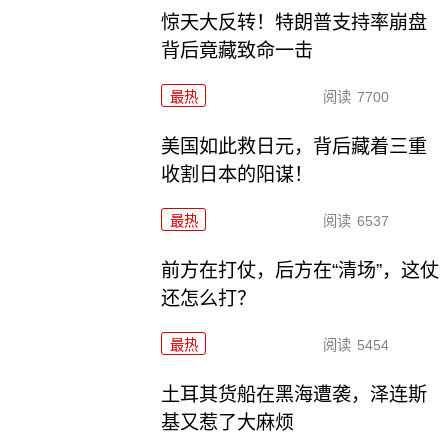
惊天大反转！特朗普支持率崩盘
背后竟藏致命一击
最热
阅读
7700
美国如此救日元，背后藏着三重
收割日本的阳谋！
最热
阅读
6537
前方在打仗，后方在“清场”，这仗
还怎么打？
最热
阅读
5454
土耳其货船在黑海遭袭，泽连斯
基又惹了大麻烦