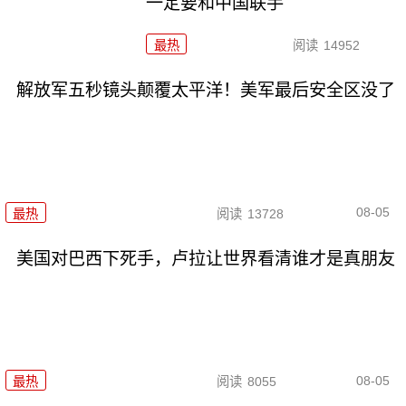
一定要和中国联手
最热
阅读
14952
解放军五秒镜头颠覆太平洋！美军最后安全区没了
08-05
最热
阅读
13728
美国对巴西下死手，卢拉让世界看清谁才是真朋友
08-05
最热
阅读
8055