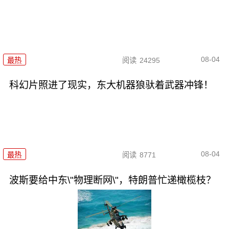
08-04
最热
阅读
24295
科幻片照进了现实，东大机器狼驮着武器冲锋！
08-04
最热
阅读
8771
波斯要给中东\"物理断网\"，特朗普忙递橄榄枝？