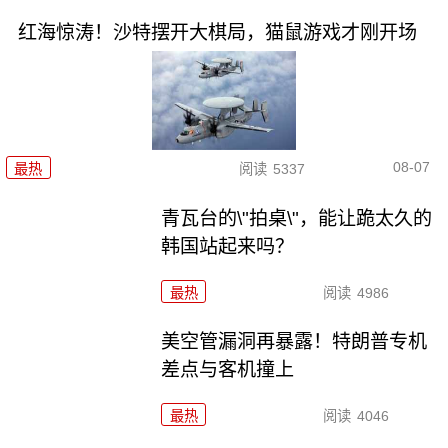
红海惊涛！沙特摆开大棋局，猫鼠游戏才刚开场
08-07
最热
阅读
5337
青瓦台的\"拍桌\"，能让跪太久的
韩国站起来吗？
最热
阅读
4986
美空管漏洞再暴露！特朗普专机
差点与客机撞上
最热
阅读
4046