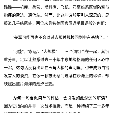
残骸——机库、兵营、燃料库、飞机，乃至维系区域防空与
指挥的雷达、通信站。然而，比这些废墟更引人深思的，是
报道几乎结尾处，两位未具名美国官员近乎耳语般的判断：
‍“美军可能再也不会以过去那种规模回到中东基地了。”‍
“可能”、“永远”、“大规模”——三个词组合在一起，其沉
重分量，足以让熟悉过去三十年中东地缘格局的任何人心中
一沉。这句话没有出现在五角大楼的声明里，也未成为白宫
发言人的谈资，它像一颗被无意间遗落在沙滩上的珍珠，却
映照出整片海洋的潮汐已变。
为何一句看似简单的评估，会引发如此深远的解读？
因为它指向的并非一次战术挫折，而是一种持续了三十多年