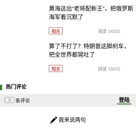
黄海这出“老将配新王”，把俄罗斯
海军看沉默了
相关
阅读
16321
算了不打了？特朗普这脚刹车，
把全世界都晃吐了
相关
阅读
15631
热门评论
登陆
0
条评论
我来说两句