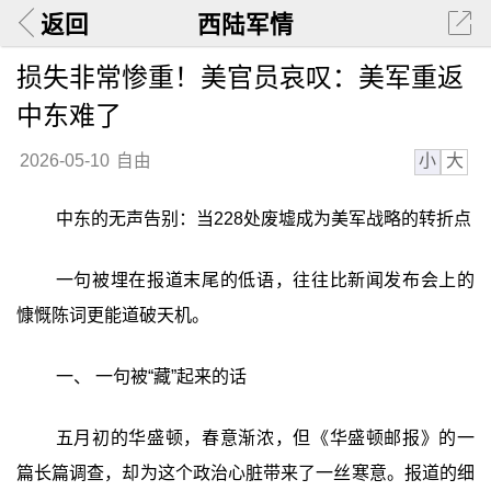
返回
西陆军情
损失非常惨重！美官员哀叹：美军重返
中东难了
小
大
2026-05-10
自由
中东的无声告别：当228处废墟成为美军战略的转折点
一句被埋在报道末尾的低语，往往比新闻发布会上的
慷慨陈词更能道破天机。
一、 一句被“藏”起来的话
五月初的华盛顿，春意渐浓，但《华盛顿邮报》的一
篇长篇调查，却为这个政治心脏带来了一丝寒意。报道的细