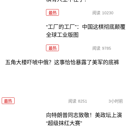
最热
阅读
10230
“工厂的工厂”：中国这棋彻底颠覆
全球工业版图
最热
阅读
9785
五角大楼吓唬中俄？这事恰恰暴露了美军的底裤
最热
阅读
8251
3小时前
向特朗普同志致敬！美政坛上演
“超级抹红大赛”