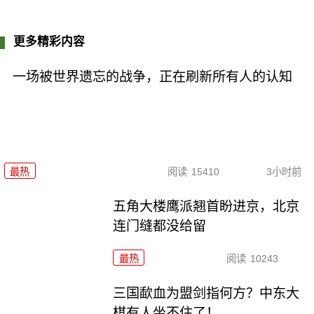
更多精彩内容
一场被世界遗忘的战争，正在刷新所有人的认知
最热
阅读
15410
3小时前
五角大楼鹰派翘首盼进京，北京
连门缝都没给留
最热
阅读
10243
三国歃血为盟剑指何方？中东大
棋有人坐不住了！