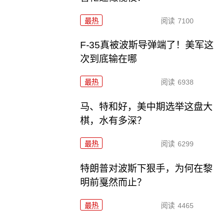
最热
阅读
7100
F-35真被波斯导弹端了！美军这
次到底输在哪
最热
阅读
6938
马、特和好，美中期选举这盘大
棋，水有多深？
最热
阅读
6299
特朗普对波斯下狠手，为何在黎
明前戛然而止？
最热
阅读
4465