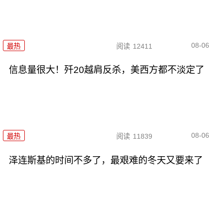
08-06
最热
阅读
12411
信息量很大！歼20越肩反杀，美西方都不淡定了
08-06
最热
阅读
11839
泽连斯基的时间不多了，最艰难的冬天又要来了