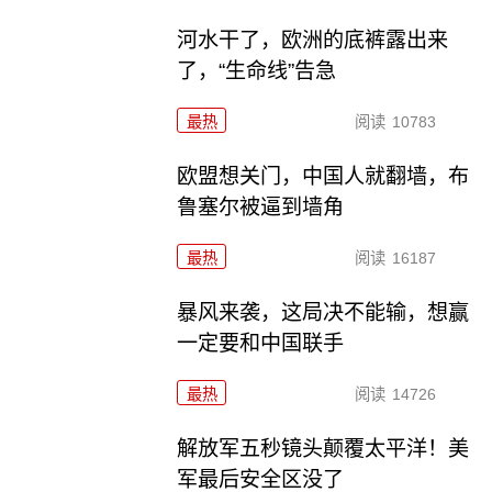
河水干了，欧洲的底裤露出来
了，“生命线”告急
最热
阅读
10783
欧盟想关门，中国人就翻墙，布
鲁塞尔被逼到墙角
最热
阅读
16187
暴风来袭，这局决不能输，想赢
一定要和中国联手
最热
阅读
14726
解放军五秒镜头颠覆太平洋！美
军最后安全区没了