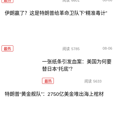
最热
阅读
6601
伊朗赢了？这是特朗普给革命卫队下“精准毒计”
08-06
最热
阅读
5785
一张纸条引发血案：美国为何要
替日本“托底”？
最热
阅读
5633
特朗普“黄金舰队”：2750亿美金堆出海上棺材