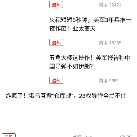
最热
阅读
22421
央视短短5秒钟，美军3年兵推一
夜作废！亚太变天
最热
阅读
18239
五角大楼这操作！美军报告称中
国导弹不如伊朗？
最热
阅读
9651
炸疯了！俄乌互掀“仓库战”，28枚导弹全拦不住
08-06