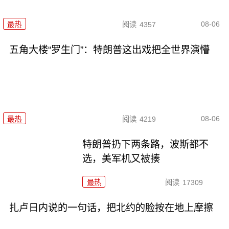
08-06
最热
阅读
4357
五角大楼“罗生门”：特朗普这出戏把全世界演懵
08-06
最热
阅读
4219
特朗普扔下两条路，波斯都不
选，美军机又被揍
最热
阅读
17309
扎卢日内说的一句话，把北约的脸按在地上摩擦