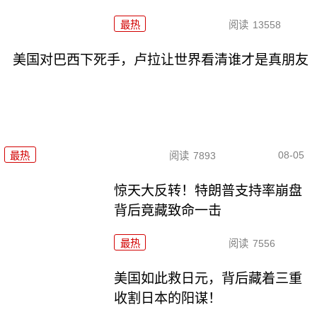
最热
阅读
13558
美国对巴西下死手，卢拉让世界看清谁才是真朋友
08-05
最热
阅读
7893
惊天大反转！特朗普支持率崩盘
背后竟藏致命一击
最热
阅读
7556
美国如此救日元，背后藏着三重
收割日本的阳谋！