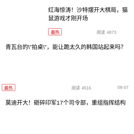
红海惊涛！沙特摆开大棋局，猫
鼠游戏才刚开场
最热
阅读
4873
青瓦台的\"拍桌\"，能让跪太久的韩国站起来吗？
08-07
最热
阅读
4516
莫迪开大！砸碎印军17个司令部，重组指挥结构