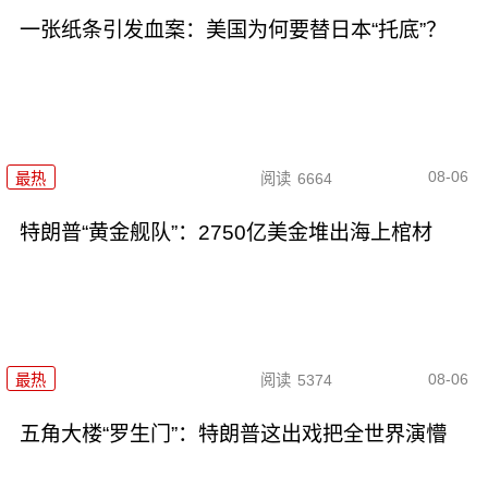
一张纸条引发血案：美国为何要替日本“托底”？
08-06
最热
阅读
6664
特朗普“黄金舰队”：2750亿美金堆出海上棺材
08-06
最热
阅读
5374
五角大楼“罗生门”：特朗普这出戏把全世界演懵