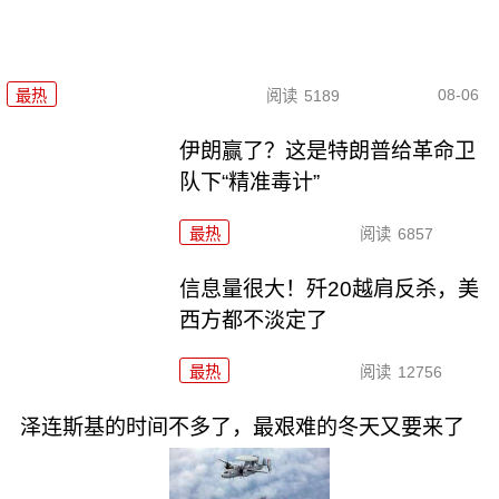
08-06
最热
阅读
5189
伊朗赢了？这是特朗普给革命卫
队下“精准毒计”
最热
阅读
6857
信息量很大！歼20越肩反杀，美
西方都不淡定了
最热
阅读
12756
泽连斯基的时间不多了，最艰难的冬天又要来了