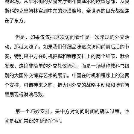
舆论场。从华尔街的交易大厅到布鲁塞尔的欧盟总部，从莫
斯科的克里姆林宫到中东的沙漠腹地，全世界的目光都聚焦
在了东方。
但是，如果仅仅把这次访问看作是一次常规的外交活
动，那就太浅了。如果我们仔细品味这次访问前前后后的节
奏，特别是中方在时机把握和程序安排上的两个细节，就会
发现，这绝非简单的外交礼仪流程，而是一场堪称教科书级
别的大国外交博弈艺术的展示。中国在时机和程序上的这两
个安排，可谓神来之笔，把大国外交的战略主动权和博弈智
慧展现得淋漓尽致。
第一个巧妙安排，是中方对访问时间的确认过程，也
就是我们常说的“延迟官宣”。