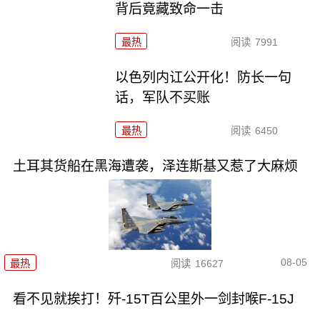
背后竟藏致命一击
最热
阅读
7991
以色列内讧公开化！防长一句
话，军队不买账
最热
阅读
6450
土耳其货船在黑海遭袭，泽连斯基又惹了大麻烦
08-05
最热
阅读
16627
看不见就挨打！歼-15T百公里外一剑封喉F-15J