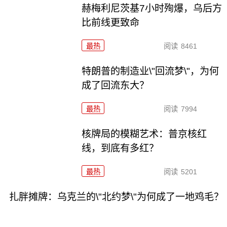
赫梅利尼茨基7小时殉爆，乌后方
比前线更致命
最热
阅读
8461
特朗普的制造业\"回流梦\"，为何
成了回流东大？
最热
阅读
7994
核牌局的模糊艺术：普京核红
线，到底有多红？
最热
阅读
5201
扎胖摊牌：乌克兰的\"北约梦\"为何成了一地鸡毛？