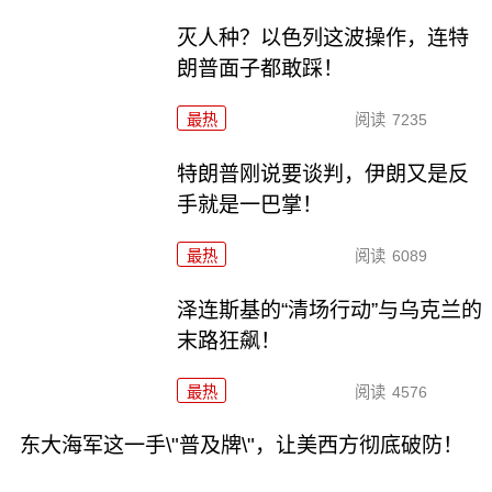
灭人种？以色列这波操作，连特
朗普面子都敢踩！
最热
阅读
7235
特朗普刚说要谈判，伊朗又是反
手就是一巴掌！
最热
阅读
6089
泽连斯基的“清场行动”与乌克兰的
末路狂飙！
最热
阅读
4576
东大海军这一手\"普及牌\"，让美西方彻底破防！