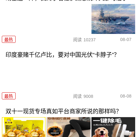
08-07
最热
阅读
10237
印度豪赌千亿卢比，要对中国光伏“卡脖子”？
08-08
最热
阅读
9008
双十一现货专场真如平台商家所说的那样吗？