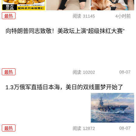
最热
阅读
31145
4小时前
向特朗普同志致敬！美政坛上演“超级抹红大赛”
08-07
最热
阅读
10202
1.3万俄军直插日本海，美日的双线噩梦开始了
08-07
最热
阅读
12872