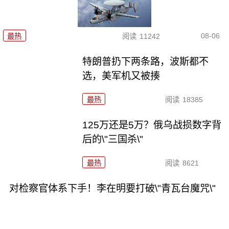
08-06
最热
阅读
11242
特朗普扔下两条路，波斯都不
选，美军机又被揍
最热
阅读
18385
125万还是5万？俄乌战损数字背
后的\"三国杀\"
最热
阅读
8621
对检察官体系下手！李在明要打破\"青瓦台魔咒\"