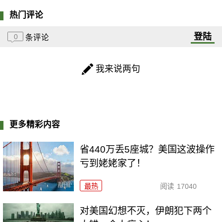
热门评论
登陆
0
条评论
我来说两句
更多精彩内容
省440万丢5座城？美国这波操作
亏到姥姥家了！
最热
阅读
17040
对美国幻想不灭，伊朗犯下两个