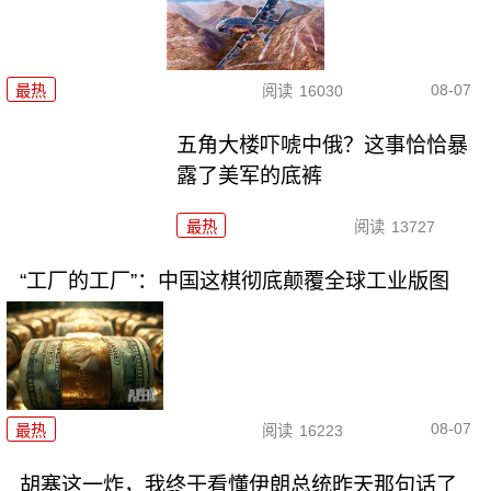
08-07
最热
阅读
16030
五角大楼吓唬中俄？这事恰恰暴
露了美军的底裤
最热
阅读
13727
“工厂的工厂”：中国这棋彻底颠覆全球工业版图
08-07
最热
阅读
16223
胡塞这一炸，我终于看懂伊朗总统昨天那句话了