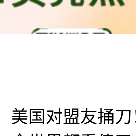
美国对盟友捅刀