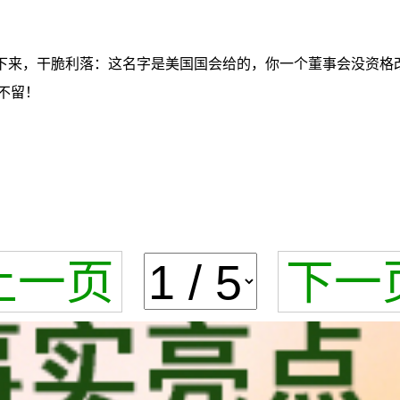
下来，干脆利落：这名字是美国国会给的，你一个董事会没资格改
不留！
上一页
下一