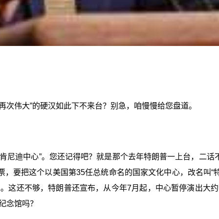
再次伟大”的硬汉如此下不来台？别急，咱慢慢给您盘道。
肯尼迪中心”。您还记得吧？就是那个去年特朗普一上台，二话
票，要把这个以美国第35任总统命名的国家文化中心，改名叫“
。这还不够，特朗普还宣布，从今年7月起，中心暂停演出大
纪念馆吗？