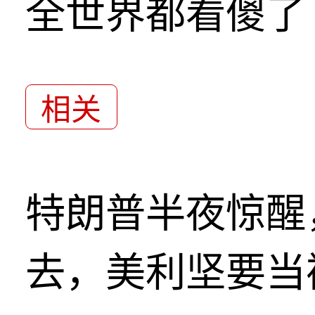
全世界都看傻了
相关
特朗普半夜惊醒
去，美利坚要当