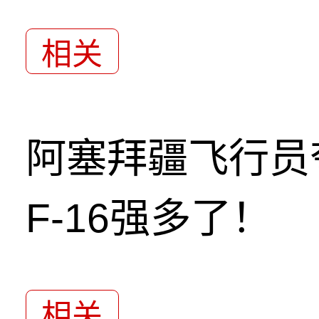
相关
阿塞拜疆飞行员
F-16强多了！
相关