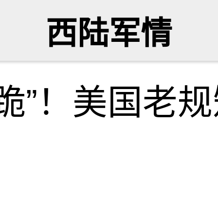
西陆军情
跪”！美国老