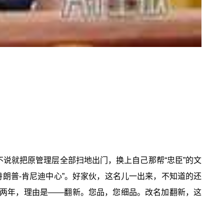
不说就把原管理层全部扫地出门，换上自己那帮“忠臣”的文
特朗普-肯尼迪中心”。好家伙，这名儿一出来，不知道的还
约两年，理由是——翻新。您品，您细品。改名加翻新，这