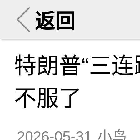
返回
特朗普“三连
不服了
2026-05-31
小鸟