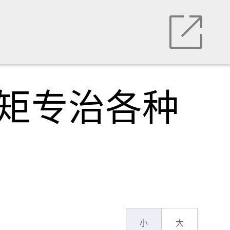
规矩专治各种
小
大