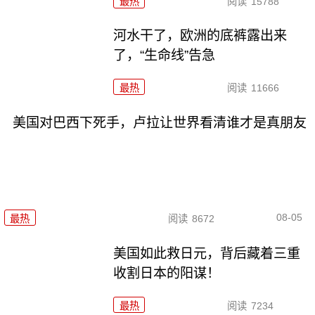
最热
阅读
15788
河水干了，欧洲的底裤露出来
了，“生命线”告急
最热
阅读
11666
美国对巴西下死手，卢拉让世界看清谁才是真朋友
08-05
最热
阅读
8672
美国如此救日元，背后藏着三重
收割日本的阳谋！
最热
阅读
7234