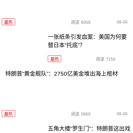
08-06
最热
阅读
8058
一张纸条引发血案：美国为何要
替日本“托底”？
最热
阅读
7156
特朗普“黄金舰队”：2750亿美金堆出海上棺材
08-06
最热
阅读
5869
五角大楼“罗生门”：特朗普这出戏