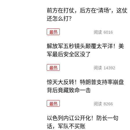
前方在打仗，后方在“清场”，这仗
还怎么打？
最热
阅读
6016
解放军五秒镜头颠覆太平洋！美
军最后安全区没了
最热
阅读
14392
惊天大反转！特朗普支持率崩盘
背后竟藏致命一击
最热
阅读
8266
以色列内讧公开化！防长一句
话，军队不买账