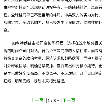
事隔空对峙到全球规则话语权争夺，一路磕磕绊绊、风雨兼
程。全球格局早已不是当年的格局，中美双方的实力对比、
战略定位、全球影响力，都已经发生了深层次、结构性的巨
变。
如今特朗普主动开启访华行程，选择在这个敏感且关
键的时间点登门对话，背后绝不是简单的人情往来，而是有
着极其复杂的政治考量、经济诉求和战略盘算。而中方提前
对外释放信号、明确访华安排、直白亮出中方核心期待，更
是早已做好全盘布局，不绕弯子、不玩虚招，开门见山划定
红线、明确底线、规划未来相处路径。
上一页
下一页