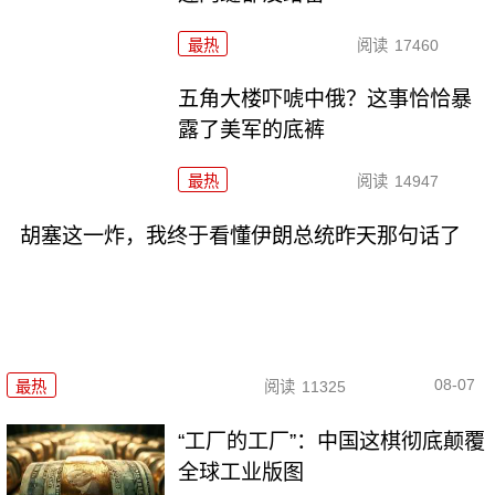
最热
阅读
17460
五角大楼吓唬中俄？这事恰恰暴
露了美军的底裤
最热
阅读
14947
胡塞这一炸，我终于看懂伊朗总统昨天那句话了
08-07
最热
阅读
11325
“工厂的工厂”：中国这棋彻底颠覆
全球工业版图