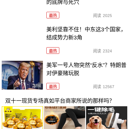
的底牌与死穴
最热
阅读
2025
美利坚靠不住！中东这3个国家，
结成势力新3角
最热
阅读
2324
美军一号人物突然“反水”？特朗普
对伊豪赌玩脱
最热
阅读
12567
双十一现货专场真如平台商家所说的那样吗？