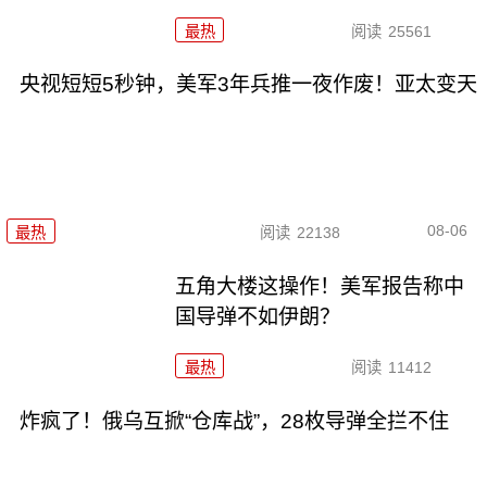
最热
阅读
25561
央视短短5秒钟，美军3年兵推一夜作废！亚太变天
08-06
最热
阅读
22138
五角大楼这操作！美军报告称中
国导弹不如伊朗？
最热
阅读
11412
炸疯了！俄乌互掀“仓库战”，28枚导弹全拦不住