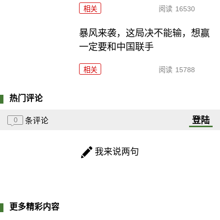
相关
阅读
16530
暴风来袭，这局决不能输，想赢
一定要和中国联手
相关
阅读
15788
热门评论
登陆
0
条评论
我来说两句
更多精彩内容