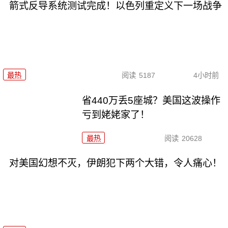
箭式反导系统测试完成！以色列重定义下一场战争
最热
阅读
5187
4小时前
省440万丢5座城？美国这波操作
亏到姥姥家了！
最热
阅读
20628
对美国幻想不灭，伊朗犯下两个大错，令人痛心！