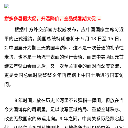
拼多多暑假大促，升温降价，全品类暑期大促 →
根据中方外交部官方权威发布，应中国国家主席习近
平的正式邀请，美国总统特朗普将于 5 月 13 日至 15 日，
对中国展开为期三天的国事访问。这不是一次普通的礼节性
走访，也不是一场流于表面的例行会晤，而是中美两国元首
继去年釜山会面之后，又一次至关重要的面对面深度交流，
更是美国总统时隔整整 9 年再度踏上中国土地进行国事访
问。
9 年时间，放在历史长河里不过弹指一挥间，但放在当
今大国博弈的周期里，足以改写区域格局、重塑全球秩序、
改变无数国家的命运走向。9 年之间，中美关系历经跌宕起
伏，从经贸博弈到科技围堵，从地缘角力到舆论交锋，从军