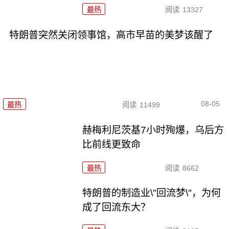
最热
阅读
13327
特朗普突然关闭领事馆，高市早苗的美梦该醒了
08-05
最热
阅读
11499
赫梅利尼茨基7小时殉爆，乌后方
比前线更致命
最热
阅读
8662
特朗普的制造业\"回流梦\"，为何
成了回流东大？