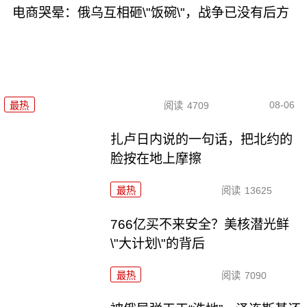
电商哭晕：俄乌互相砸\"饭碗\"，战争已没有后方
08-06
最热
阅读
4709
扎卢日内说的一句话，把北约的
脸按在地上摩擦
最热
阅读
13625
766亿买不来安全？美核潜光鲜
\"大计划\"的背后
最热
阅读
7090