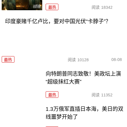
最热
阅读
18342
印度豪赌千亿卢比，要对中国光伏“卡脖子”？
08-08
最热
阅读
10128
向特朗普同志致敬！美政坛上演
“超级抹红大赛”
最热
阅读
11352
1.3万俄军直插日本海，美日的双
线噩梦开始了