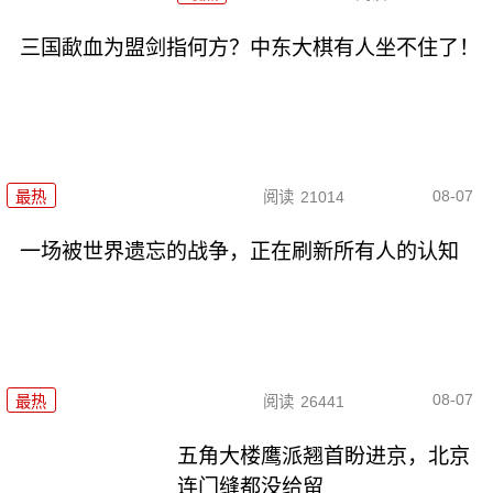
三国歃血为盟剑指何方？中东大棋有人坐不住了！
08-07
最热
阅读
21014
一场被世界遗忘的战争，正在刷新所有人的认知
08-07
最热
阅读
26441
五角大楼鹰派翘首盼进京，北京
连门缝都没给留