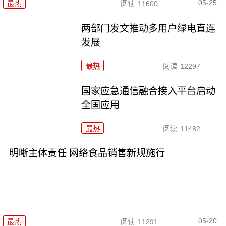
05-25
最热
阅读
11600
两部门发文推动多用户绿电直连
发展
最热
阅读
12297
国家应急通信融合接入平台启动
全国应用
最热
阅读
11482
明晰主体责任 网络食品销售新规施行
05-20
最热
阅读
11291