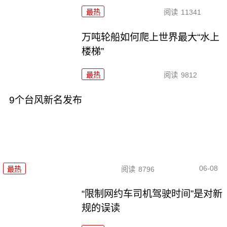
最热
阅读
11341
万吨轮船如何爬上世界最大“水上
楼梯”
最热
阅读
9812
9个台风新名发布
06-08
最热
阅读
8796
“限制网约车司机驾驶时间”是对新
规的误读