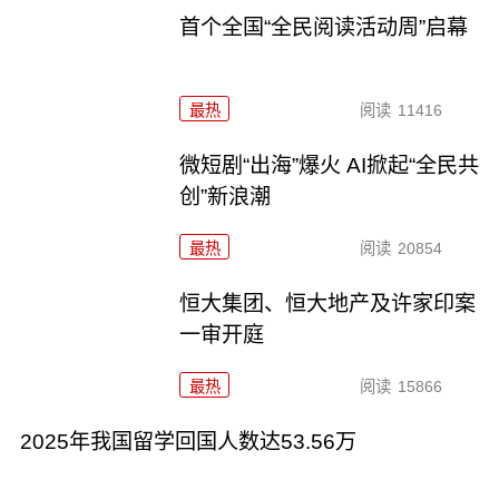
首个全国“全民阅读活动周”启幕
最热
阅读
11416
微短剧“出海”爆火 AI掀起“全民共
创”新浪潮
最热
阅读
20854
恒大集团、恒大地产及许家印案
一审开庭
最热
阅读
15866
2025年我国留学回国人数达53.56万