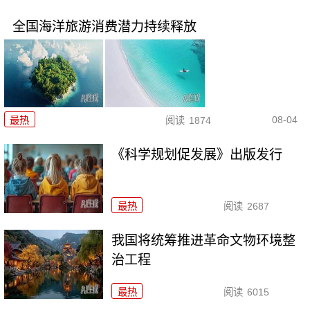
全国海洋旅游消费潜力持续释放
08-04
最热
阅读
1874
《科学规划促发展》出版发行
最热
阅读
2687
我国将统筹推进革命文物环境整
治工程
最热
阅读
6015