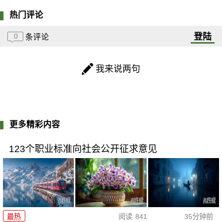
热门评论
登陆
0
条评论
我来说两句
更多精彩内容
123个职业标准向社会公开征求意见
最热
阅读
841
35分钟前