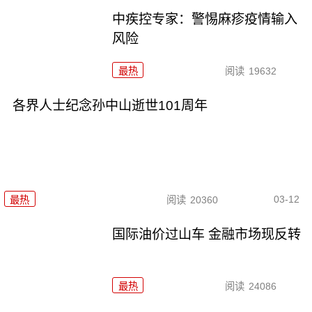
中疾控专家：警惕麻疹疫情输入
风险
最热
阅读
19632
各界人士纪念孙中山逝世101周年
03-12
最热
阅读
20360
国际油价过山车 金融市场现反转
最热
阅读
24086