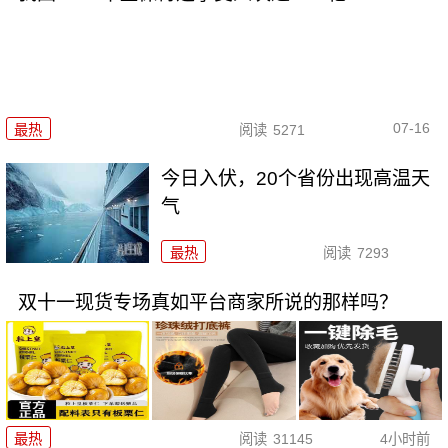
07-16
最热
阅读
5271
今日入伏，20个省份出现高温天
气
最热
阅读
7293
双十一现货专场真如平台商家所说的那样吗？
最热
阅读
31145
4小时前