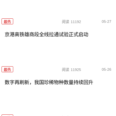
05-27
最热
阅读
11192
京港高铁雄商段全线拉通试验正式启动
05-26
最热
阅读
11925
数字再刷新，我国珍稀物种数量持续回升