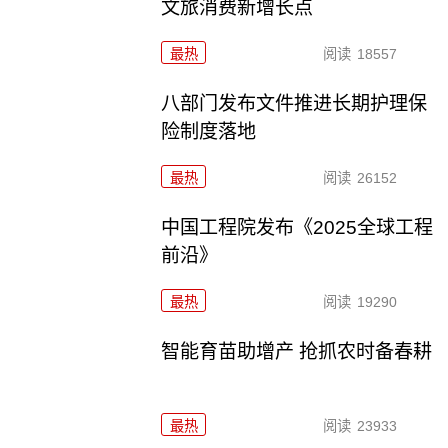
文旅消费新增长点
最热
阅读
18557
八部门发布文件推进长期护理保
险制度落地
最热
阅读
26152
中国工程院发布《2025全球工程
前沿》
最热
阅读
19290
智能育苗助增产 抢抓农时备春耕
最热
阅读
23933