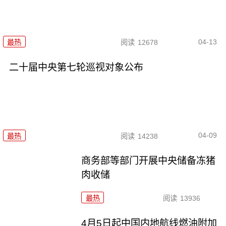
04-13
最热
阅读
12678
二十届中央第七轮巡视对象公布
04-09
最热
阅读
14238
商务部等部门开展中央储备冻猪
肉收储
最热
阅读
13936
4月5日起中国内地航线燃油附加