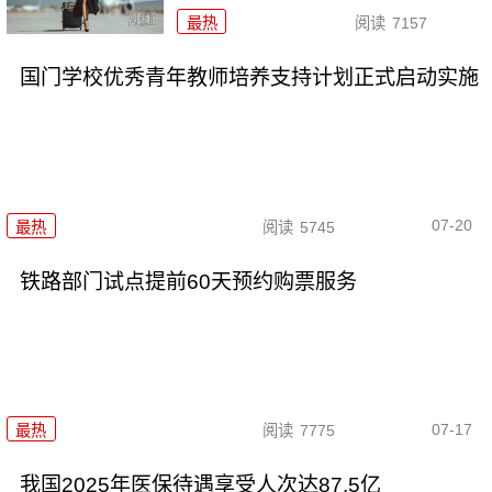
最热
阅读
7157
国门学校优秀青年教师培养支持计划正式启动实施
07-20
最热
阅读
5745
铁路部门试点提前60天预约购票服务
07-17
最热
阅读
7775
我国2025年医保待遇享受人次达87.5亿