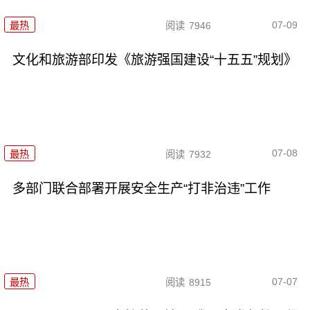
07-09
最热
阅读
7946
文化和旅游部印发《旅游强国建设“十五五”规划》
07-08
最热
阅读
7932
多部门联合部署开展安全生产“打非治违”工作
07-07
最热
阅读
8915