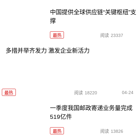
中国提供全球供应链“关键枢纽”支
撑
最热
阅读
23337
多措并举齐发力 激发企业新活力
04-24
最热
阅读
18220
一季度我国邮政寄递业务量完成
519亿件
最热
阅读
13826