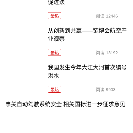
促进法
最热
阅读
12446
从创新到共赢——链博会航空产
业观察
最热
阅读
13192
我国发生今年大江大河首次编号
洪水
最热
阅读
9903
事关自动驾驶系统安全 相关国标进一步征求意见