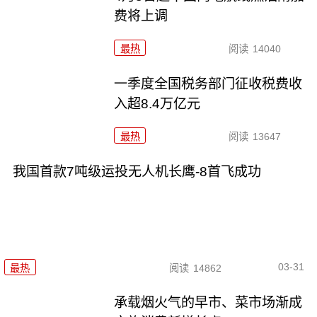
费将上调
最热
阅读
14040
一季度全国税务部门征收税费收
入超8.4万亿元
最热
阅读
13647
我国首款7吨级运投无人机长鹰-8首飞成功
03-31
最热
阅读
14862
承载烟火气的早市、菜市场渐成