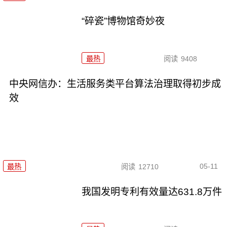
“碎瓷”博物馆奇妙夜
最热
阅读
9408
中央网信办：生活服务类平台算法治理取得初步成
效
05-11
最热
阅读
12710
我国发明专利有效量达631.8万件