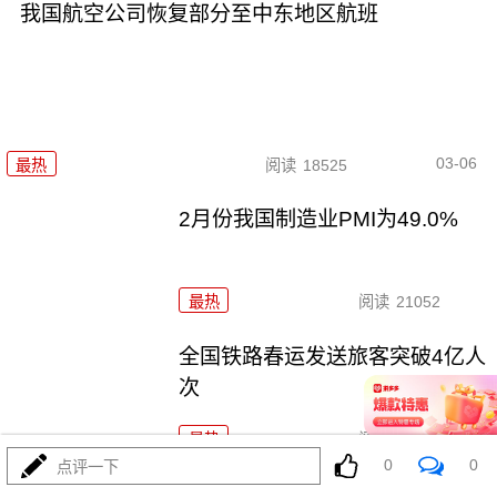
我国航空公司恢复部分至中东地区航班
03-06
最热
阅读
18525
2月份我国制造业PMI为49.0%
最热
阅读
21052
全国铁路春运发送旅客突破4亿人
次
最热
阅读
17507
0
0
点评一下
春耕春播气象服务全面启动