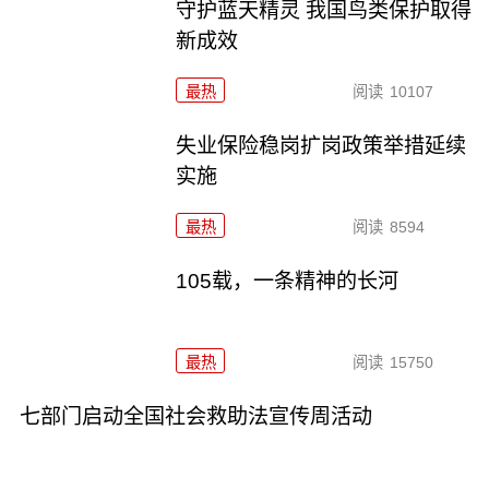
守护蓝天精灵 我国鸟类保护取得
新成效
最热
阅读
10107
失业保险稳岗扩岗政策举措延续
实施
最热
阅读
8594
105载，一条精神的长河
最热
阅读
15750
七部门启动全国社会救助法宣传周活动