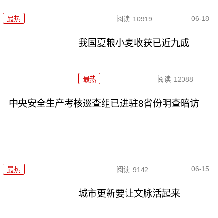
06-18
最热
阅读
10919
我国夏粮小麦收获已近九成
最热
阅读
12088
中央安全生产考核巡查组已进驻8省份明查暗访
06-15
最热
阅读
9142
城市更新要让文脉活起来