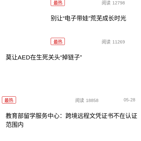
最热
阅读
12798
别让“电子带娃”荒芜成长时光
最热
阅读
11269
莫让AED在生死关头“掉链子”
05-28
最热
阅读
18858
教育部留学服务中心：跨境远程文凭证书不在认证
范围内