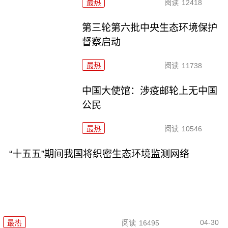
最热
阅读
12418
第三轮第六批中央生态环境保护
督察启动
最热
阅读
11738
中国大使馆：涉疫邮轮上无中国
公民
最热
阅读
10546
“十五五”期间我国将织密生态环境监测网络
04-30
最热
阅读
16495