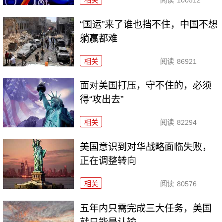
“国运”来了谁也挡不住，中国不想
躺赢都难
相关
阅读
86921
面对美国打压，守不住的，必须
得“攻出去”
相关
阅读
82294
美国意识到对华战略面临失败，
正在调整转向
相关
阅读
80576
五年内只需完成三大任务，美国