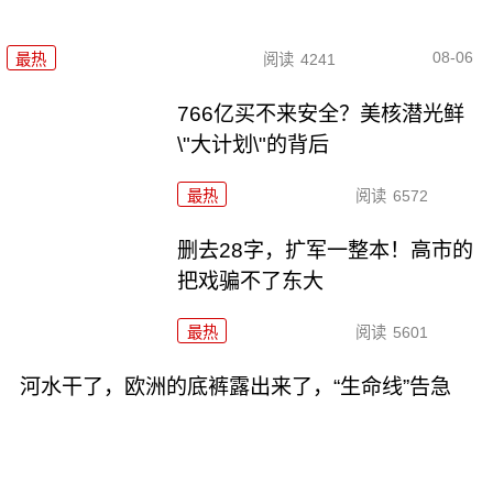
08-06
最热
阅读
4241
766亿买不来安全？美核潜光鲜
\"大计划\"的背后
最热
阅读
6572
删去28字，扩军一整本！高市的
把戏骗不了东大
最热
阅读
5601
河水干了，欧洲的底裤露出来了，“生命线”告急