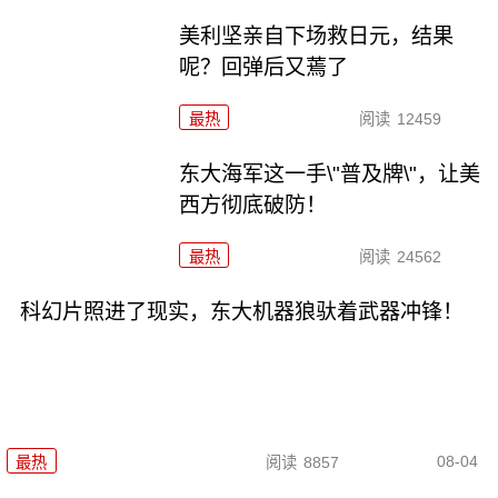
美利坚亲自下场救日元，结果
呢？回弹后又蔫了
最热
阅读
12459
东大海军这一手\"普及牌\"，让美
西方彻底破防！
最热
阅读
24562
科幻片照进了现实，东大机器狼驮着武器冲锋！
08-04
最热
阅读
8857