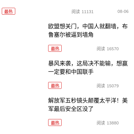
08-06
最热
阅读
11131
欧盟想关门，中国人就翻墙，布
鲁塞尔被逼到墙角
最热
阅读
16570
暴风来袭，这局决不能输，想赢
一定要和中国联手
最热
阅读
15079
解放军五秒镜头颠覆太平洋！美
军最后安全区没了
最热
阅读
13880