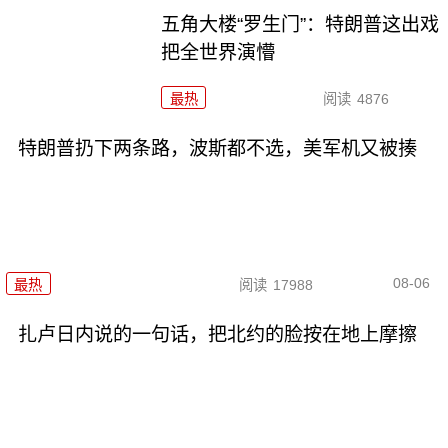
五角大楼“罗生门”：特朗普这出戏
把全世界演懵
最热
阅读
4876
特朗普扔下两条路，波斯都不选，美军机又被揍
08-06
最热
阅读
17988
扎卢日内说的一句话，把北约的脸按在地上摩擦