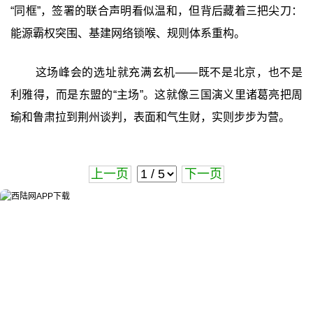
“同框”，签署的联合声明看似温和，但背后藏着三把尖刀：
能源霸权突围、基建网络锁喉、规则体系重构。
这场峰会的选址就充满玄机——既不是北京，也不是
利雅得，而是东盟的“主场”。这就像三国演义里诸葛亮把周
瑜和鲁肃拉到荆州谈判，表面和气生财，实则步步为营。
上一页
下一页