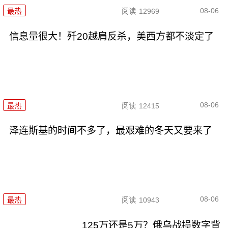
08-06
最热
阅读
12969
信息量很大！歼20越肩反杀，美西方都不淡定了
08-06
最热
阅读
12415
泽连斯基的时间不多了，最艰难的冬天又要来了
08-06
最热
阅读
10943
125万还是5万？俄乌战损数字背