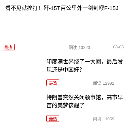
看不见就挨打！歼-15T百公里外一剑封喉F-15J
08-05
最热
阅读
13323
印度满世界绕了一大圈，最后发
现还是中国好？
最热
阅读
12992
特朗普突然关闭领事馆，高市早
苗的美梦该醒了
最热
阅读
11059