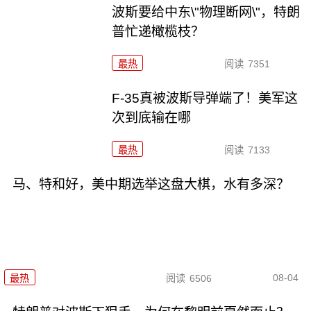
波斯要给中东\"物理断网\"，特朗
普忙递橄榄枝？
最热
阅读
7351
F-35真被波斯导弹端了！美军这
次到底输在哪
最热
阅读
7133
马、特和好，美中期选举这盘大棋，水有多深？
08-04
最热
阅读
6506