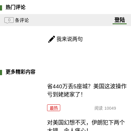
热门评论
登陆
0
条评论
我来说两句
更多精彩内容
省440万丢5座城？美国这波操作
亏到姥姥家了！
最热
阅读
10049
对美国幻想不灭，伊朗犯下两个
大错，令人痛心！