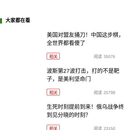
大家都在看
美国对盟友捅刀！中国这步棋，
全世界都看傻了
相关
阅读
35076
波斯第27波打击，打的不是靶
子，是美利坚命门
相关
阅读
25798
生死时刻提前到来！俄乌战争终
到见分晓的时刻？
相关
阅读
23150