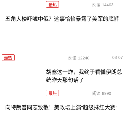
最热
阅读
14463
五角大楼吓唬中俄？这事恰恰暴露了美军的底裤
08-07
最热
阅读
12246
胡塞这一炸，我终于看懂伊朗总
统昨天那句话了
最热
阅读
8990
向特朗普同志致敬！美政坛上演“超级抹红大赛”