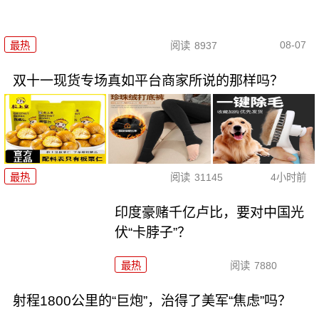
08-07
最热
阅读
8937
双十一现货专场真如平台商家所说的那样吗？
最热
阅读
31145
4小时前
印度豪赌千亿卢比，要对中国光
伏“卡脖子”？
最热
阅读
7880
射程1800公里的“巨炮”，治得了美军“焦虑”吗？