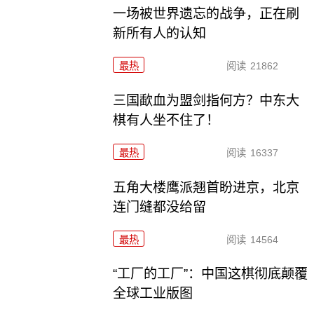
一场被世界遗忘的战争，正在刷
新所有人的认知
最热
阅读
21862
三国歃血为盟剑指何方？中东大
棋有人坐不住了！
最热
阅读
16337
五角大楼鹰派翘首盼进京，北京
连门缝都没给留
最热
阅读
14564
“工厂的工厂”：中国这棋彻底颠覆
全球工业版图