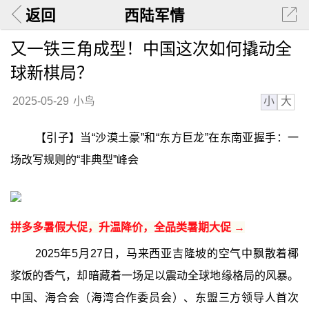
返回
西陆军情
又一铁三角成型！中国这次如何撬动全
球新棋局？
小
大
2025-05-29
小鸟
【引子】当“沙漠土豪”和“东方巨龙”在东南亚握手：一
场改写规则的“非典型”峰会
拼多多暑假大促，升温降价，全品类暑期大促 →
2025年5月27日，马来西亚吉隆坡的空气中飘散着椰
浆饭的香气，却暗藏着一场足以震动全球地缘格局的风暴。
中国、海合会（海湾合作委员会）、东盟三方领导人首次