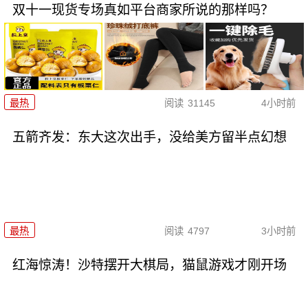
双十一现货专场真如平台商家所说的那样吗？
最热
阅读
31145
4小时前
五箭齐发：东大这次出手，没给美方留半点幻想
最热
阅读
4797
3小时前
红海惊涛！沙特摆开大棋局，猫鼠游戏才刚开场