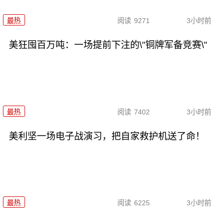
最热
阅读
9271
3小时前
美狂囤百万吨：一场提前下注的\"铜牌军备竞赛\"
最热
阅读
7402
3小时前
美利坚一场电子战演习，把自家救护机送了命！
最热
阅读
6225
3小时前