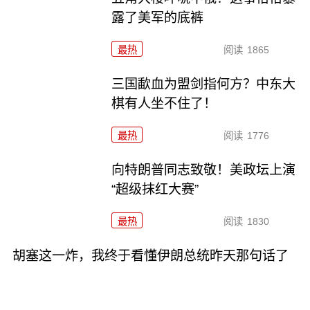
露了美军的底裤
最热
阅读
1865
三国歃血为盟剑指何方？中东大
棋有人坐不住了！
最热
阅读
1776
向特朗普同志致敬！美政坛上演
“超级抹红大赛”
最热
阅读
1830
胡塞这一炸，我终于看懂伊朗总统昨天那句话了