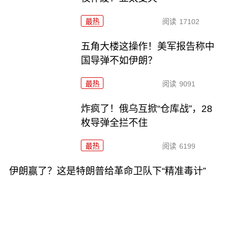
最热
阅读
17102
五角大楼这操作！美军报告称中
国导弹不如伊朗？
最热
阅读
9091
炸疯了！俄乌互掀“仓库战”，28
枚导弹全拦不住
最热
阅读
6199
伊朗赢了？这是特朗普给革命卫队下“精准毒计”