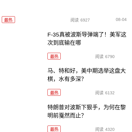
08-04
最热
阅读
6927
F-35真被波斯导弹端了！美军这
次到底输在哪
最热
阅读
6790
马、特和好，美中期选举这盘大
棋，水有多深？
最热
阅读
6132
特朗普对波斯下狠手，为何在黎
明前戛然而止？
最热
阅读
4320