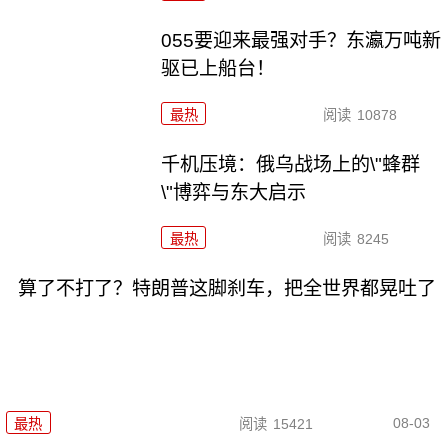
055要迎来最强对手？东瀛万吨新
驱已上船台！
最热
阅读
10878
千机压境：俄乌战场上的\"蜂群
\"博弈与东大启示
最热
阅读
8245
算了不打了？特朗普这脚刹车，把全世界都晃吐了
08-03
最热
阅读
15421