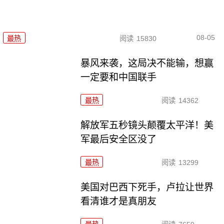
08-05
最热
阅读
15830
暴风来袭，这局决不能输，想赢
一定要和中国联手
最热
阅读
14362
解放军五秒镜头颠覆太平洋！美
军最后安全区没了
最热
阅读
13299
美国对巴西下死手，卢拉让世界
看清谁才是真朋友