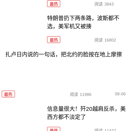
最热
阅读
3843
特朗普扔下两条路，波斯都不
选，美军机又被揍
最热
阅读
16802
扎卢日内说的一句话，把北约的脸按在地上摩擦
08-06
最热
阅读
11986
信息量很大！歼20越肩反杀，美
西方都不淡定了
最热
阅读
11427