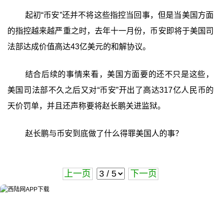
起初“币安”还并不将这些指控当回事，但是当美国方面
的指控越来越严重之时，去年十一月份，币安即将于美国司
法部达成价值高达43亿美元的和解协议。
结合后续的事情来看，美国方面要的还不只是这些，
美国司法部不久之后又对“币安”开出了高达317亿人民币的
天价罚单，并且还声称要将赵长鹏关进监狱。
赵长鹏与币安到底做了什么得罪美国人的事？
上一页
下一页