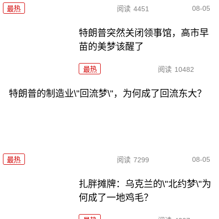
08-05
最热
阅读
4451
特朗普突然关闭领事馆，高市早
苗的美梦该醒了
最热
阅读
10482
特朗普的制造业\"回流梦\"，为何成了回流东大？
08-05
最热
阅读
7299
扎胖摊牌：乌克兰的\"北约梦\"为
何成了一地鸡毛？