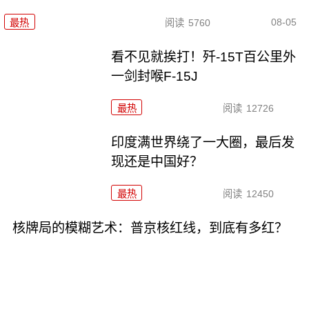
08-05
最热
阅读
5760
看不见就挨打！歼-15T百公里外
一剑封喉F-15J
最热
阅读
12726
印度满世界绕了一大圈，最后发
现还是中国好？
最热
阅读
12450
核牌局的模糊艺术：普京核红线，到底有多红？