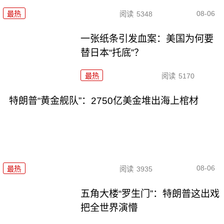
08-06
最热
阅读
5348
一张纸条引发血案：美国为何要
替日本“托底”？
最热
阅读
5170
特朗普“黄金舰队”：2750亿美金堆出海上棺材
08-06
最热
阅读
3935
五角大楼“罗生门”：特朗普这出戏
把全世界演懵