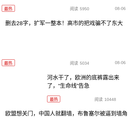
08-06
最热
阅读
5950
删去28字，扩军一整本！高市的把戏骗不了东大
08-06
最热
阅读
5034
河水干了，欧洲的底裤露出来
了，“生命线”告急
最热
阅读
10448
欧盟想关门，中国人就翻墙，布鲁塞尔被逼到墙角