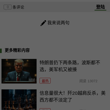
登陆
0
条评论
我来说两句
更多精彩内容
特朗普扔下两条路，波斯都不
选，美军机又被揍
最热
阅读
13072
信息量很大！歼20越肩反杀，美
西方都不淡定了