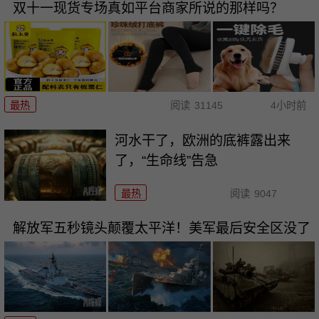
双十一现货专场真如平台商家所说的那样吗？
最热
阅读
31145
4小时前
河水干了，欧洲的底裤露出来
了，“生命线”告急
最热
阅读
9047
解放军五秒镜头颠覆太平洋！美军最后安全区没了