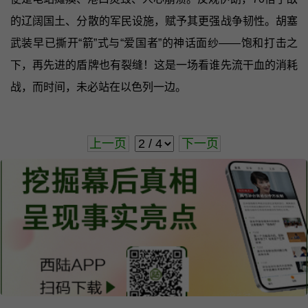
的辽阔国土、分散的军民设施，赋予其更强战争韧性。胡塞
武装早已撕开“箭”式与“爱国者”的神话面纱——饱和打击之
下，再先进的盾牌也有裂缝！这是一场看谁先流干血的消耗
战，而时间，未必站在以色列一边。
上一页
下一页