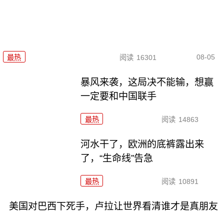
08-05
最热
阅读
16301
暴风来袭，这局决不能输，想赢
一定要和中国联手
最热
阅读
14863
河水干了，欧洲的底裤露出来
了，“生命线”告急
最热
阅读
10891
美国对巴西下死手，卢拉让世界看清谁才是真朋友