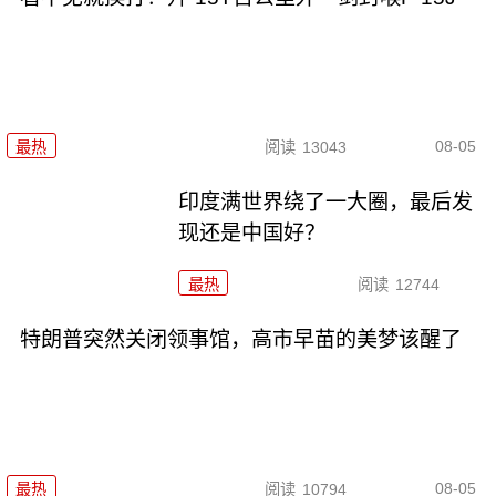
08-05
最热
阅读
13043
印度满世界绕了一大圈，最后发
现还是中国好？
最热
阅读
12744
特朗普突然关闭领事馆，高市早苗的美梦该醒了
08-05
最热
阅读
10794