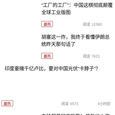
“工厂的工厂”：中国这棋彻底颠覆
全球工业版图
最热
阅读
12360
胡塞这一炸，我终于看懂伊朗总
统昨天那句话了
最热
阅读
7621
印度豪赌千亿卢比，要对中国光伏“卡脖子”？
最热
阅读
6573
4小时前