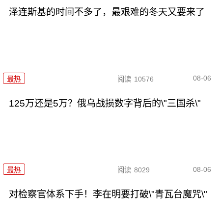
泽连斯基的时间不多了，最艰难的冬天又要来了
08-06
最热
阅读
10576
125万还是5万？俄乌战损数字背后的\"三国杀\"
08-06
最热
阅读
8029
对检察官体系下手！李在明要打破\"青瓦台魔咒\"