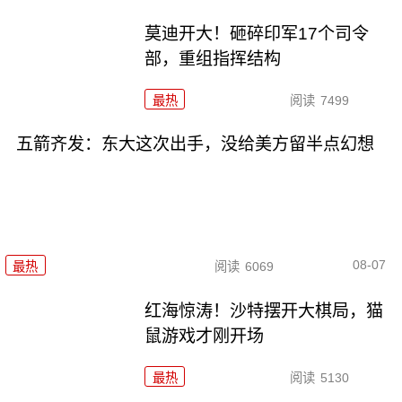
莫迪开大！砸碎印军17个司令
部，重组指挥结构
最热
阅读
7499
五箭齐发：东大这次出手，没给美方留半点幻想
08-07
最热
阅读
6069
红海惊涛！沙特摆开大棋局，猫
鼠游戏才刚开场
最热
阅读
5130