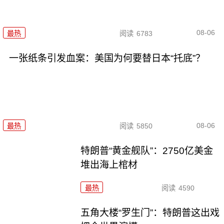
08-06
最热
阅读
6783
一张纸条引发血案：美国为何要替日本“托底”？
08-06
最热
阅读
5850
特朗普“黄金舰队”：2750亿美金
堆出海上棺材
最热
阅读
4590
五角大楼“罗生门”：特朗普这出戏