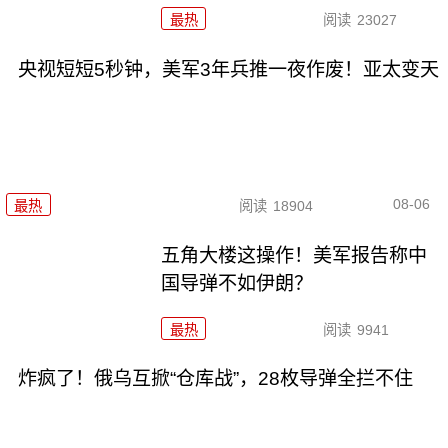
最热
阅读
23027
央视短短5秒钟，美军3年兵推一夜作废！亚太变天
08-06
最热
阅读
18904
五角大楼这操作！美军报告称中
国导弹不如伊朗？
最热
阅读
9941
炸疯了！俄乌互掀“仓库战”，28枚导弹全拦不住