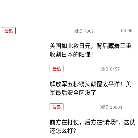
08-05
最热
阅读
7967
美国如此救日元，背后藏着三重
收割日本的阳谋！
最热
阅读
6457
解放军五秒镜头颠覆太平洋！美
军最后安全区没了
最热
阅读
13634
前方在打仗，后方在“清场”，这仗
还怎么打？