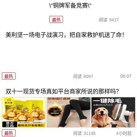
\"铜牌军备竞赛\"
最热
阅读
9417
美利坚一场电子战演习，把自家救护机送了命！
08-07
最热
阅读
8097
双十一现货专场真如平台商家所说的那样吗？
最热
阅读
31145
4小时前