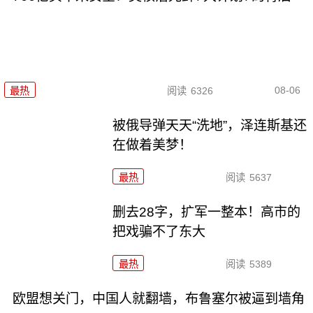
08-06
最热
阅读
6326
被俄导弹天天“洗地”，泽连斯基还
在做着美梦！
最热
阅读
5637
删去28字，扩军一整本！高市的
把戏骗不了东大
最热
阅读
5389
欧盟想关门，中国人就翻墙，布鲁塞尔被逼到墙角