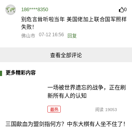
186****8350
0
别危言耸听啦当年 美国佬加上联合国军照样
失败！
07-12 16:56
佛山市
回复
查看全部评论
更多精彩内容
一场被世界遗忘的战争，正在刷
新所有人的认知
最热
阅读
19053
三国歃血为盟剑指何方？中东大棋有人坐不住了！