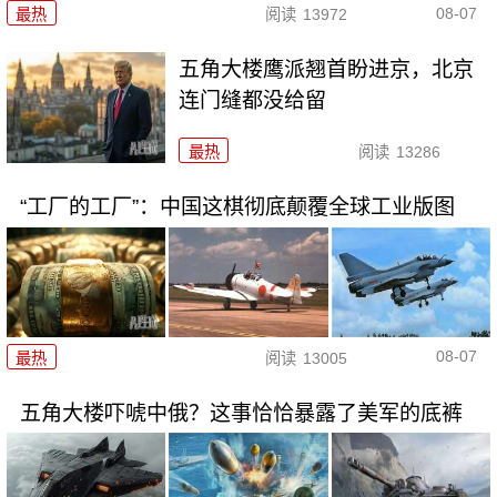
08-07
最热
阅读
13972
五角大楼鹰派翘首盼进京，北京
连门缝都没给留
最热
阅读
13286
“工厂的工厂”：中国这棋彻底颠覆全球工业版图
08-07
最热
阅读
13005
五角大楼吓唬中俄？这事恰恰暴露了美军的底裤