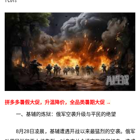
拼多多暑假大促，升温降价，全品类暑期大促 →
一、基辅的炼狱：俄军空袭升级与平民的绝望
8月28日凌晨，基辅遭遇开战以来最猛烈的空袭。俄军