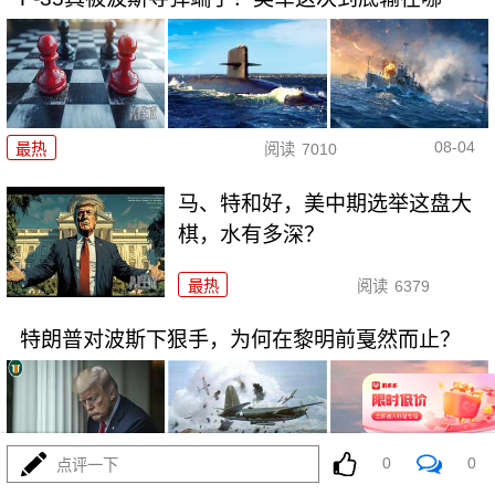
08-04
最热
阅读
7010
马、特和好，美中期选举这盘大
棋，水有多深？
最热
阅读
6379
特朗普对波斯下狠手，为何在黎明前戛然而止？
0
0
点评一下
08-04
最热
阅读
4572