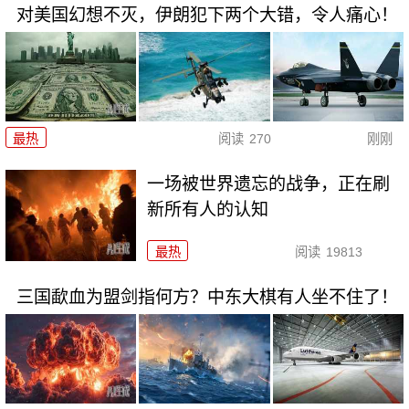
对美国幻想不灭，伊朗犯下两个大错，令人痛心！
最热
阅读
270
刚刚
一场被世界遗忘的战争，正在刷
新所有人的认知
最热
阅读
19813
三国歃血为盟剑指何方？中东大棋有人坐不住了！