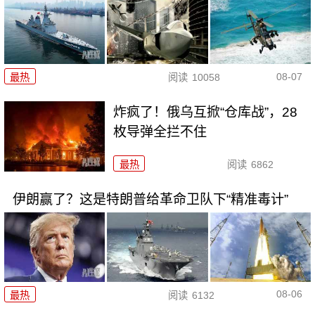
08-07
最热
阅读
10058
炸疯了！俄乌互掀“仓库战”，28
枚导弹全拦不住
最热
阅读
6862
伊朗赢了？这是特朗普给革命卫队下“精准毒计”
08-06
最热
阅读
6132