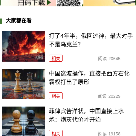
大家都在看
打了4年半，俄回过神，最大对手
不是乌克兰？
相关
阅读
20645
中国这波操作，直接把西方石化
霸权打出了原形
相关
阅读
20229
菲律宾告洋状，中国直接上水
炮：炮灰代价才开始
相关
阅读
19158