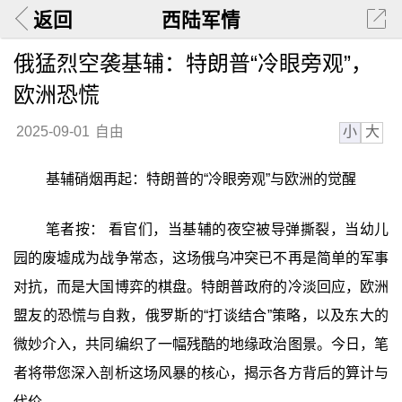
返回
西陆军情
俄猛烈空袭基辅：特朗普“冷眼旁观”，
欧洲恐慌
小
大
2025-09-01
自由
基辅硝烟再起：特朗普的“冷眼旁观”与欧洲的觉醒
笔者按： 看官们，当基辅的夜空被导弹撕裂，当幼儿
园的废墟成为战争常态，这场俄乌冲突已不再是简单的军事
对抗，而是大国博弈的棋盘。特朗普政府的冷淡回应，欧洲
盟友的恐慌与自救，俄罗斯的“打谈结合”策略，以及东大的
微妙介入，共同编织了一幅残酷的地缘政治图景。今日，笔
者将带您深入剖析这场风暴的核心，揭示各方背后的算计与
代价。