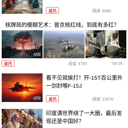
最热
阅读
6060
核牌局的模糊艺术：普京核红线，到底有多红？
08-05
最热
阅读
4793
看不见就挨打！歼-15T百公里外
一剑封喉F-15J
最热
阅读
13076
印度满世界绕了一大圈，最后发
现还是中国好？