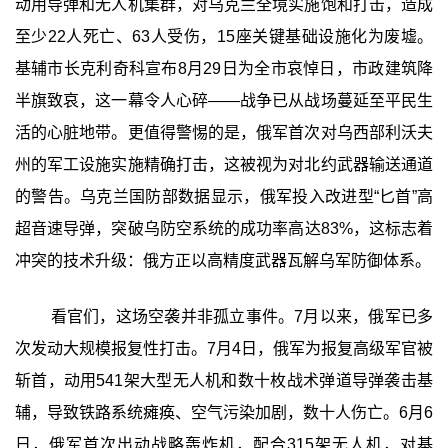
动用导弹和无人机集群，对乌克兰全境实施饱和打击，造成
至少22人死亡、63人受伤，15座关键基础设施化为废墟。
基辅市长克利奇科宣布8月29日为全市哀悼日，市政建筑降
半旗致哀，这一幕令人心碎——战争已从战场蔓延至平民生
活的心脏地带。更值得警惕的是，俄军首次对乌西部利沃夫
州的军工设施实施精确打击，这被视为对北约武器输送通道
的警告。乌克兰国防部数据显示，俄军投入改进型“匕首”高
超音速导弹，突破乌防空系统的成功率高达83%，这标志着
冲突的技术升级：俄方正以高精度武器瓦解乌军防御体系。
看官们，这场空袭并非孤立事件。7月以来，俄军已多
次发动大规模报复性打击。7月4日，俄军为报复高级军官被
斩首，动用541架大型无人机和数十枚战术弹道导弹袭击基
辅，导致铁路系统瘫痪、空气污染加剧，数十人伤亡。6月6
日，俄军首次出动战略轰炸机，配合315架无人机，对基