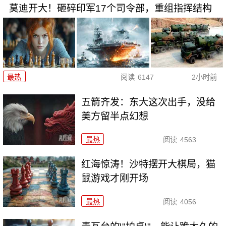
莫迪开大！砸碎印军17个司令部，重组指挥结构
最热
阅读
6147
2小时前
五箭齐发：东大这次出手，没给
美方留半点幻想
最热
阅读
4563
红海惊涛！沙特摆开大棋局，猫
鼠游戏才刚开场
最热
阅读
4056