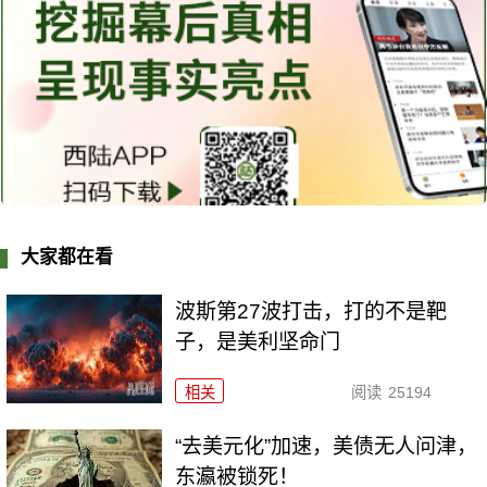
大家都在看
波斯第27波打击，打的不是靶
子，是美利坚命门
相关
阅读
25194
“去美元化”加速，美债无人问津，
东瀛被锁死！