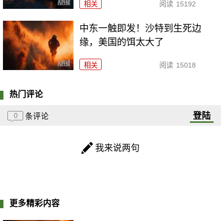
相关
阅读
15192
中东一触即发！沙特到生死边
缘，美国的饵太大了
相关
阅读
15018
热门评论
登陆
0
条评论
我来说两句
更多精彩内容