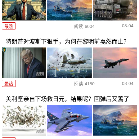
08-04
最热
阅读
6004
特朗普对波斯下狠手，为何在黎明前戛然而止？
08-04
最热
阅读
4180
美利坚亲自下场救日元，结果呢？回弹后又蔫了