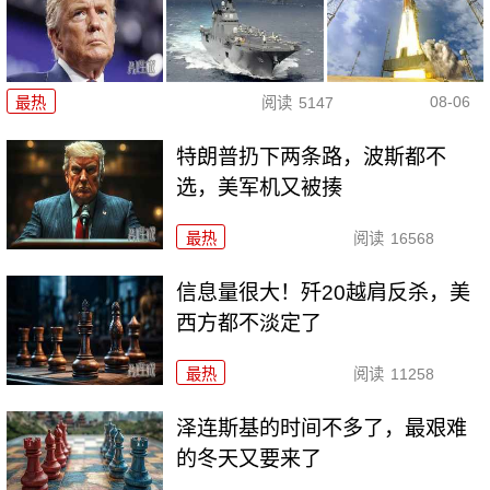
08-06
最热
阅读
5147
特朗普扔下两条路，波斯都不
选，美军机又被揍
最热
阅读
16568
信息量很大！歼20越肩反杀，美
西方都不淡定了
最热
阅读
11258
泽连斯基的时间不多了，最艰难
的冬天又要来了