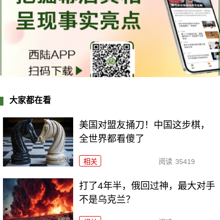
大家都在看
美国对盟友捅刀！中国这步棋，
全世界都看傻了
相关
阅读
35419
打了4年半，俄回过神，最大对手
不是乌克兰？