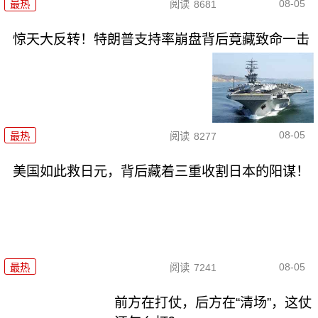
08-05
最热
阅读
8681
惊天大反转！特朗普支持率崩盘背后竟藏致命一击
08-05
最热
阅读
8277
美国如此救日元，背后藏着三重收割日本的阳谋！
08-05
最热
阅读
7241
前方在打仗，后方在“清场”，这仗