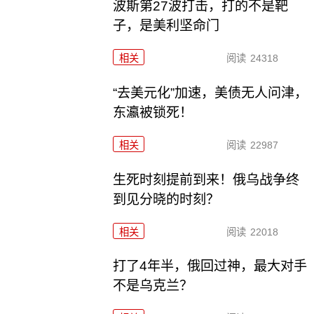
波斯第27波打击，打的不是靶
子，是美利坚命门
相关
阅读
24318
“去美元化”加速，美债无人问津，
东瀛被锁死！
相关
阅读
22987
生死时刻提前到来！俄乌战争终
到见分晓的时刻？
相关
阅读
22018
打了4年半，俄回过神，最大对手
不是乌克兰？