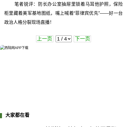
笔者锐评：防长办公室抽屉里锁着马耳他护照，保险
柜里藏着美军基地图纸，嘴上喊着“菲律宾优先”——好一台
政治人格分裂现场直播！
上一页
下一页
大家都在看