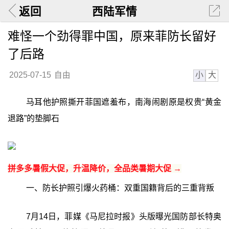
返回
西陆军情
难怪一个劲得罪中国，原来菲防长留好
了后路
小
大
2025-07-15
自由
马耳他护照撕开菲国遮羞布，南海闹剧原是权贵“黄金
退路”的垫脚石
拼多多暑假大促，升温降价，全品类暑期大促 →
一、防长护照引爆火药桶：双重国籍背后的三重背叛
7月14日，菲媒《马尼拉时报》头版曝光国防部长特奥