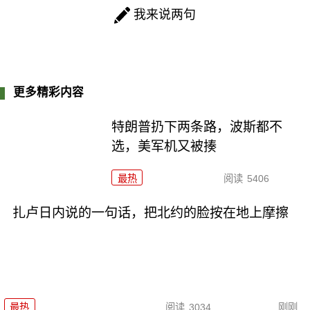
我来说两句
更多精彩内容
特朗普扔下两条路，波斯都不
选，美军机又被揍
最热
阅读
5406
扎卢日内说的一句话，把北约的脸按在地上摩擦
最热
阅读
3034
刚刚