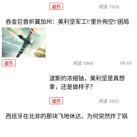
最热
阅读
7918
吞金巨兽折翼加州：美利坚军工\"里外掏空\"困局
08-03
最热
阅读
5969
波斯的浓缩铀，美利坚是真想
拿，还是做样子？
最热
阅读
3933
西班牙在北非的那块飞地休达，为何突然炸了锅