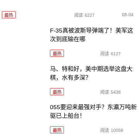
08-04
最热
阅读
6227
F-35真被波斯导弹端了！美军这
次到底输在哪
最热
阅读
6127
马、特和好，美中期选举这盘大
棋，水有多深？
最热
阅读
5438
055要迎来最强对手？东瀛万吨新
驱已上船台！
最热
阅读
10058