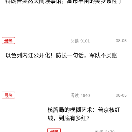
特朗普突然关闭领事馆，高市早苗的美梦该醒了
08-05
最热
阅读
9101
以色列内讧公开化！防长一句话，军队不买账
08-05
最热
阅读
4640
核牌局的模糊艺术：普京核红
线，到底有多红？