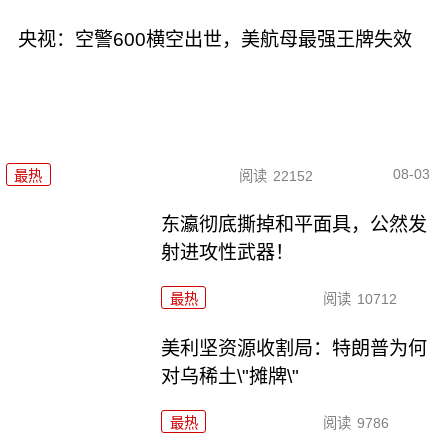
央视：空警600横空出世，美航母最强王牌失效
08-03
最热
阅读
22152
东瀛彻底撕掉和平面具，公然发
射进攻性武器！
最热
阅读
10712
美利坚资源收割局：特朗普为何
对乌稀土\"摊牌\"
最热
阅读
9786