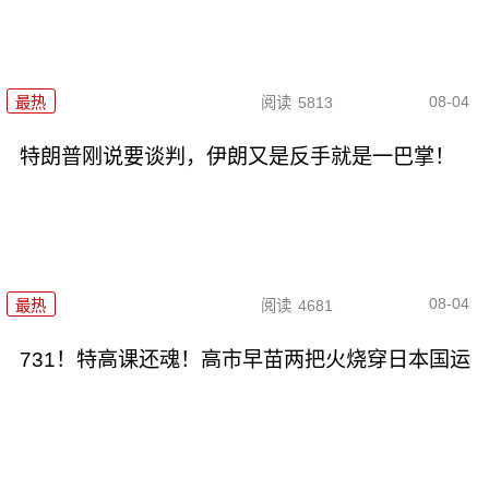
08-04
最热
阅读
5813
特朗普刚说要谈判，伊朗又是反手就是一巴掌！
08-04
最热
阅读
4681
731！特高课还魂！高市早苗两把火烧穿日本国运