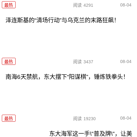
08-04
最热
阅读
4291
泽连斯基的“清场行动”与乌克兰的末路狂飙！
08-04
最热
阅读
3437
南海6天禁航，东大摆下“阳谋棋”，锤炼铁拳头！
08-04
最热
阅读
19230
东大海军这一手\"普及牌\"，让美