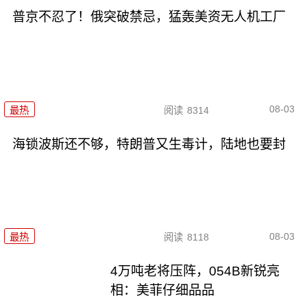
普京不忍了！俄突破禁忌，猛轰美资无人机工厂
08-03
最热
阅读
8314
海锁波斯还不够，特朗普又生毒计，陆地也要封
08-03
最热
阅读
8118
4万吨老将压阵，054B新锐亮
相：美菲仔细品品