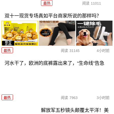
最热
阅读
11011
双十一现货专场真如平台商家所说的那样吗？
最热
阅读
31145
4小时前
河水干了，欧洲的底裤露出来了，“生命线”告急
最热
阅读
7963
3小时前
解放军五秒镜头颠覆太平洋！美