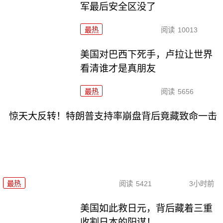
军最后安全区没了
最热
阅读
10013
美国对巴西下死手，卢拉让世界
看清谁才是真朋友
最热
阅读
5656
惊天大反转！特朗普支持率崩盘背后竟藏致命一击
最热
阅读
5421
3小时前
美国如此救日元，背后藏着三重
收割日本的阳谋！