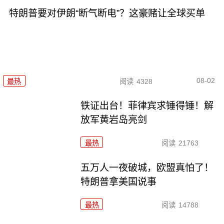
特朗普要对伊朗“断气断电”？这豪赌让全球买单
08-02
最热
阅读
4328
铁证出台！菲律宾求锤得锤！解
放军黄岩岛亮剑
最热
阅读
21763
五万人一夜破城，欧盟真怕了！
特朗普拿美国说事
最热
阅读
14788