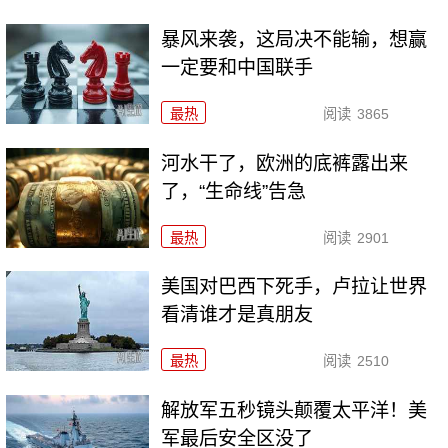
暴风来袭，这局决不能输，想赢
一定要和中国联手
最热
阅读
3865
河水干了，欧洲的底裤露出来
了，“生命线”告急
最热
阅读
2901
美国对巴西下死手，卢拉让世界
看清谁才是真朋友
最热
阅读
2510
解放军五秒镜头颠覆太平洋！美
军最后安全区没了