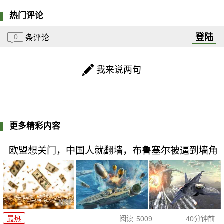
热门评论
登陆
0
条评论
我来说两句
更多精彩内容
欧盟想关门，中国人就翻墙，布鲁塞尔被逼到墙角
最热
阅读
5009
40分钟前