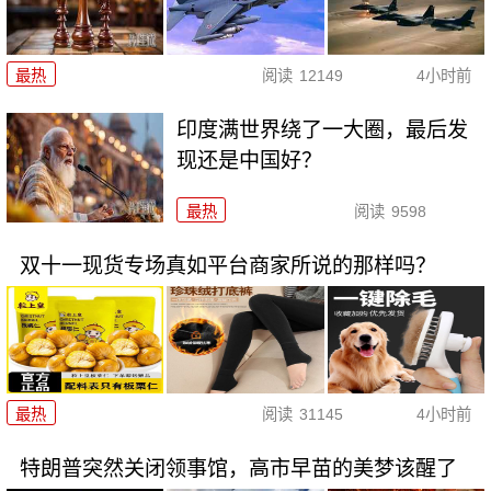
最热
阅读
12149
4小时前
印度满世界绕了一大圈，最后发
现还是中国好？
最热
阅读
9598
双十一现货专场真如平台商家所说的那样吗？
最热
阅读
31145
4小时前
特朗普突然关闭领事馆，高市早苗的美梦该醒了