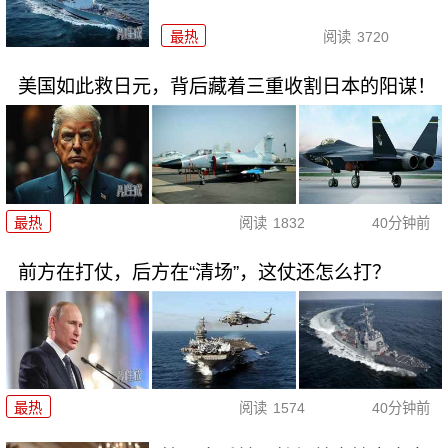
最热
阅读
3720
美国如此救日元，背后藏着三重收割日本的阳谋！
最热
阅读
1832
40分钟前
前方在打仗，后方在“清场”，这仗还怎么打？
最热
阅读
1574
40分钟前