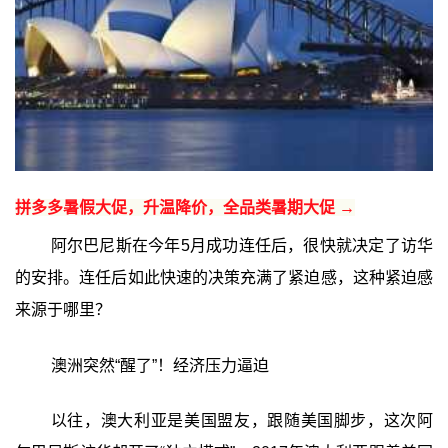
拼多多暑假大促，升温降价，全品类暑期大促 →
阿尔巴尼斯在今年5月成功连任后，很快就决定了访华
的安排。连任后如此快速的决策充满了紧迫感，这种紧迫感
来源于哪里？
澳洲突然“醒了”！经济压力逼迫
以往，澳大利亚是美国盟友，跟随美国脚步，这次阿