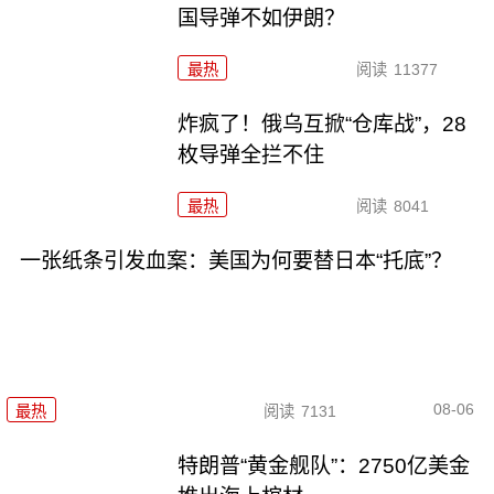
国导弹不如伊朗？
最热
阅读
11377
炸疯了！俄乌互掀“仓库战”，28
枚导弹全拦不住
最热
阅读
8041
一张纸条引发血案：美国为何要替日本“托底”？
08-06
最热
阅读
7131
特朗普“黄金舰队”：2750亿美金