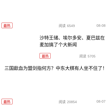
08-08
最热
阅读
6549
沙特王储、埃尔多安、夏巴兹在
麦加搞了个大新闻
最热
阅读
5705
三国歃血为盟剑指何方？中东大棋有人坐不住了！
08-07
最热
阅读
20854