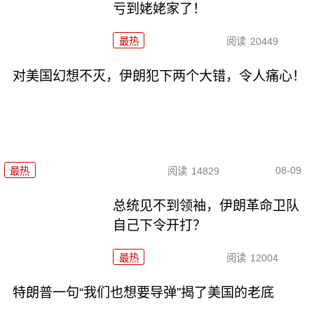
亏到姥姥家了！
最热
阅读
20449
对美国幻想不灭，伊朗犯下两个大错，令人痛心！
08-09
最热
阅读
14829
总统见不到领袖，伊朗革命卫队
自己下令开打？
最热
阅读
12004
特朗普一句“我们也想要导弹”揭了美国的老底