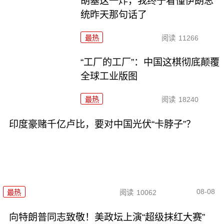
胡塞这一炸，我终于看懂伊朗总
统昨天那句话了
最热
阅读
11266
“工厂的工厂”：中国这棋彻底颠覆
全球工业版图
最热
阅读
18240
印度豪赌千亿卢比，要对中国光伏“卡脖子”？
08-08
最热
阅读
10062
向特朗普同志致敬！美政坛上演“超级抹红大赛”