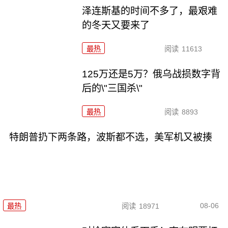
泽连斯基的时间不多了，最艰难
的冬天又要来了
最热
阅读
11613
125万还是5万？俄乌战损数字背
后的\"三国杀\"
最热
阅读
8893
特朗普扔下两条路，波斯都不选，美军机又被揍
08-06
最热
阅读
18971