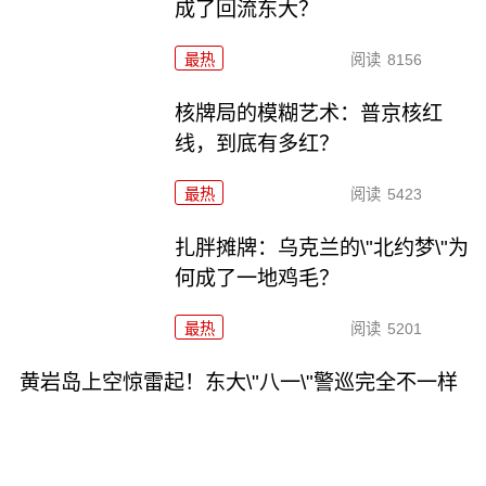
成了回流东大？
最热
阅读
8156
核牌局的模糊艺术：普京核红
线，到底有多红？
最热
阅读
5423
扎胖摊牌：乌克兰的\"北约梦\"为
何成了一地鸡毛？
最热
阅读
5201
黄岩岛上空惊雷起！东大\"八一\"警巡完全不一样