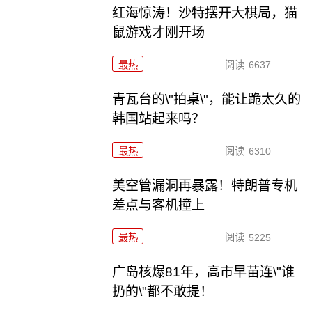
红海惊涛！沙特摆开大棋局，猫
鼠游戏才刚开场
最热
阅读
6637
青瓦台的\"拍桌\"，能让跪太久的
韩国站起来吗？
最热
阅读
6310
美空管漏洞再暴露！特朗普专机
差点与客机撞上
最热
阅读
5225
广岛核爆81年，高市早苗连\"谁
扔的\"都不敢提！