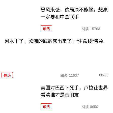
暴风来袭，这局决不能输，想赢
一定要和中国联手
最热
阅读
15763
河水干了，欧洲的底裤露出来了，“生命线”告急
08-06
最热
阅读
11637
美国对巴西下死手，卢拉让世界
看清谁才是真朋友
最热
阅读
8650