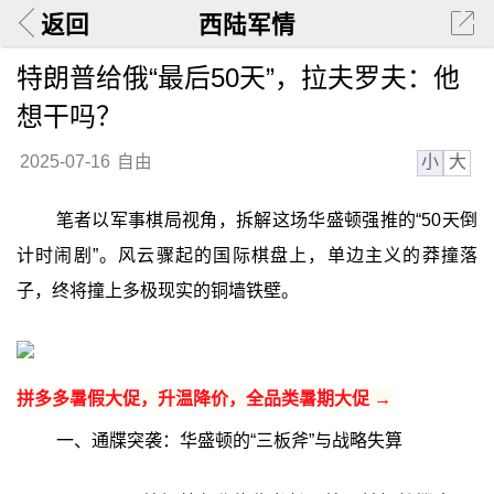
返回
西陆军情
特朗普给俄“最后50天”，拉夫罗夫：他
想干吗？
小
大
2025-07-16
自由
笔者以军事棋局视角，拆解这场华盛顿强推的“50天倒
计时闹剧”。风云骤起的国际棋盘上，单边主义的莽撞落
子，终将撞上多极现实的铜墙铁壁。
拼多多暑假大促，升温降价，全品类暑期大促 →
一、通牒突袭：华盛顿的“三板斧”与战略失算