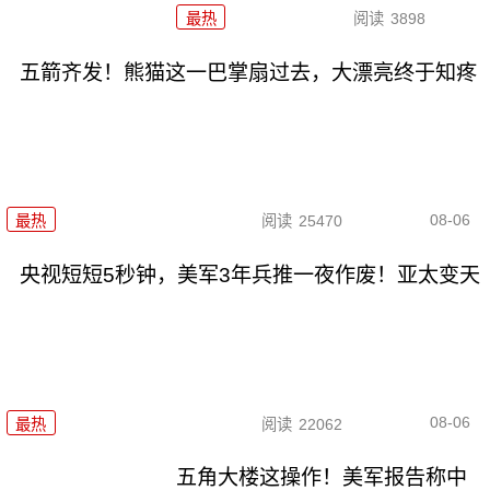
最热
阅读
3898
五箭齐发！熊猫这一巴掌扇过去，大漂亮终于知疼
08-06
最热
阅读
25470
央视短短5秒钟，美军3年兵推一夜作废！亚太变天
08-06
最热
阅读
22062
五角大楼这操作！美军报告称中