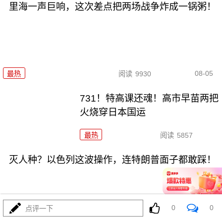
里海一声巨响，这次差点把两场战争炸成一锅粥！
08-05
最热
阅读
9930
731！特高课还魂！高市早苗两把
火烧穿日本国运
最热
阅读
5857
灭人种？以色列这波操作，连特朗普面子都敢踩！
0
0
点评一下