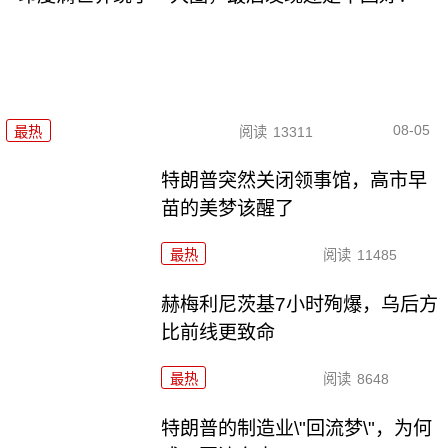
08-05
最热
阅读
13311
特朗普突然关闭领事馆，高市早
苗的美梦该醒了
最热
阅读
11485
赫梅利尼茨基7小时殉爆，乌后方
比前线更致命
最热
阅读
8648
特朗普的制造业\"回流梦\"，为何