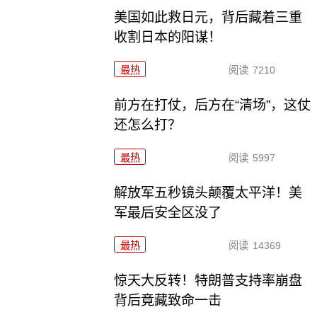
美国如此救日元，背后藏着三重
收割日本的阳谋！
最热
阅读
7210
前方在打仗，后方在“清场”，这仗
还怎么打？
最热
阅读
5997
解放军五秒镜头颠覆太平洋！美
军最后安全区没了
最热
阅读
14369
惊天大反转！特朗普支持率崩盘
背后竟藏致命一击