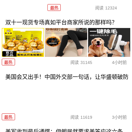
最热
阅读
12324
双十一现货专场真如平台商家所说的那样吗？
最热
阅读
31145
4小时前
美国会又出手！中国外交部一句话，让华盛顿破防
最热
阅读
11619
3小时前
美军收到最后通牒：伊朗居然要求美答应这六条