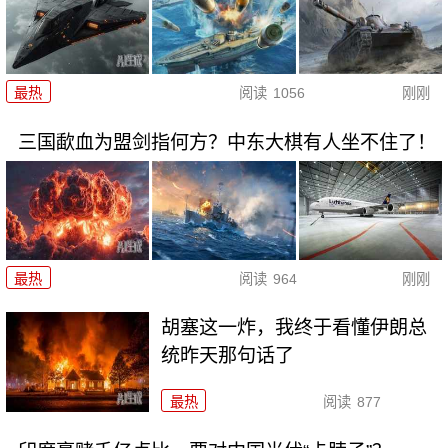
最热
阅读
1056
刚刚
三国歃血为盟剑指何方？中东大棋有人坐不住了！
最热
阅读
964
刚刚
胡塞这一炸，我终于看懂伊朗总
统昨天那句话了
最热
阅读
877