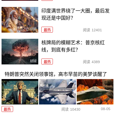
印度满世界绕了一大圈，最后发
现还是中国好？
最热
阅读
12401
核牌局的模糊艺术：普京核红
线，到底有多红？
最热
阅读
4389
特朗普突然关闭领事馆，高市早苗的美梦该醒了
08-05
最热
阅读
10430