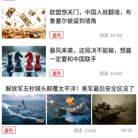
欧盟想关门，中国人就翻墙，布
鲁塞尔被逼到墙角
最热
阅读
15764
暴风来袭，这局决不能输，想赢
一定要和中国联手
最热
阅读
14305
解放军五秒镜头颠覆太平洋！美军最后安全区没了
08-05
最热
阅读
13241