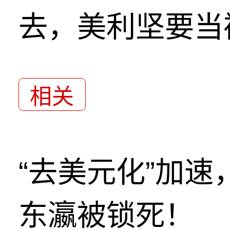
去，美利坚要当
相关
“去美元化”加
东瀛被锁死！