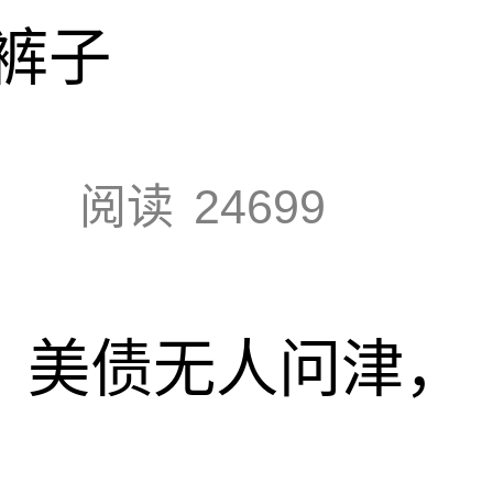
裤子
阅读
24699
速，美债无人问津，