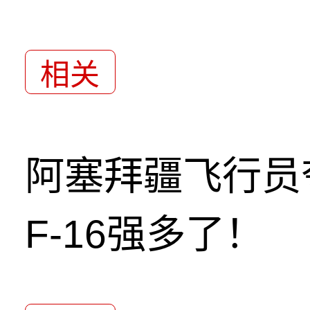
相关
阿塞拜疆飞行员
F-16强多了！