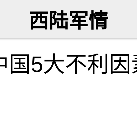
西陆军情
中国5大不利因