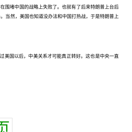
府在围堵中国的战略上失败了。也就有了后来特朗普上台后
手。当然，美国也知道没办法和中国打热战，于是特朗普上
过美国以后，中美关系才可能真正转好。这也是中央一直
页