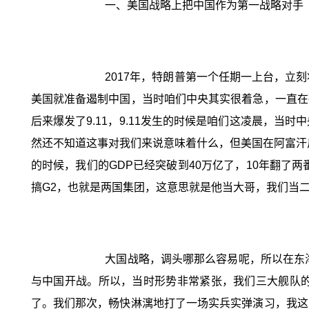
一、美国战略上把中国作为第一战略对手
2017年，特朗普第一个任期一上台，立
美国就准备遏制中国，当时咱们中央其实很着急，一直在
后来爆发了9.11，9.11发生的时候是咱们这凌晨，
然还不知道这事对我们来说意味着什么，但美国在阿富汗反恐
的时候，我们的GDP已经突破到40万亿了，10年翻了
搞G2，也就是两国集团，这意思就是他当大哥，我们当二
大国战略，调头哪那么容易呢，所以在东
与中国开战。所以，当时形势非常紧张，我们三大舰队
了。我们那次，畅快淋漓地打了一场实兵实弹演习，我这