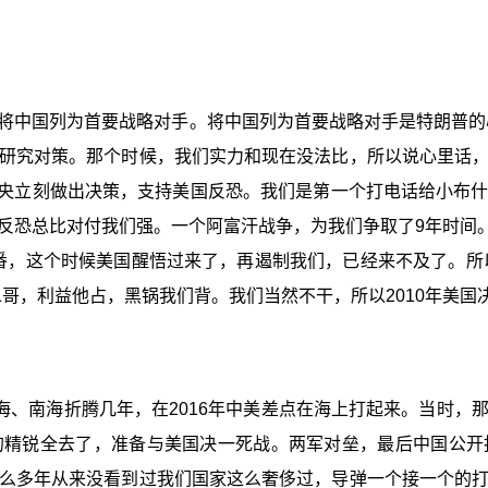
刻将中国列为首要战略对手。将中国列为首要战略对手是特朗普的
研究对策。那个时候，我们实力和现在没法比，所以说心里话
当时中央立刻做出决策，支持美国反恐。我们是第一个打电话给小
总比对付我们强。一个阿富汗战争，为我们争取了9年时间。20
两番，这个时候美国醒悟过来了，再遏制我们，已经来不及了。所
哥，利益他占，黑锅我们背。我们当然不干，所以2010年美
海、南海折腾几年，在2016年中美差点在海上打起来。当时，
的精锐全去了，准备与美国决一死战。两军对垒，最后中国公开
么多年从来没看到过我们国家这么奢侈过，导弹一个接一个的