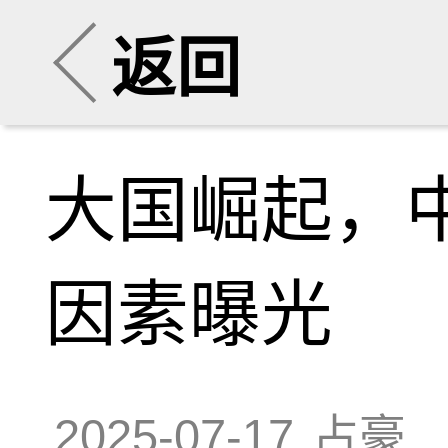
返回
大国崛起，
因素曝光
2025-07-17
占豪