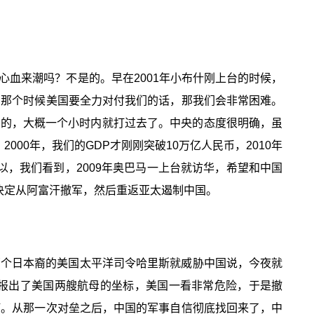
心血来潮吗？不是的。早在2001年小布什刚上台的时候，
，那个时候美国要全力对付我们的话，那我们会非常困难。
布什的，大概一个小时内就打过去了。中央的态度很明确，虽
00年，我们的GDP才刚刚突破10万亿人民币，2010年
以，我们看到，2009年奥巴马一上台就访华，希望和中国
国决定从阿富汗撤军，然后重返亚太遏制中国。
那个日本裔的美国太平洋司令哈里斯就威胁中国说，今夜就
报出了美国两艘航母的坐标，美国一看非常危险，于是撤
打。从那一次对垒之后，中国的军事自信彻底找回来了，中