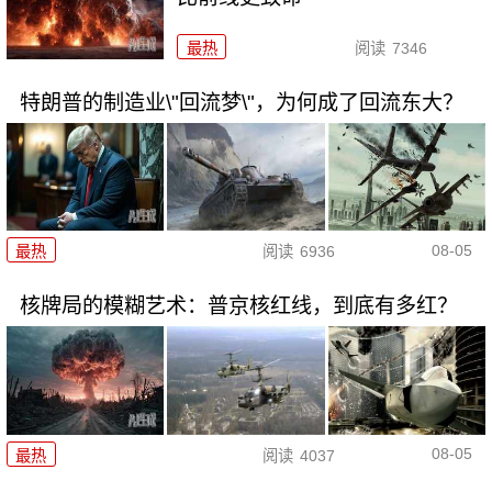
最热
阅读
7346
特朗普的制造业\"回流梦\"，为何成了回流东大？
08-05
最热
阅读
6936
核牌局的模糊艺术：普京核红线，到底有多红？
08-05
最热
阅读
4037