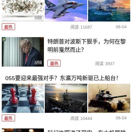
08-04
最热
阅读
11687
特朗普对波斯下狠手，为何在黎
明前戛然而止？
最热
阅读
3937
055要迎来最强对手？东瀛万吨新驱已上船台！
08-04
最热
阅读
10444