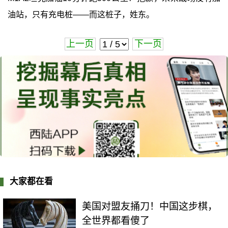
油站，只有充电桩——而这桩子，姓东。
上一页
下一页
大家都在看
美国对盟友捅刀！中国这步棋，
全世界都看傻了