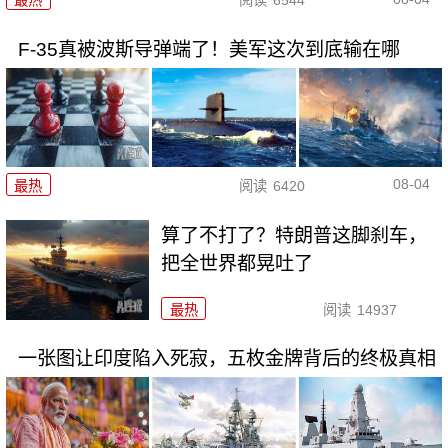
最热
阅读
6544
F-35真被波斯导弹端了！美军这次到底输在哪
08-04
最热
阅读
6420
算了不打了？特朗普这脚刹车，
把全世界都晃吐了
最热
阅读
14937
一张图让印度陷入死寂，五枚金牌背后的终极真相