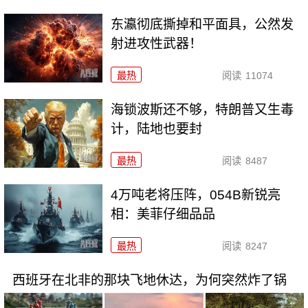
东瀛彻底撕掉和平面具，公然发
射进攻性武器！
最热
阅读
11074
海锁波斯还不够，特朗普又生毒
计，陆地也要封
最热
阅读
8487
4万吨老将压阵，054B新锐亮
相：美菲仔细品品
最热
阅读
8247
西班牙在北非的那块飞地休达，为何突然炸了锅