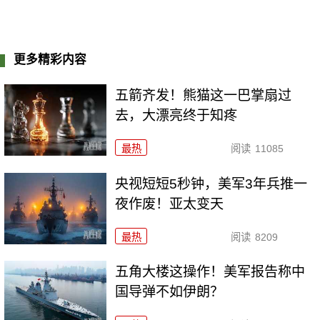
更多精彩内容
五箭齐发！熊猫这一巴掌扇过
去，大漂亮终于知疼
最热
阅读
11085
央视短短5秒钟，美军3年兵推一
夜作废！亚太变天
最热
阅读
8209
五角大楼这操作！美军报告称中
国导弹不如伊朗？