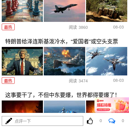
08-03
最热
阅读
3860
特朗普给泽连斯基泼冷水，“爱国者”或空头支票
08-03
最热
阅读
3474
这事要干了，不但中东要爆，世界都得要爆了！
0
0
点评一下