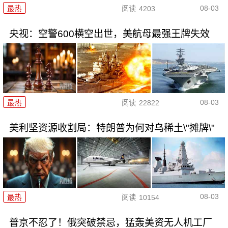
08-03
最热
阅读
4203
央视：空警600横空出世，美航母最强王牌失效
08-03
最热
阅读
22822
美利坚资源收割局：特朗普为何对乌稀土\"摊牌\"
08-03
最热
阅读
10154
普京不忍了！俄突破禁忌，猛轰美资无人机工厂