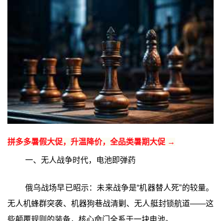
拼多多暑假大促，升温降价，全品类暑期大促 →
一、无人战争时代，电池即弹药
俄乌战场早已昭示：未来战争是“机器替人死”的较量。
无人机蜂群突袭、机器狗巷战清剿、无人艇封锁航道——这
些颠覆规则的装备，核心命门全系于一块电池。