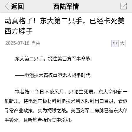
返回
西陆军情
动真格了！东大第二只手，已经卡死美
西方脖子
小
大
2025-07-18
自由
东大第二只手，扼住美西方军事命脉
——电池技术霸权重塑无人战争时代
笔者按：今日不谈风月，只论生死局。东大商务部一
纸新规，将电池正极材料制备技术列入限制出口目录，看似
寻常产业政策，实为扼喉之战。美西方军工命脉已被东大单
手锁死，且听笔者拆解其中杀机。