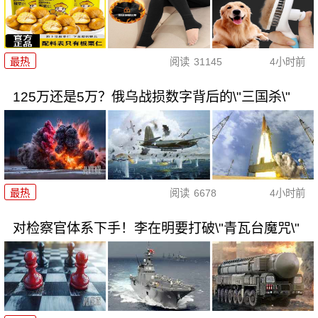
最热
阅读
31145
4小时前
125万还是5万？俄乌战损数字背后的\"三国杀\"
最热
阅读
6678
4小时前
对检察官体系下手！李在明要打破\"青瓦台魔咒\"