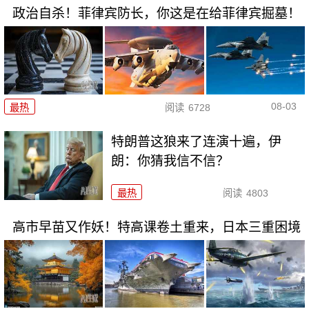
政治自杀！菲律宾防长，你这是在给菲律宾掘墓！
08-03
最热
阅读
6728
特朗普这狼来了连演十遍，伊
朗：你猜我信不信？
最热
阅读
4803
高市早苗又作妖！特高课卷土重来，日本三重困境