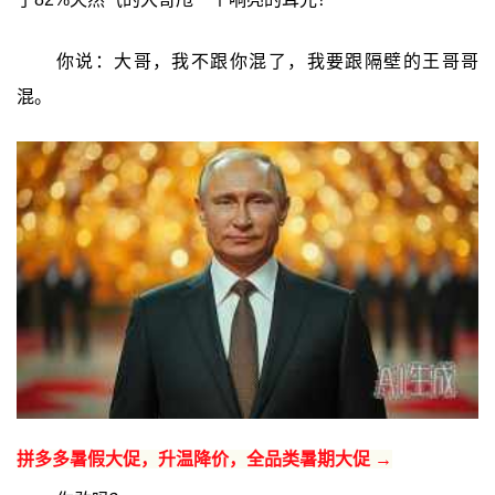
你说：大哥，我不跟你混了，我要跟隔壁的王哥哥
混。
拼多多暑假大促，升温降价，全品类暑期大促 →