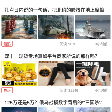
扎卢日内说的一句话，把北约的脸按在地上摩擦
最热
阅读
9676
3小时前
双十一现货专场真如平台商家所说的那样吗？
最热
阅读
31145
4小时前
125万还是5万？俄乌战损数字背后的\"三国杀\"