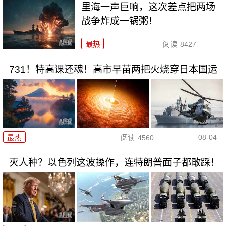
里海一声巨响，这次差点把两场
战争炸成一锅粥！
最热
阅读
8427
731！特高课还魂！高市早苗两把火烧穿日本国运
08-04
最热
阅读
4560
灭人种？以色列这波操作，连特朗普面子都敢踩！