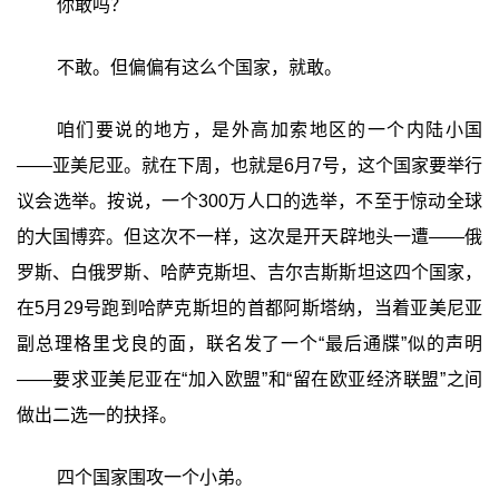
你敢吗？
不敢。但偏偏有这么个国家，就敢。
咱们要说的地方，是外高加索地区的一个内陆小国
——亚美尼亚。就在下周，也就是6月7号，这个国家要举行
议会选举。按说，一个300万人口的选举，不至于惊动全球
的大国博弈。但这次不一样，这次是开天辟地头一遭——俄
罗斯、白俄罗斯、哈萨克斯坦、吉尔吉斯斯坦这四个国家，
在5月29号跑到哈萨克斯坦的首都阿斯塔纳，当着亚美尼亚
副总理格里戈良的面，联名发了一个“最后通牒”似的声明
——要求亚美尼亚在“加入欧盟”和“留在欧亚经济联盟”之间
做出二选一的抉择。
四个国家围攻一个小弟。