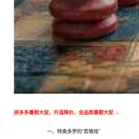
拼多多暑假大促，升温降价，全品类暑期大促 →
一、特奥多罗的“苦情戏”