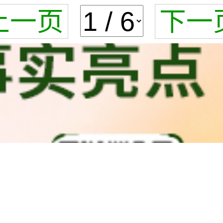
上一页
下一