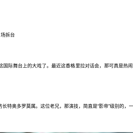
当场拆台
这国际舞台上的大戏了。最近这香格里拉对话会，那可真是热闹
长特奥多罗莫属。这位老兄，那演技，简直是“影帝”级别的，一