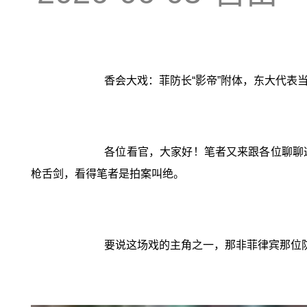
香会大戏：菲防长“影帝”附体，东大代表
各位看官，大家好！笔者又来跟各位聊聊
枪舌剑，看得笔者是拍案叫绝。
要说这场戏的主角之一，那非菲律宾那位防