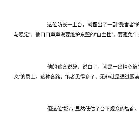
这位防长一上台，就摆出了一副“受害者
与稳定”。他口口声声说要维护东盟的“自主性”，要避免
他的这套说辞，说白了，就是一出精心编排
义”的勇士。这种套路，笔者见得多了，无非就是通过贩
但这位“影帝”显然低估了台下观众的智商