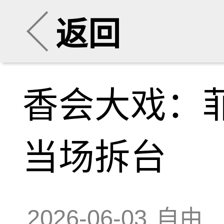
返回
香会大戏：
当场拆台
2026-06-03
自由