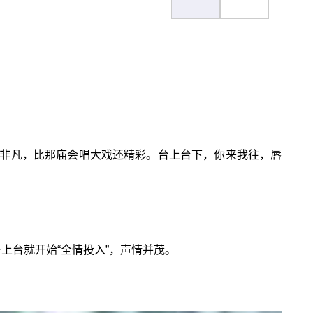
非凡，比那庙会唱大戏还精彩。台上台下，你来我往，唇
上台就开始“全情投入”，声情并茂。