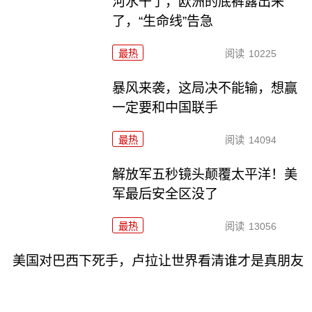
河水干了，欧洲的底裤露出来
了，“生命线”告急
最热
阅读
10225
暴风来袭，这局决不能输，想赢
一定要和中国联手
最热
阅读
14094
解放军五秒镜头颠覆太平洋！美
军最后安全区没了
最热
阅读
13056
美国对巴西下死手，卢拉让世界看清谁才是真朋友