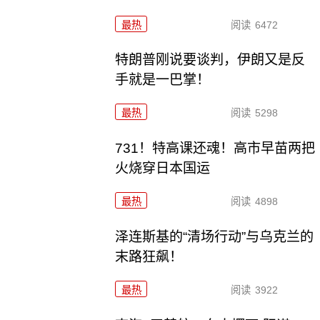
最热
阅读
6472
特朗普刚说要谈判，伊朗又是反
手就是一巴掌！
最热
阅读
5298
731！特高课还魂！高市早苗两把
火烧穿日本国运
最热
阅读
4898
泽连斯基的“清场行动”与乌克兰的
末路狂飙！
最热
阅读
3922