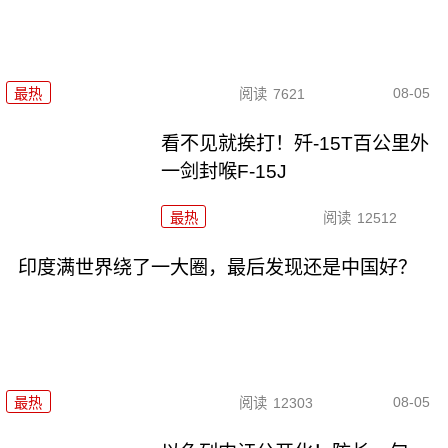
08-05
最热
阅读
7621
看不见就挨打！歼-15T百公里外
一剑封喉F-15J
最热
阅读
12512
印度满世界绕了一大圈，最后发现还是中国好？
08-05
最热
阅读
12303