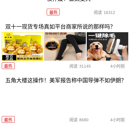
最热
阅读
16312
双十一现货专场真如平台商家所说的那样吗？
最热
阅读
31145
4小时前
五角大楼这操作！美军报告称中国导弹不如伊朗？
最热
阅读
8680
4小时前