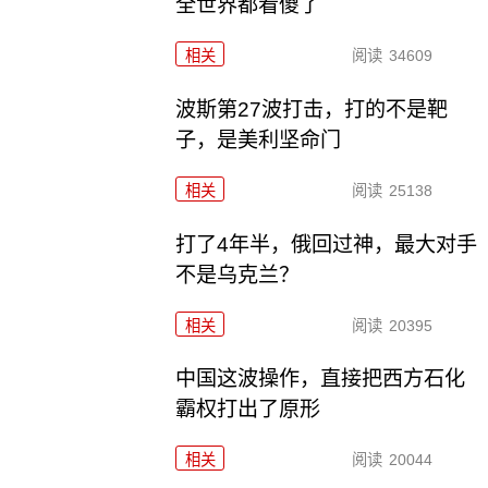
全世界都看傻了
相关
阅读
34609
波斯第27波打击，打的不是靶
子，是美利坚命门
相关
阅读
25138
打了4年半，俄回过神，最大对手
不是乌克兰？
相关
阅读
20395
中国这波操作，直接把西方石化
霸权打出了原形
相关
阅读
20044