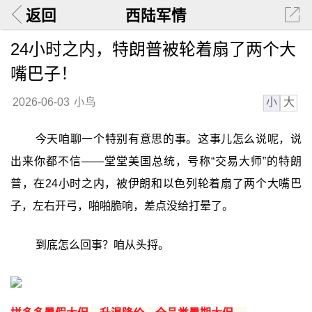
返回
西陆军情
24小时之内，特朗普被轮着扇了两个大
嘴巴子！
小
大
2026-06-03
小鸟
今天咱聊一个特别有意思的事。这事儿怎么说呢，说
出来你都不信——堂堂美国总统，号称“交易大师”的特朗
普，在24小时之内，被伊朗和以色列轮着扇了两个大嘴巴
子，左右开弓，啪啪脆响，差点没给打晕了。
到底怎么回事？咱从头捋。