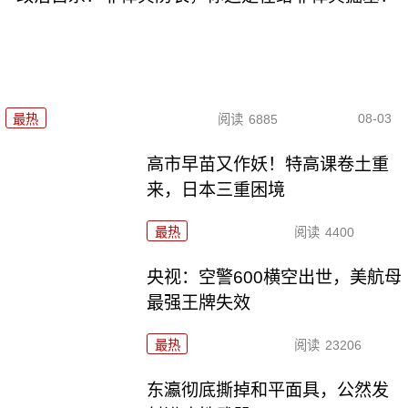
08-03
最热
阅读
6885
高市早苗又作妖！特高课卷土重
来，日本三重困境
最热
阅读
4400
央视：空警600横空出世，美航母
最强王牌失效
最热
阅读
23206
东瀛彻底撕掉和平面具，公然发