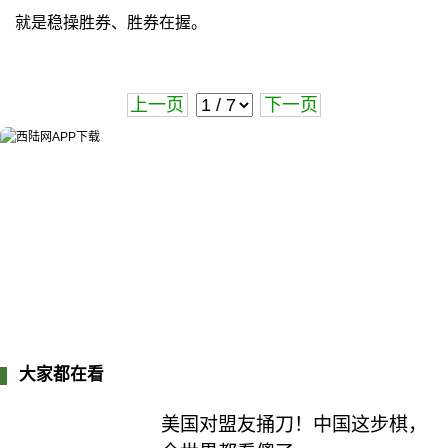
就是稳操胜券、胜券在握。
上一页
下一页
大家都在看
美国对盟友捅刀！中国这步棋，