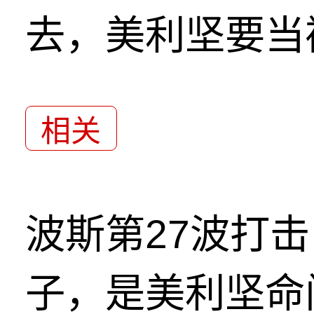
去，美利坚要当
相关
波斯第27波打
子，是美利坚命