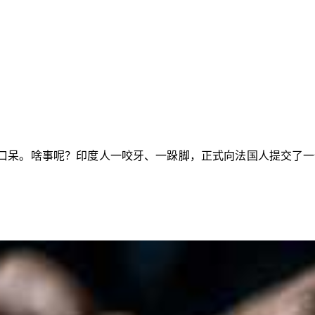
呆。啥事呢？印度人一咬牙、一跺脚，正式向法国人提交了一份意