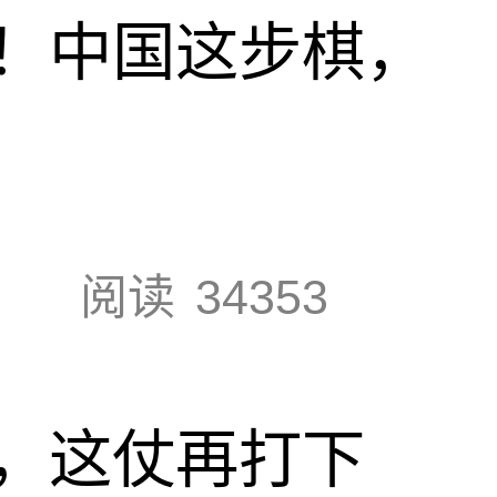
！中国这步棋，
阅读
34353
，这仗再打下