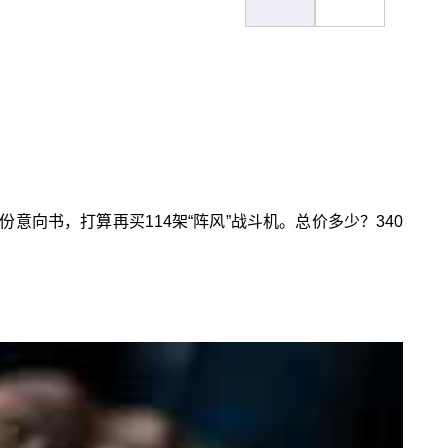
向书，打算再买114架“阵风”战斗机。总价多少？340