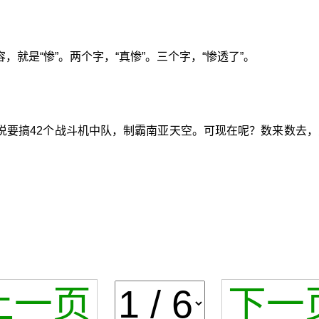
就是“惨”。两个字，“真惨”。三个字，“惨透了”。
说要搞42个战斗机中队，制霸南亚天空。可现在呢？数来数去，
上一页
下一