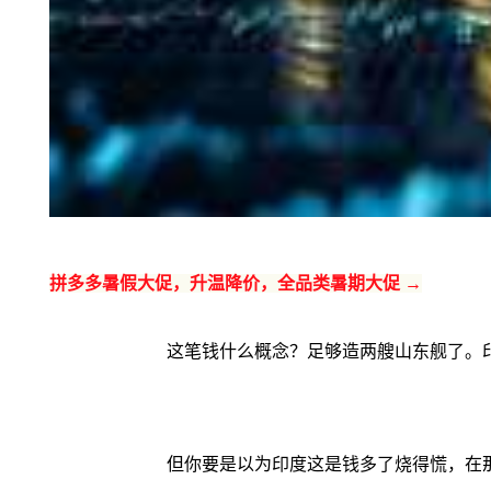
拼多多暑假大促，升温降价，全品类暑期大促 →
这笔钱什么概念？足够造两艘山东舰了。
但你要是以为印度这是钱多了烧得慌，在那