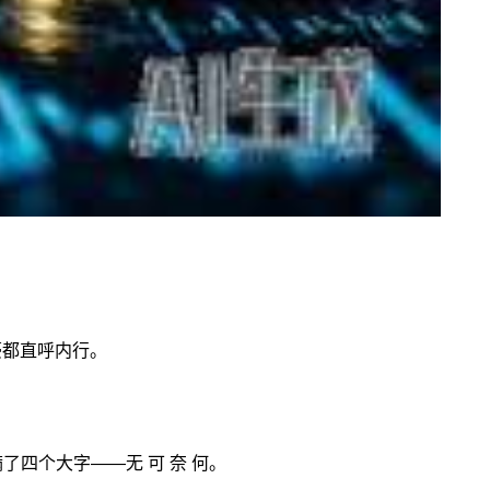
豪都直呼内行。
四个大字——无 可 奈 何。