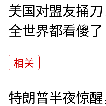
美国对盟友捅刀
全世界都看傻了
相关
特朗普半夜惊醒