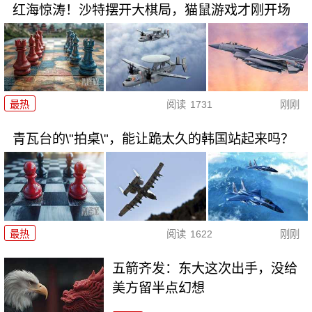
红海惊涛！沙特摆开大棋局，猫鼠游戏才刚开场
最热
阅读
1731
刚刚
青瓦台的\"拍桌\"，能让跪太久的韩国站起来吗？
最热
阅读
1622
刚刚
五箭齐发：东大这次出手，没给
美方留半点幻想