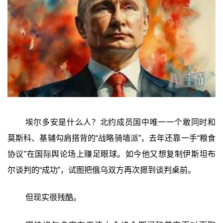
埃尔多安是什么人？北约成员国中唯一一个敢同时和
莫斯科、基辅勾肩搭背的“战略骑墙派”，去年还靠一手“粮食
协议”在国际舆论场上赚足眼球。如今他又想复制伊斯坦布
尔谈判的“成功”，试图把俄乌双方再次摁到谈判桌前。
但现实很残酷。