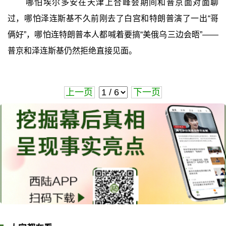
哪怕埃尔多安在天津上合峰会期间和普京面对面聊
过，哪怕泽连斯基不久前刚去了白宫和特朗普演了一出“哥
俩好”，哪怕连特朗普本人都喊着要搞“美俄乌三边会晤”——
普京和泽连斯基仍然拒绝直接见面。
上一页
下一页