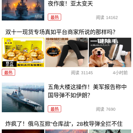
夜作废！亚太变天
最热
阅读
14162
双十一现货专场真如平台商家所说的那样吗？
最热
阅读
31145
4小时前
五角大楼这操作！美军报告称中
国导弹不如伊朗？
最热
阅读
7690
炸疯了！俄乌互掀“仓库战”，28枚导弹全拦不住