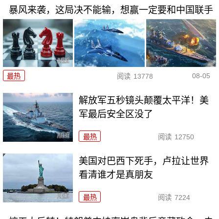
暴风来袭，这局决不能输，想赢一定要和中国联手
08-05
最热
阅读
13778
解放军五秒镜头颠覆太平洋！美
军最后安全区没了
最热
阅读
12750
美国对巴西下死手，卢拉让世界
看清谁才是真朋友
最热
阅读
7224