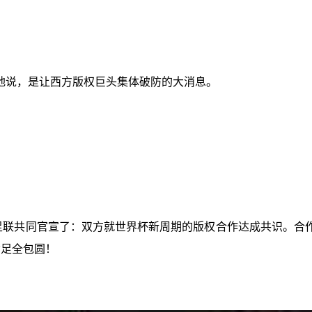
地说，是让西方版权巨头集体破防的大消息。
联共同官宣了：双方就世界杯新周期的版权合作达成共识。合作的赛
女足全包圆！