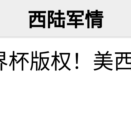
西陆军情
界杯版权！美