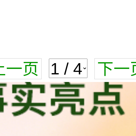
上一页
下一