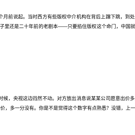
个月前说起。当时西方有些版权中介机构在背后上蹿下跳，到处
子里还是二十年前的老剧本——只要掐住版权这个命门，中国
时候，央视这边岿然不动。对方放出消息说某某公司愿意出价多
这个价，多一分没有。你是不是觉得这个数字有点熟悉？没错，上