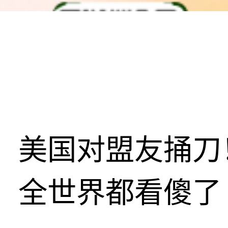
美国对盟友捅刀
全世界都看傻了