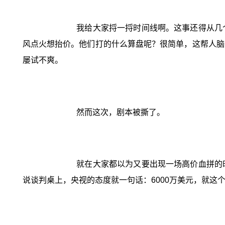
我给大家捋一捋时间线啊。这事还得从几
风点火想抬价。他们打的什么算盘呢？很简单，这帮人脑
屡试不爽。
然而这次，剧本被撕了。
就在大家都以为又要出现一场高价血拼的
说谈判桌上，央视的态度就一句话：6000万美元，就