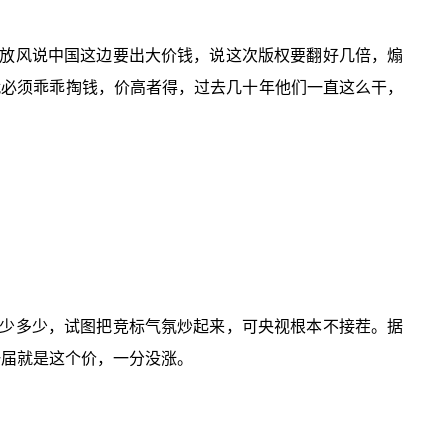
放风说中国这边要出大价钱，说这次版权要翻好几倍，煽
就必须乖乖掏钱，价高者得，过去几十年他们一直这么干，
少多少，试图把竞标气氛炒起来，可央视根本不接茬。据
一届就是这个价，一分没涨。