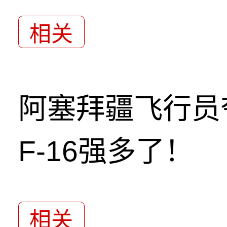
相关
阿塞拜疆飞行员
F-16强多了！
相关