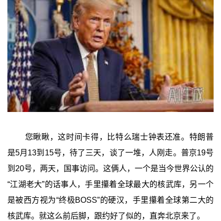
您瞅瞅，这时间卡得，比特么瑞士钟表还准。特朗普
是5月13到15号，待了三天，谈了一堆，人刚走。普京19号
到20号，两天，国事访问。这俩人，一个是当今世界公认的
“江湖老大”的话事人，手里攥着全球最大的核武库，另一个
是被西方视为“终极BOSS”的硬汉，手里攥着全球第二大的
核武库。就这么前后脚，跟约好了似的，直奔北京来了。