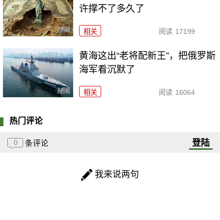
许撑不了多久了
相关
阅读
17199
黄海这出“老将配新王”，把俄罗斯
海军看沉默了
相关
阅读
16064
热门评论
登陆
0
条评论
我来说两句