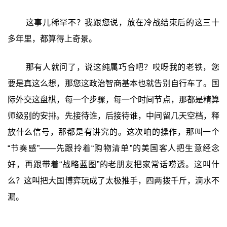
这事儿稀罕不？我跟您说，放在冷战结束后的这三十
多年里，都算得上奇景。
那有人就问了，说这纯属巧合吧？哎呀我的老铁，您
要是真这么想，那您这政治智商基本也就告别自行车了。国
际外交这盘棋，每一个步骤，每一个时间节点，那都是精算
师级别的安排。先接待谁，后接待谁，中间留几天空档，释
放什么信号，那都是有讲究的。这次咱的操作，那叫一个
“节奏感”——先跟拎着“购物清单”的美国客人把生意经念
好，再跟带着“战略蓝图”的老朋友把家常话唠透。这叫什
么？这叫把大国博弈玩成了太极推手，四两拨千斤，滴水不
漏。