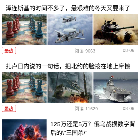
泽连斯基的时间不多了，最艰难的冬天又要来了
08-06
最热
阅读
9663
扎卢日内说的一句话，把北约的脸按在地上摩擦
08-06
最热
阅读
11629
125万还是5万？俄乌战损数字背
后的\"三国杀\"