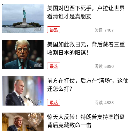
美国对巴西下死手，卢拉让世界
看清谁才是真朋友
最热
阅读
7407
美国如此救日元，背后藏着三重
收割日本的阳谋！
最热
阅读
5890
前方在打仗，后方在“清场”，这仗
还怎么打？
最热
阅读
4838
惊天大反转！特朗普支持率崩盘
背后竟藏致命一击