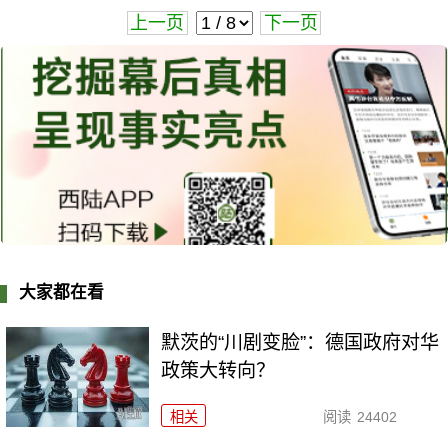
上一页
下一页
大家都在看
默茨的“川剧变脸”：德国政府对华
政策大转向？
相关
阅读
24402