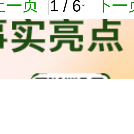
上一页
下一