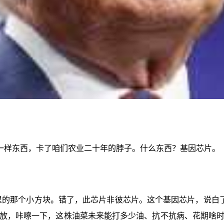
一样东西，卡了咱们农业二十年的脖子。什么东西？基因芯片。
里的那个小方块。错了，此芯片非彼芯片。这个基因芯片，说白
放，咔嚓一下，这株油菜未来能打多少油、抗不抗病、花期啥