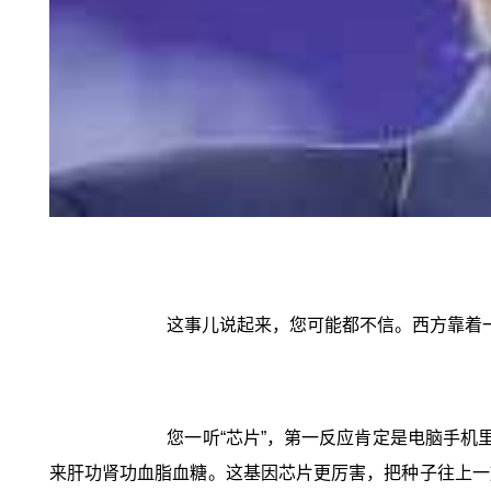
这事儿说起来，您可能都不信。西方靠着
您一听“芯片”，第一反应肯定是电脑手机
来肝功肾功血脂血糖。这基因芯片更厉害，把种子往上一