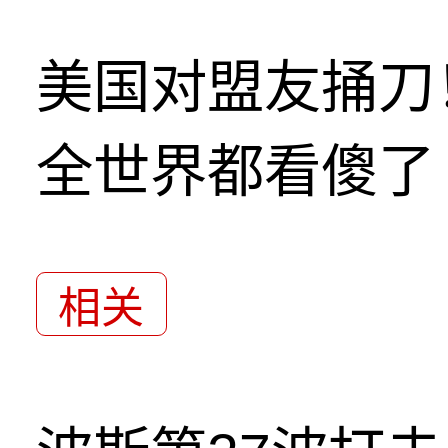
美国对盟友捅刀
全世界都看傻了
相关