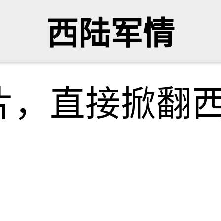
西陆军情
片，直接掀翻