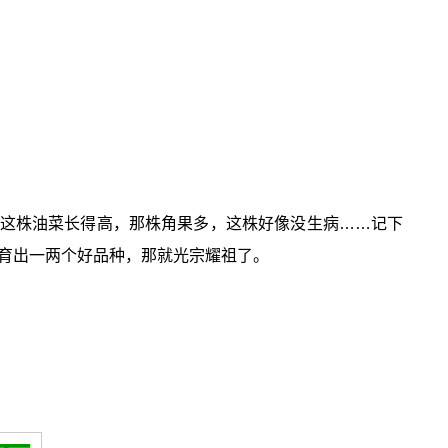
这株油菜长得高，那株角果多，这株好像没生病……记下
育出一两个好品种，那就光宗耀祖了。