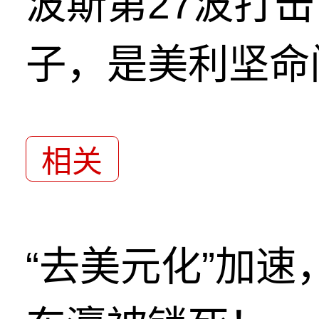
波斯第27波打
子，是美利坚命
相关
“去美元化”加