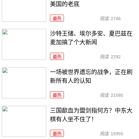
美国的老底
最热
阅读
2746
沙特王储、埃尔多安、夏巴兹在
麦加搞了个大新闻
最热
阅读
2292
一场被世界遗忘的战争，正在刷
新所有人的认知
最热
阅读
21585
三国歃血为盟剑指何方？中东大
棋有人坐不住了！
最热
阅读
15955