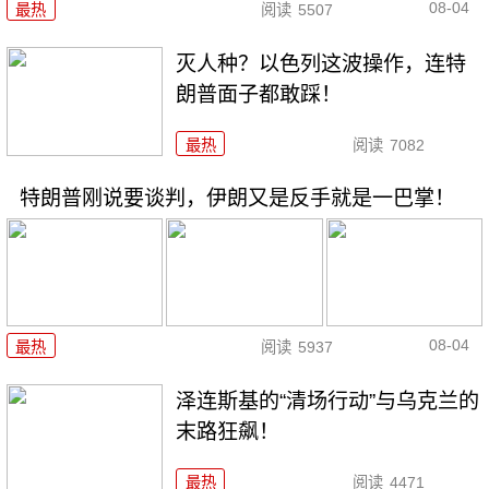
08-04
最热
阅读
5507
灭人种？以色列这波操作，连特
朗普面子都敢踩！
最热
阅读
7082
特朗普刚说要谈判，伊朗又是反手就是一巴掌！
08-04
最热
阅读
5937
泽连斯基的“清场行动”与乌克兰的
末路狂飙！
最热
阅读
4471