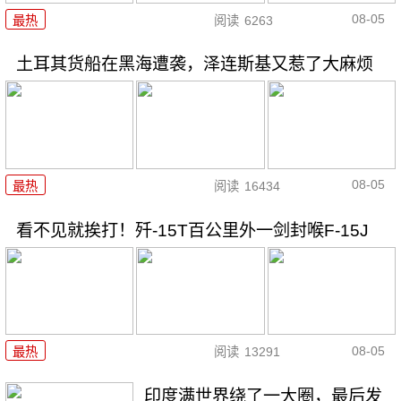
08-05
最热
阅读
6263
土耳其货船在黑海遭袭，泽连斯基又惹了大麻烦
08-05
最热
阅读
16434
看不见就挨打！歼-15T百公里外一剑封喉F-15J
08-05
最热
阅读
13291
印度满世界绕了一大圈，最后发