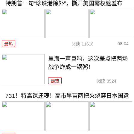
特朗普一句“珍珠港除外”，撕开美国霸权遮羞布
08-04
最热
阅读
11618
里海一声巨响，这次差点把两场
战争炸成一锅粥！
最热
阅读
9524
731！特高课还魂！高市早苗两把火烧穿日本国运