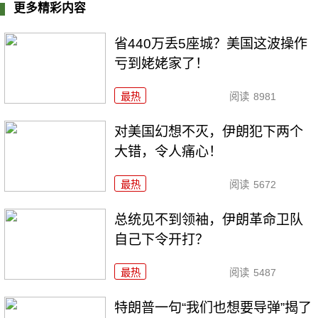
更多精彩内容
省440万丢5座城？美国这波操作
亏到姥姥家了！
最热
阅读
8981
对美国幻想不灭，伊朗犯下两个
大错，令人痛心！
最热
阅读
5672
总统见不到领袖，伊朗革命卫队
自己下令开打？
最热
阅读
5487
特朗普一句“我们也想要导弹”揭了