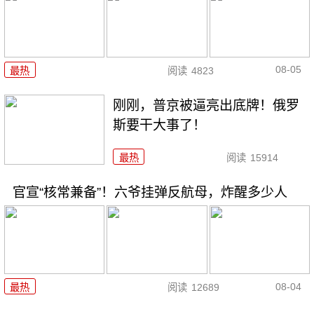
08-05
最热
阅读
4823
刚刚，普京被逼亮出底牌！俄罗
斯要干大事了！
最热
阅读
15914
官宣“核常兼备”！六爷挂弹反航母，炸醒多少人
08-04
最热
阅读
12689