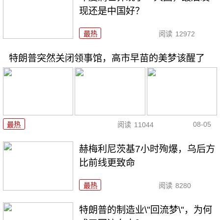
现还是中国好？
最热
阅读
12972
特朗普突然关闭领事馆，高市早苗的美梦该醒了
08-05
最热
阅读
11044
赫梅利尼茨基7小时殉爆，乌后方
比前线更致命
最热
阅读
8280
特朗普的制造业\"回流梦\"，为何