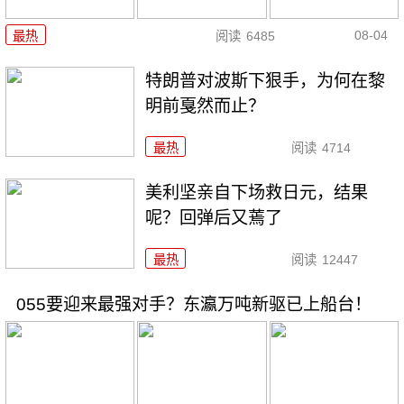
08-04
最热
阅读
6485
特朗普对波斯下狠手，为何在黎
明前戛然而止？
最热
阅读
4714
美利坚亲自下场救日元，结果
呢？回弹后又蔫了
最热
阅读
12447
055要迎来最强对手？东瀛万吨新驱已上船台！