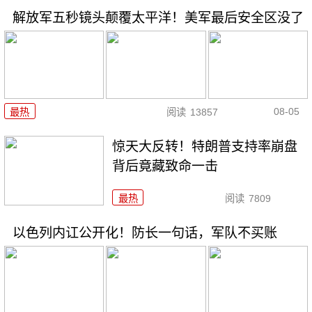
解放军五秒镜头颠覆太平洋！美军最后安全区没了
08-05
最热
阅读
13857
惊天大反转！特朗普支持率崩盘
背后竟藏致命一击
最热
阅读
7809
以色列内讧公开化！防长一句话，军队不买账