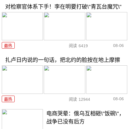
对检察官体系下手！李在明要打破\"青瓦台魔咒\"
08-06
最热
阅读
6419
扎卢日内说的一句话，把北约的脸按在地上摩擦
08-06
最热
阅读
12944
电商哭晕：俄乌互相砸\"饭碗\"，
战争已没有后方