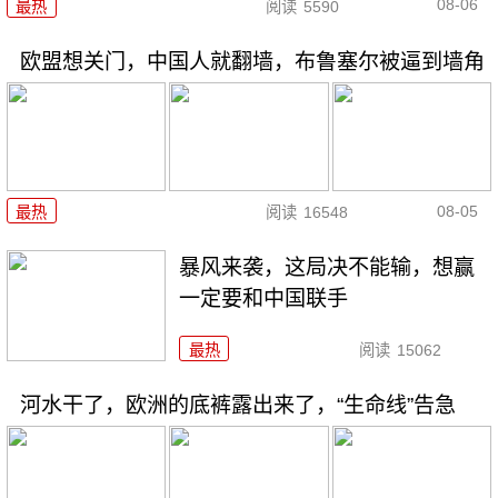
08-06
最热
阅读
5590
欧盟想关门，中国人就翻墙，布鲁塞尔被逼到墙角
08-05
最热
阅读
16548
暴风来袭，这局决不能输，想赢
一定要和中国联手
最热
阅读
15062
河水干了，欧洲的底裤露出来了，“生命线”告急