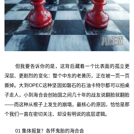
但我要告诉你的是，这背后藏着一个比表面的孤立更
深层、更剧烈的变化：整个中东的老黄历，正在被一页一页
撕掉。大到OPEC这种坚固如磐石的石油卡特尔都可以拍桌
子走人，小到海合会创始国之间几十年的战友说翻脸就翻脸
——而这种从根子上发生的崩塌，最核心的原因，恰恰是那
个我们一直在密切关注、却没有明说的底层逻辑。
01 集体报复？各怀鬼胎的海合会