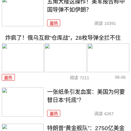
五角大楼这操作！美军报告称中
国导弹不如伊朗？
最热
阅读
10391
炸疯了！俄乌互掀“仓库战”，28枚导弹全拦不住
08-06
最热
阅读
7211
一张纸条引发血案：美国为何要
替日本“托底”？
最热
阅读
6267
特朗普“黄金舰队”：2750亿美金