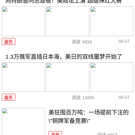
向特朗普同志致敬！美政坛上演“超级抹红大赛”
08-07
最热
阅读
8834
1.3万俄军直插日本海，美日的双线噩梦开始了
08-07
最热
阅读
12065
美狂囤百万吨：一场提前下注的
\"铜牌军备竞赛\"