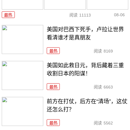
08-06
最热
阅读
11113
美国对巴西下死手，卢拉让世界
看清谁才是真朋友
最热
阅读
8169
美国如此救日元，背后藏着三重
收割日本的阳谋！
最热
阅读
6663
前方在打仗，后方在“清场”，这仗
还怎么打？
最热
阅读
5562