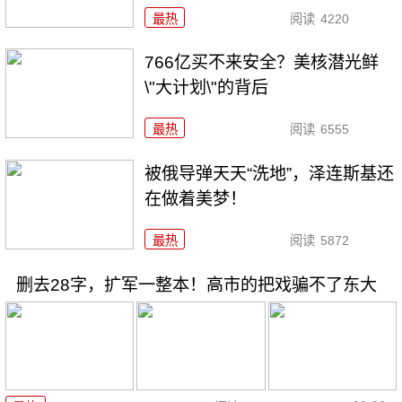
最热
阅读
4220
766亿买不来安全？美核潜光鲜
\"大计划\"的背后
最热
阅读
6555
被俄导弹天天“洗地”，泽连斯基还
在做着美梦！
最热
阅读
5872
删去28字，扩军一整本！高市的把戏骗不了东大