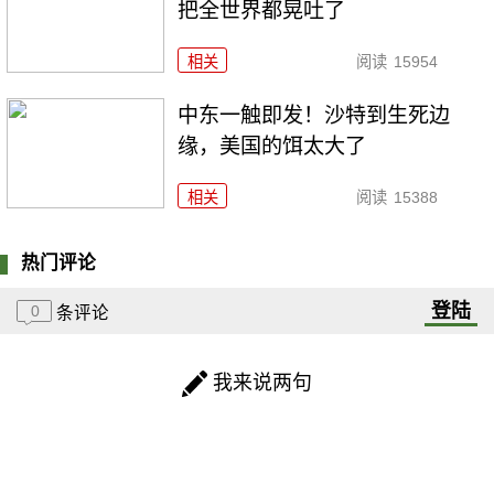
把全世界都晃吐了
相关
阅读
15954
中东一触即发！沙特到生死边
缘，美国的饵太大了
相关
阅读
15388
热门评论
登陆
0
条评论
我来说两句