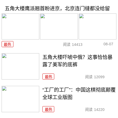
五角大楼鹰派翘首盼进京，北京连门缝都没给留
08-07
最热
阅读
14413
五角大楼吓唬中俄？这事恰恰暴
露了美军的底裤
最热
阅读
12099
“工厂的工厂”：中国这棋彻底颠覆
全球工业版图
最热
阅读
14220