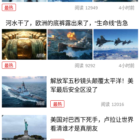
最热
阅读
12949
4小时前
河水干了，欧洲的底裤露出来了，“生命线”告急
最热
阅读
9292
4小时前
解放军五秒镜头颠覆太平洋！美
军最后安全区没了
最热
阅读
12016
美国对巴西下死手，卢拉让世界
看清谁才是真朋友