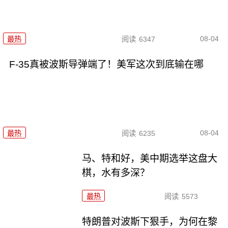
08-04
最热
阅读
6347
F-35真被波斯导弹端了！美军这次到底输在哪
08-04
最热
阅读
6235
马、特和好，美中期选举这盘大
棋，水有多深？
最热
阅读
5573
特朗普对波斯下狠手，为何在黎