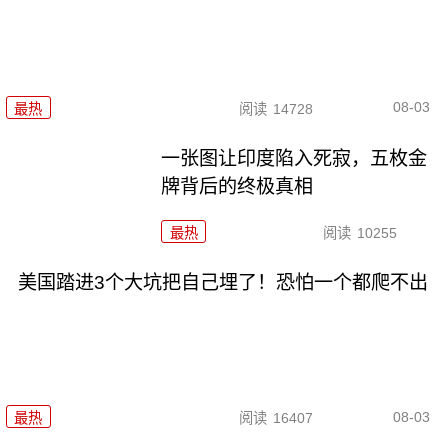
08-03
最热
阅读
14728
一张图让印度陷入死寂，五枚金
牌背后的终极真相
最热
阅读
10255
美国踏进3个大坑把自己埋了！恐怕一个都爬不出
08-03
最热
阅读
16407