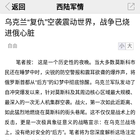
返回
西陆军情
乌克兰“复仇”空袭震动世界，战争已烧
进俄心脏
小
大
自由
笔者按： 这是一个历史性的夜晚。当大多数莫斯科市
民还在睡梦中时，尖锐的防空警报和震耳欲聋的爆炸声，将
俄罗斯首都从“后方”的幻梦中彻底惊醒。乌克兰军队发动了
自冲突爆发以来，针对莫斯科及其周边核心区域最大规模、
最深入的一次无人机集群空袭。战火，第一次如此近距离、
如此猛烈地燃烧在莫斯科的街头巷尾。这不仅仅是战术上的
反击，更是一次极具象征意义的战略宣示：在乌克兰战场
上，没有绝对安全的“后方”。笔者将为您深度解析这场注定