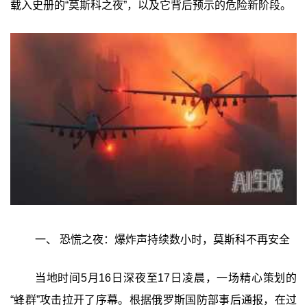
载入史册的“莫斯科之夜”，以及它背后预示的危险新阶段。
一、 恐慌之夜：爆炸声持续数小时，莫斯科不再安全
当地时间5月16日深夜至17日凌晨，一场精心策划的
“蜂群”攻击拉开了序幕。根据俄罗斯国防部事后通报，在过