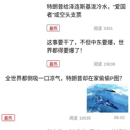
特朗普给泽连斯基泼冷水，“爱国
者”或空头支票
最热
阅读
3301
这事要干了，不但中东要爆，世
界都得要爆了！
最热
阅读
19038
全世界都倒吸一口凉气，特朗普却在家偷偷P图？
08-02
最热
阅读
10535