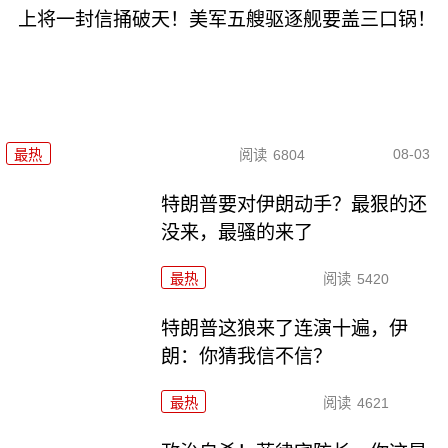
上将一封信捅破天！美军五艘驱逐舰要盖三口锅！
08-03
最热
阅读
6804
特朗普要对伊朗动手？最狠的还
没来，最骚的来了
最热
阅读
5420
特朗普这狼来了连演十遍，伊
朗：你猜我信不信？
最热
阅读
4621